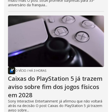
muito mais O post SEGA promete surpresas para 35º
aniversário da franquia...
O VÍCIO
/
HÁ 3 HORAS
Caixas do PlayStation 5 já trazem
aviso sobre fim dos jogos físicos
em 2028
Sony Interactive Entertainment já afirmou que não voltará
atrás na decisão O post Caixas do PlayStation 5 já trazem
aviso sobre...