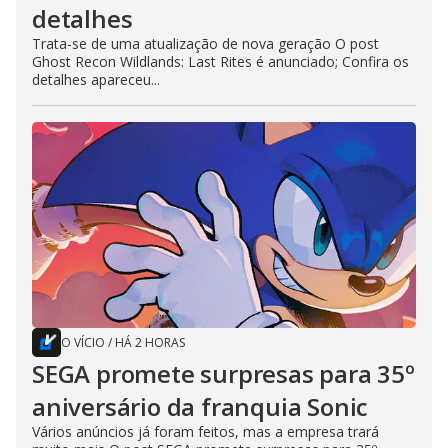
detalhes
Trata-se de uma atualização de nova geração O post
Ghost Recon Wildlands: Last Rites é anunciado; Confira os
detalhes apareceu...
O VÍCIO
/
HÁ 2 HORAS
SEGA promete surpresas para 35º
aniversário da franquia Sonic
Vários anúncios já foram feitos, mas a empresa trará