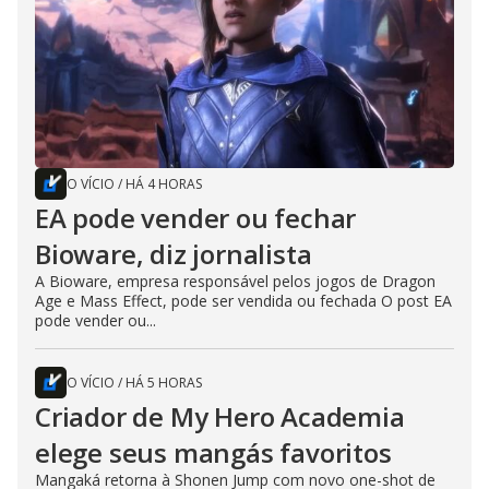
O VÍCIO
/
HÁ 4 HORAS
EA pode vender ou fechar
Bioware, diz jornalista
A Bioware, empresa responsável pelos jogos de Dragon
Age e Mass Effect, pode ser vendida ou fechada O post EA
pode vender ou...
O VÍCIO
/
HÁ 5 HORAS
Criador de My Hero Academia
elege seus mangás favoritos
Mangaká retorna à Shonen Jump com novo one-shot de