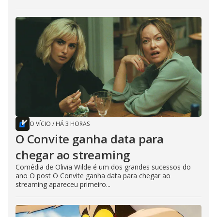
O VÍCIO
/
HÁ 3 HORAS
O Convite ganha data para
chegar ao streaming
Comédia de Olivia Wilde é um dos grandes sucessos do
ano O post O Convite ganha data para chegar ao
streaming apareceu primeiro...