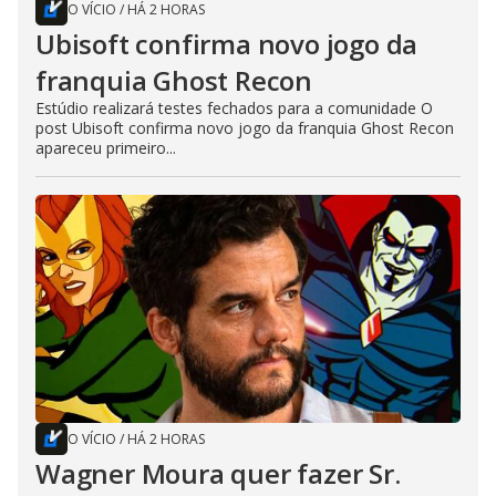
O VÍCIO
/
HÁ 2 HORAS
Ubisoft confirma novo jogo da
franquia Ghost Recon
Estúdio realizará testes fechados para a comunidade O
post Ubisoft confirma novo jogo da franquia Ghost Recon
apareceu primeiro...
O VÍCIO
/
HÁ 2 HORAS
Wagner Moura quer fazer Sr.