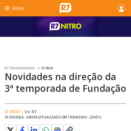
MENU
R7 Entretenimento
O Vício
Novidades na direção da
3ª temporada de Fundação
O VÍCIO
|
Do R7
01/03/2024 - 20H39
(ATUALIZADO EM
19/04/2024 - 22H51
)