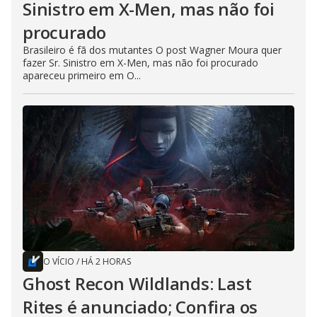
Sinistro em X-Men, mas não foi
procurado
Brasileiro é fã dos mutantes O post Wagner Moura quer
fazer Sr. Sinistro em X-Men, mas não foi procurado
apareceu primeiro em O...
O VÍCIO
/
HÁ 2 HORAS
Ghost Recon Wildlands: Last
Rites é anunciado; Confira os