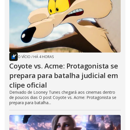
O VÍCIO
/
HÁ 4 HORAS
Coyote vs. Acme: Protagonista se
prepara para batalha judicial em
clipe oficial
Derivado de Looney Tunes chegará aos cinemas dentro
de poucos dias O post Coyote vs. Acme: Protagonista se
prepara para batalha...