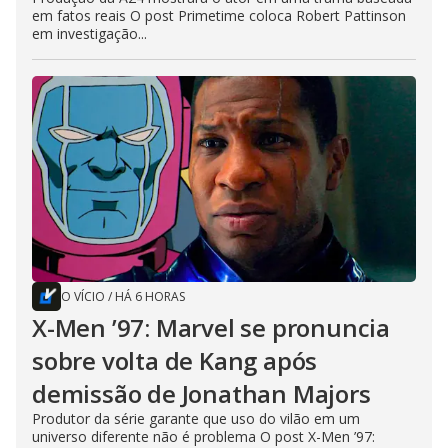
em fatos reais O post Primetime coloca Robert Pattinson
em investigação...
O VÍCIO
/
HÁ 6 HORAS
X-Men ’97: Marvel se pronuncia
sobre volta de Kang após
demissão de Jonathan Majors
Produtor da série garante que uso do vilão em um
universo diferente não é problema O post X-Men ’97: