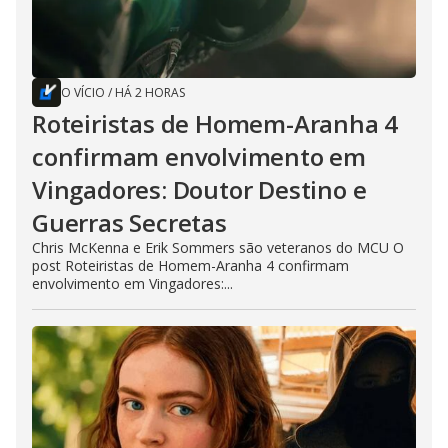
O VÍCIO
/
HÁ 2 HORAS
Roteiristas de Homem-Aranha 4
confirmam envolvimento em
Vingadores: Doutor Destino e
Guerras Secretas
Chris McKenna e Erik Sommers são veteranos do MCU O
post Roteiristas de Homem-Aranha 4 confirmam
envolvimento em Vingadores:...