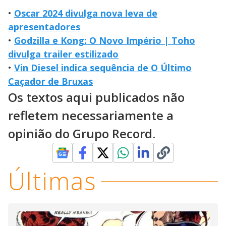
•
Oscar 2024 divulga nova leva de
apresentadores
•
Godzilla e Kong: O Novo Império | Toho
divulga trailer estilizado
•
Vin Diesel indica sequência de O Último
Caçador de Bruxas
Os textos aqui publicados não
refletem necessariamente a
opinião do Grupo Record.
Últimas