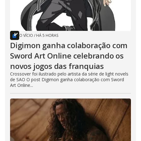
O VÍCIO
/
HÁ 5 HORAS
Digimon ganha colaboração com
Sword Art Online celebrando os
novos jogos das franquias
Crossover foi ilustrado pelo artista da série de light novels
de SAO O post Digimon ganha colaboração com Sword
Art Online...