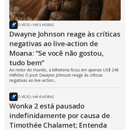
O VÍCIO
/
HÁ 5 HORAS
Dwayne Johnson reage às críticas
negativas ao live-action de
Moana: “Se você não gostou,
tudo bem”
Ao redor do mundo, a bilheteria ficou em apenas US$ 246
milhões O post Dwayne Johnson reage às críticas
negativas ao live-action...
O VÍCIO
/
HÁ 6 HORAS
Wonka 2 está pausado
indefinidamente por causa de
Timothée Chalamet; Entenda