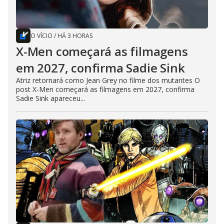
O VÍCIO
/
HÁ 3 HORAS
X-Men começará as filmagens
em 2027, confirma Sadie Sink
Atriz retornará como Jean Grey no filme dos mutantes O
post X-Men começará as filmagens em 2027, confirma
Sadie Sink apareceu...