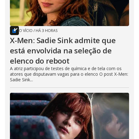
O VÍCIO
/
HÁ 3 HORAS
X-Men: Sadie Sink admite que
está envolvida na seleção de
elenco do reboot
A atriz participou de testes de química e de tela com os
atores que disputavam vagas para o elenco O post X-Men:
Sadie Sink...