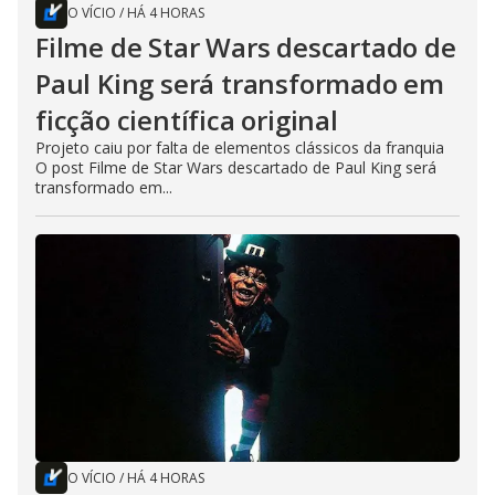
O VÍCIO
/
HÁ 4 HORAS
Filme de Star Wars descartado de
Paul King será transformado em
ficção científica original
Projeto caiu por falta de elementos clássicos da franquia
O post Filme de Star Wars descartado de Paul King será
transformado em...
O VÍCIO
/
HÁ 4 HORAS