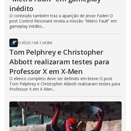
inédito
O conteúdo também traz a aparição de Jesse Faden O
post Control Resonant revela a missão “Metro Fault” em
gameplay inédito...
O VÍCIO
/
HÁ 1 HORA
Tom Pelphrey e Christopher
Abbott realizaram testes para
Professor X em X-Men
O elenco completo deve ser definido em breve O post
Tom Pelphrey e Christopher Abbott realizaram testes para
Professor X em X-Men...