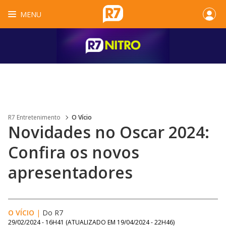
MENU
R7 Entretenimento
O Vício
Novidades no Oscar 2024:
Confira os novos
apresentadores
O VÍCIO
|
Do R7
29/02/2024 - 16H41
(ATUALIZADO EM
19/04/2024 - 22H46
)