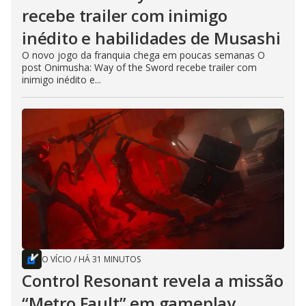
recebe trailer com inimigo
inédito e habilidades de Musashi
O novo jogo da franquia chega em poucas semanas O
post Onimusha: Way of the Sword recebe trailer com
inimigo inédito e...
O VÍCIO
/
HÁ 31 MINUTOS
Control Resonant revela a missão
“Metro Fault” em gameplay