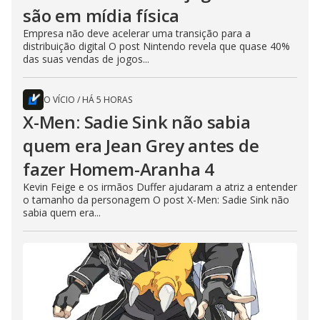
são em mídia física
Empresa não deve acelerar uma transição para a
distribuição digital O post Nintendo revela que quase 40%
das suas vendas de jogos...
O VÍCIO
/
HÁ 5 HORAS
X-Men: Sadie Sink não sabia
quem era Jean Grey antes de
fazer Homem-Aranha 4
Kevin Feige e os irmãos Duffer ajudaram a atriz a entender
o tamanho da personagem O post X-Men: Sadie Sink não
sabia quem era...