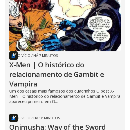
O VÍCIO
/
HÁ 7 MINUTOS
X-Men | O histórico do
relacionamento de Gambit e
Vampira
Um dos casais mais famosos dos quadrinhos O post X-
Men | O histórico do relacionamento de Gambit e Vampira
apareceu primeiro em O...
O VÍCIO
/
HÁ 16 MINUTOS
Onimusha: Way of the Sword