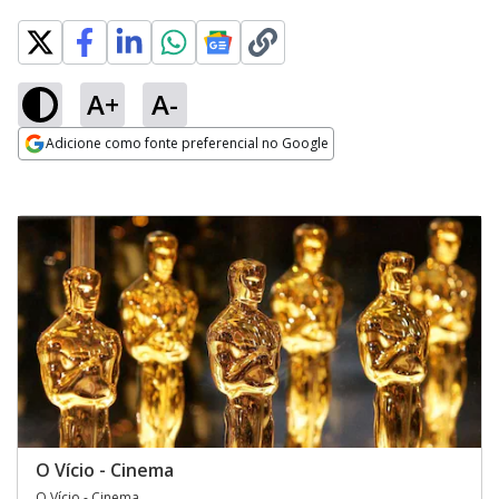
A+
A-
Adicione como fonte preferencial no Google
Opens in new window
O Vício - Cinema
O Vício - Cinema