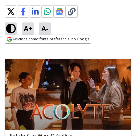
A+
A-
Adicione como fonte preferencial no Google
Opens in new window
Set de Star Wars O Acólito