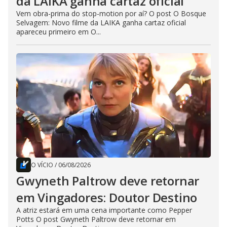
da LAIKA ganha cartaz oficial
Vem obra-prima do stop-motion por aí? O post O Bosque
Selvagem: Novo filme da LAIKA ganha cartaz oficial
apareceu primeiro em O...
O VÍCIO
/
06/08/2026
Gwyneth Paltrow deve retornar
em Vingadores: Doutor Destino
A atriz estará em uma cena importante como Pepper
Potts O post Gwyneth Paltrow deve retornar em