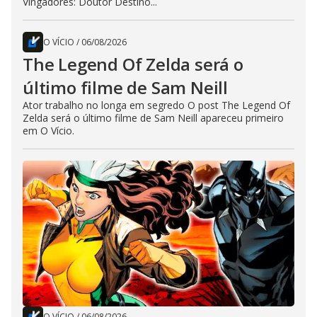
Vingadores: Doutor Destino...
O VÍCIO
/
06/08/2026
The Legend Of Zelda será o
último filme de Sam Neill
Ator trabalho no longa em segredo O post The Legend Of
Zelda será o último filme de Sam Neill apareceu primeiro
em O Vício.
O VÍCIO
/
06/08/2026