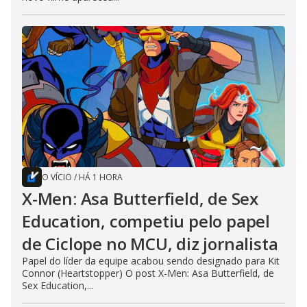
O VÍCIO
/
HÁ 1 HORA
X-Men: Asa Butterfield, de Sex
Education, competiu pelo papel
de Ciclope no MCU, diz jornalista
Papel do líder da equipe acabou sendo designado para Kit
Connor (Heartstopper) O post X-Men: Asa Butterfield, de
Sex Education,...