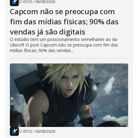
O VÍCIO
/
06/08/2026
Capcom não se preocupa com
fim das mídias físicas; 90% das
vendas já são digitais
O estúdio tem um posicionamento semelhante ao da
Ubisoft O post Capcom não se preocupa com fim das
mídias físicas; 90% das vendas...
O VÍCIO
/
06/08/2026