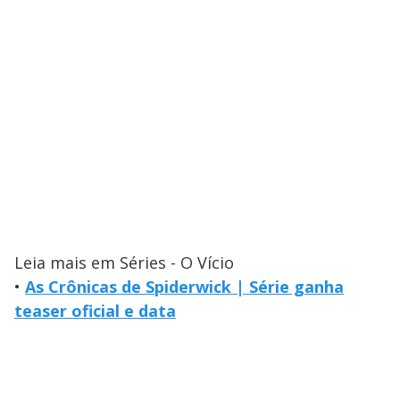
Leia mais em Séries - O Vício
•
As Crônicas de Spiderwick | Série ganha
teaser oficial e data