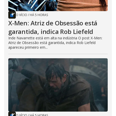
O VÍCIO
/
HÁ 5 HORAS
X-Men: Atriz de Obsessão está
garantida, indica Rob Liefeld
Inde Navarrette está em alta na indústria O post X-Men:
Atriz de Obsessão está garantida, indica Rob Liefeld
apareceu primeiro em...
O VÍCIO
/
HÁ 5 HORAS