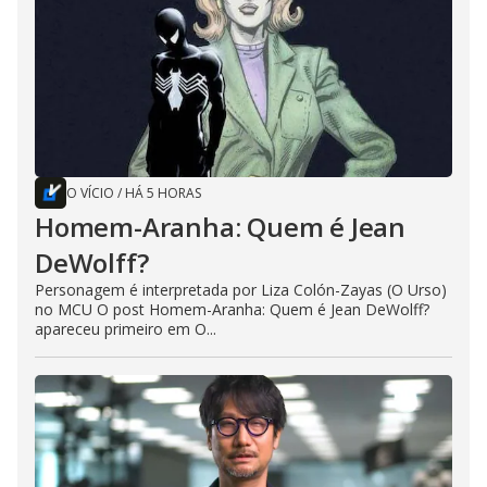
O VÍCIO
/
HÁ 5 HORAS
Homem-Aranha: Quem é Jean
DeWolff?
Personagem é interpretada por Liza Colón-Zayas (O Urso)
no MCU O post Homem-Aranha: Quem é Jean DeWolff?
apareceu primeiro em O...