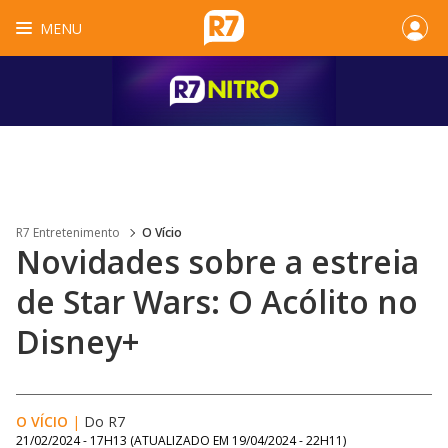
MENU
R7 Entretenimento
O Vício
Novidades sobre a estreia
de Star Wars: O Acólito no
Disney+
O VÍCIO
|
Do R7
21/02/2024 - 17H13
(ATUALIZADO EM
19/04/2024 - 22H11
)