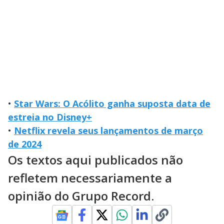
•
Star Wars: O Acólito ganha suposta data de
estreia no Disney+
•
Netflix revela seus lançamentos de março
de 2024
Os textos aqui publicados não
refletem necessariamente a
opinião do Grupo Record.