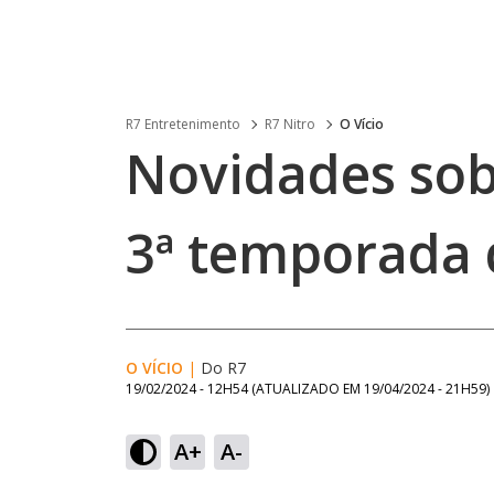
R7 Entretenimento
R7 Nitro
O Vício
Novidades sob
3ª temporada
O VÍCIO
|
Do R7
19/02/2024 - 12H54
(ATUALIZADO EM
19/04/2024 - 21H59
)
A+
A-