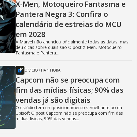
X-Men, Motoqueiro Fantasma e
Pantera Negra 3: Confira o
calendário de estreias do MCU
em 2028
A Marvel não anunciou oficialmente todas as datas, mas
deu dicas sobre quais são O post X-Men, Motoqueiro
Fantasma e Pantera...
O VÍCIO
/
HÁ 1 HORA
Capcom não se preocupa com
fim das mídias físicas; 90% das
vendas já são digitais
O estúdio tem um posicionamento semelhante ao da
Ubisoft O post Capcom não se preocupa com fim das
mídias físicas; 90% das vendas...