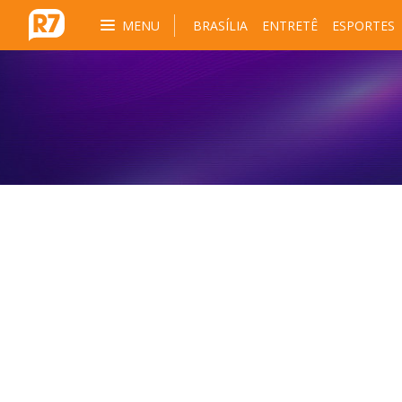
MENU
BRASÍLIA
ENTRETÊ
ESPORTES