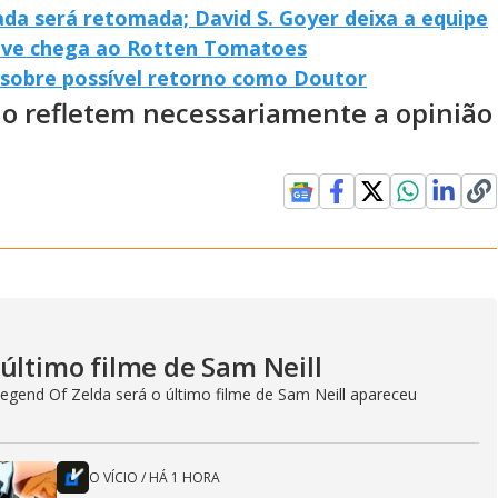
da será retomada; David S. Goyer deixa a equipe
ive chega ao Rotten Tomatoes
sobre possível retorno como Doutor
ão refletem necessariamente a opinião
último filme de Sam Neill
egend Of Zelda será o último filme de Sam Neill apareceu
O VÍCIO
/
HÁ 1 HORA