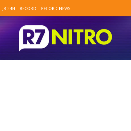
JR 24H
RECORD
RECORD NEWS