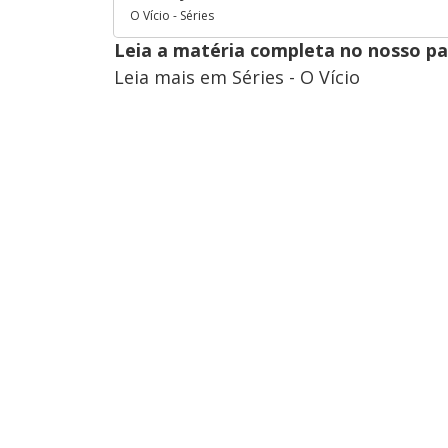
O Vício - Séries
Leia a matéria completa no nosso p
Leia mais em Séries - O Vício