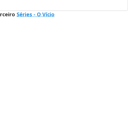
arceiro
Séries - O Vício