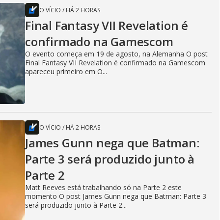
O VÍCIO
/
HÁ 2 HORAS
Final Fantasy VII Revelation é
confirmado na Gamescom
O evento começa em 19 de agosto, na Alemanha O post
Final Fantasy VII Revelation é confirmado na Gamescom
apareceu primeiro em O...
O VÍCIO
/
HÁ 2 HORAS
James Gunn nega que Batman:
Parte 3 será produzido junto à
Parte 2
Matt Reeves está trabalhando só na Parte 2 este
momento O post James Gunn nega que Batman: Parte 3
será produzido junto à Parte 2...