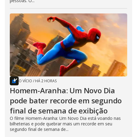
pessoas. O...
O VÍCIO
/
HÁ 2 HORAS
Homem-Aranha: Um Novo Dia
pode bater recorde em segundo
final de semana de exibição
O filme Homem-Aranha: Um Novo Dia está voando nas
bilheterias e pode quebrar mais um recorde em seu
segundo final de semana de...