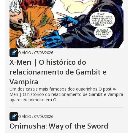
O VÍCIO
/
07/08/2026
X-Men | O histórico do
relacionamento de Gambit e
Vampira
Um dos casais mais famosos dos quadrinhos O post X-
Men | O histórico do relacionamento de Gambit e Vampira
apareceu primeiro em O...
O VÍCIO
/
07/08/2026
Onimusha: Way of the Sword