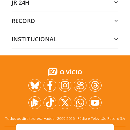
JR 24H
RECORD
INSTITUCIONAL
O VÍCIO
Todos os direitos reservados - 2009-
2026
- Rádio e Televisão Record S.A