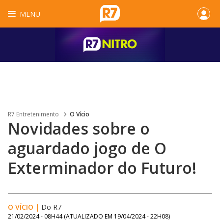
MENU
R7 Entretenimento
O Vício
Novidades sobre o
aguardado jogo de O
Exterminador do Futuro!
O VÍCIO
|
Do R7
21/02/2024 - 08H44
(ATUALIZADO EM
19/04/2024 - 22H08
)