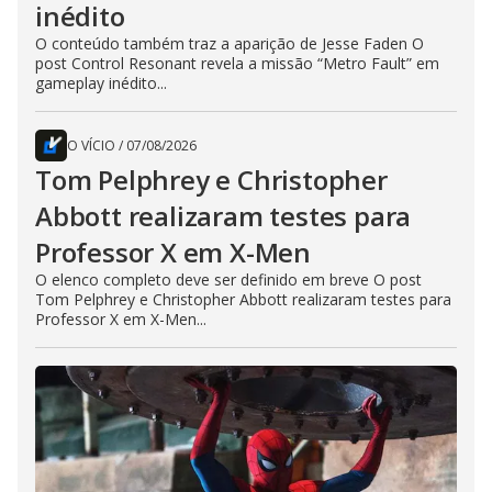
inédito
O conteúdo também traz a aparição de Jesse Faden O
post Control Resonant revela a missão “Metro Fault” em
gameplay inédito...
O VÍCIO
/
07/08/2026
Tom Pelphrey e Christopher
Abbott realizaram testes para
Professor X em X-Men
O elenco completo deve ser definido em breve O post
Tom Pelphrey e Christopher Abbott realizaram testes para
Professor X em X-Men...