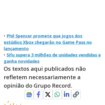
•
Phil Spencer promete que jogos dos
estúdios Xbox chegarão no Game Pass no
lançamento
•
Sifu supera 3 milhões de unidades vendidas e
ganha novidades
Os textos aqui publicados não
refletem necessariamente a
opinião do Grupo Record.