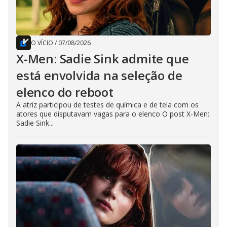
O VÍCIO
/
07/08/2026
X-Men: Sadie Sink admite que
está envolvida na seleção de
elenco do reboot
A atriz participou de testes de química e de tela com os
atores que disputavam vagas para o elenco O post X-Men:
Sadie Sink...