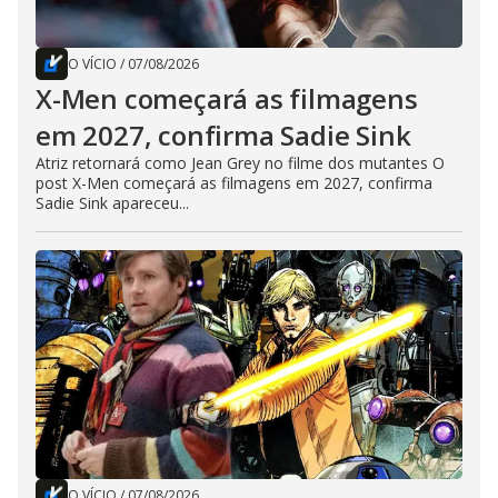
O VÍCIO
/
07/08/2026
X-Men começará as filmagens
em 2027, confirma Sadie Sink
Atriz retornará como Jean Grey no filme dos mutantes O
post X-Men começará as filmagens em 2027, confirma
Sadie Sink apareceu...
O VÍCIO
/
07/08/2026