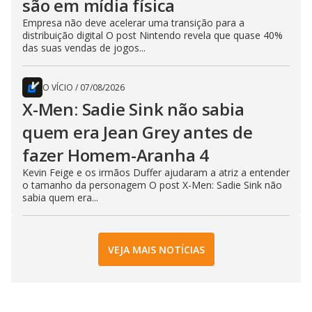
são em mídia física
Empresa não deve acelerar uma transição para a
distribuição digital O post Nintendo revela que quase 40%
das suas vendas de jogos...
O VÍCIO
/
07/08/2026
X-Men: Sadie Sink não sabia
quem era Jean Grey antes de
fazer Homem-Aranha 4
Kevin Feige e os irmãos Duffer ajudaram a atriz a entender
o tamanho da personagem O post X-Men: Sadie Sink não
sabia quem era...
VEJA MAIS NOTÍCIAS