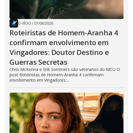
O VÍCIO
/
07/08/2026
Roteiristas de Homem-Aranha 4
confirmam envolvimento em
Vingadores: Doutor Destino e
Guerras Secretas
Chris McKenna e Erik Sommers são veteranos do MCU O
post Roteiristas de Homem-Aranha 4 confirmam
envolvimento em Vingadores:...