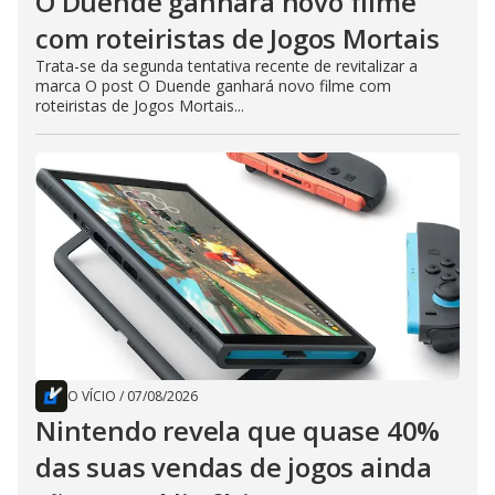
O Duende ganhará novo filme
com roteiristas de Jogos Mortais
Trata-se da segunda tentativa recente de revitalizar a
marca O post O Duende ganhará novo filme com
roteiristas de Jogos Mortais...
O VÍCIO
/
07/08/2026
Nintendo revela que quase 40%
das suas vendas de jogos ainda