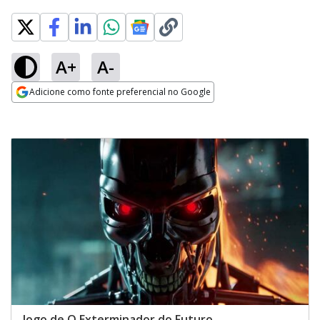
A+
A-
Adicione como fonte preferencial no Google
Opens in new window
Jogo de O Exterminador do Futuro