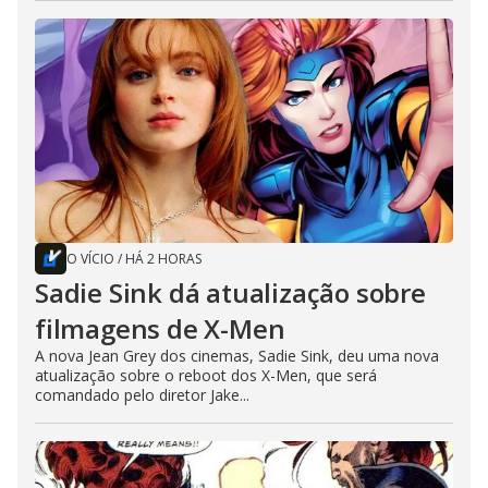
O VÍCIO
/
HÁ 2 HORAS
Sadie Sink dá atualização sobre
filmagens de X-Men
A nova Jean Grey dos cinemas, Sadie Sink, deu uma nova
atualização sobre o reboot dos X-Men, que será
comandado pelo diretor Jake...