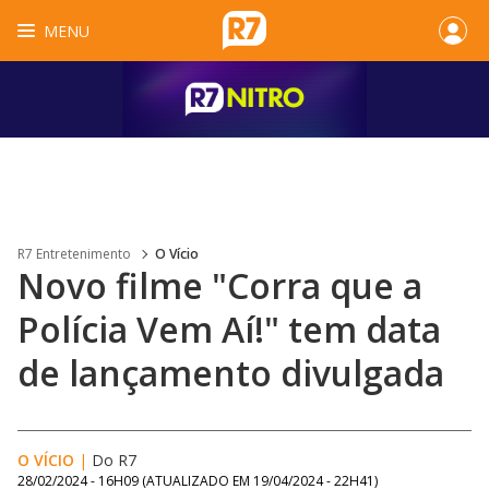
MENU
R7 Entretenimento
O Vício
Novo filme "Corra que a
Polícia Vem Aí!" tem data
de lançamento divulgada
O VÍCIO
|
Do R7
28/02/2024 - 16H09
(ATUALIZADO EM
19/04/2024 - 22H41
)