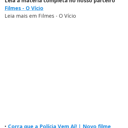
Leia a matéria completa no nosso parceiro
Filmes - O Vício
Leia mais em Filmes - O Vício
•
Corra que a Polícia Vem Aí! | Novo filme