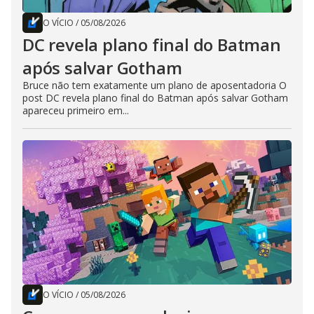
O VÍCIO
/
05/08/2026
DC revela plano final do Batman
após salvar Gotham
Bruce não tem exatamente um plano de aposentadoria O
post DC revela plano final do Batman após salvar Gotham
apareceu primeiro em...
O VÍCIO
/
05/08/2026