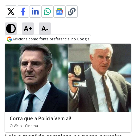
A+
A-
Adicione como fonte preferencial no Google
Opens in new window
Corra que a Polícia Vem aí!
O Vício - Cinema