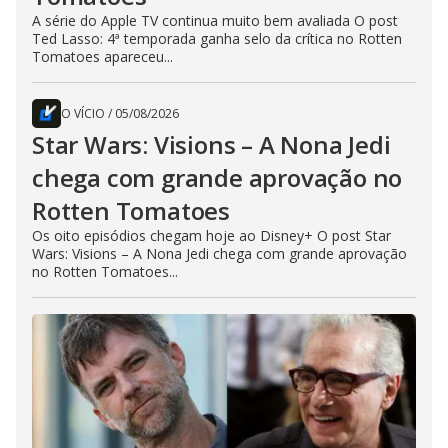
A série do Apple TV continua muito bem avaliada O post
Ted Lasso: 4ª temporada ganha selo da crítica no Rotten
Tomatoes apareceu...
O VÍCIO
/
05/08/2026
Star Wars: Visions – A Nona Jedi
chega com grande aprovação no
Rotten Tomatoes
Os oito episódios chegam hoje ao Disney+ O post Star
Wars: Visions – A Nona Jedi chega com grande aprovação
no Rotten Tomatoes...