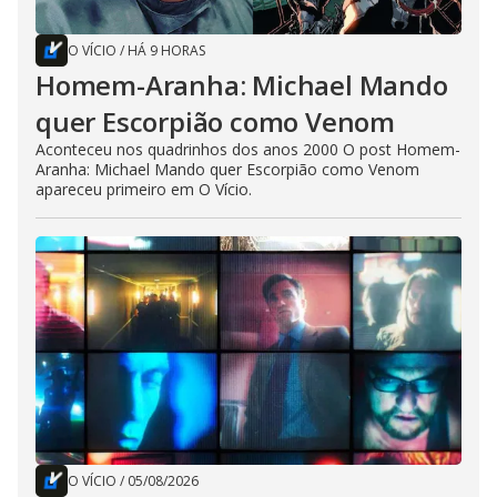
O VÍCIO
/
HÁ 9 HORAS
Homem-Aranha: Michael Mando
quer Escorpião como Venom
Aconteceu nos quadrinhos dos anos 2000 O post Homem-
Aranha: Michael Mando quer Escorpião como Venom
apareceu primeiro em O Vício.
O VÍCIO
/
05/08/2026