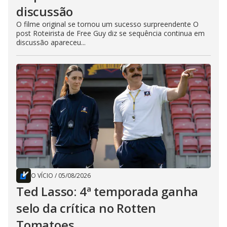
discussão
O filme original se tornou um sucesso surpreendente O
post Roteirista de Free Guy diz se sequência continua em
discussão apareceu...
O VÍCIO
/
05/08/2026
Ted Lasso: 4ª temporada ganha
selo da crítica no Rotten
Tomatoes