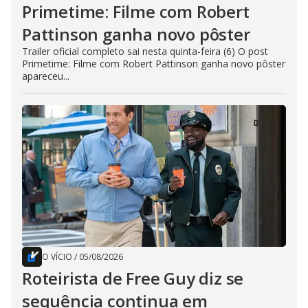
Primetime: Filme com Robert
Pattinson ganha novo pôster
Trailer oficial completo sai nesta quinta-feira (6) O post
Primetime: Filme com Robert Pattinson ganha novo pôster
apareceu...
O VÍCIO
/
05/08/2026
Roteirista de Free Guy diz se
sequência continua em