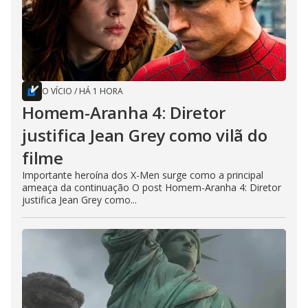
O VÍCIO
/
HÁ 1 HORA
Homem-Aranha 4: Diretor
justifica Jean Grey como vilã do
filme
Importante heroína dos X-Men surge como a principal
ameaça da continuação O post Homem-Aranha 4: Diretor
justifica Jean Grey como...