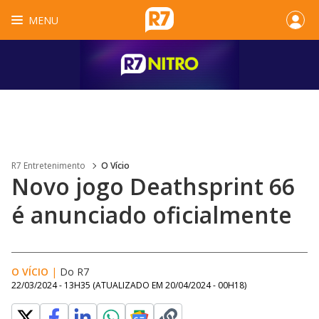
MENU
R7 Entretenimento
O Vício
Novo jogo Deathsprint 66
é anunciado oficialmente
O VÍCIO
|
Do R7
22/03/2024 - 13H35
(ATUALIZADO EM
20/04/2024 - 00H18
)