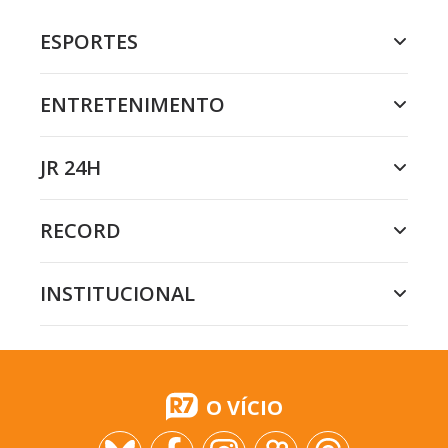
ESPORTES
ENTRETENIMENTO
JR 24H
RECORD
INSTITUCIONAL
O VÍCIO