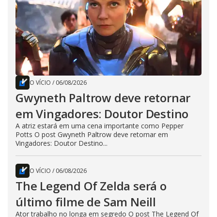
O VÍCIO
/
06/08/2026
Gwyneth Paltrow deve retornar
em Vingadores: Doutor Destino
A atriz estará em uma cena importante como Pepper
Potts O post Gwyneth Paltrow deve retornar em
Vingadores: Doutor Destino...
O VÍCIO
/
06/08/2026
The Legend Of Zelda será o
último filme de Sam Neill
Ator trabalho no longa em segredo O post The Legend Of