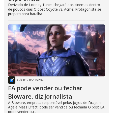
Derivado de Looney Tunes chegará aos cinemas dentro
de poucos dias O post Coyote vs. Acme: Protagonista se
prepara para batalha...
O VÍCIO
/
06/08/2026
EA pode vender ou fechar
Bioware, diz jornalista
A Bioware, empresa responsável pelos jogos de Dragon
Age e Mass Effect, pode ser vendida ou fechada O post EA
pode vender ou...