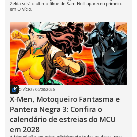
Zelda será o último filme de Sam Neill apareceu primeiro
em O Vício.
O VÍCIO
/
06/08/2026
X-Men, Motoqueiro Fantasma e
Pantera Negra 3: Confira o
calendário de estreias do MCU
em 2028
A Marvel não anunciou oficialmente todas as datas, mas