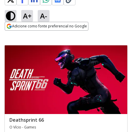
A+
A-
Adicione como fonte preferencial no Google
Opens in new window
Deathsprint 66
O Vício - Games