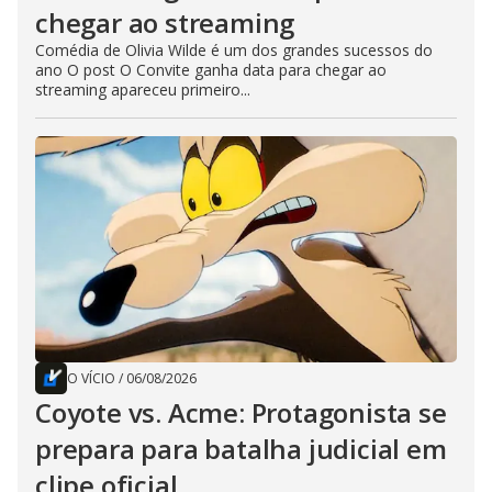
chegar ao streaming
Comédia de Olivia Wilde é um dos grandes sucessos do
ano O post O Convite ganha data para chegar ao
streaming apareceu primeiro...
O VÍCIO
/
06/08/2026
Coyote vs. Acme: Protagonista se
prepara para batalha judicial em
clipe oficial