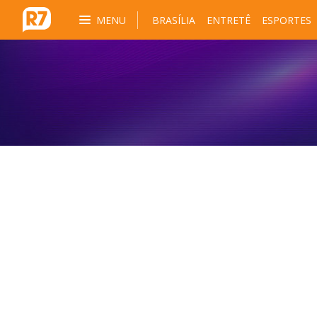
MENU
BRASÍLIA
ENTRETÊ
ESPORTES