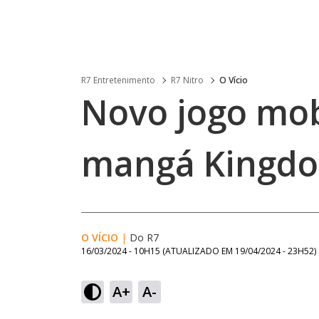
R7 Entretenimento
R7 Nitro
O Vício
Novo jogo mob
mangá Kingdo
O VÍCIO
|
Do R7
16/03/2024 - 10H15
(ATUALIZADO EM
19/04/2024 - 23H52
)
A+
A-