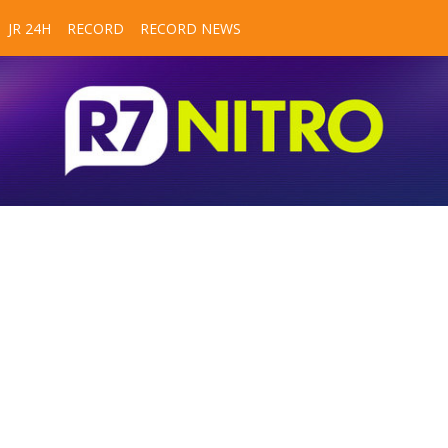
JR 24H
RECORD
RECORD NEWS