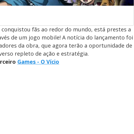
onquistou fãs ao redor do mundo, está prestes a
avés de um jogo mobile! A notícia do lançamento foi
dores da obra, que agora terão a oportunidade de
erso repleto de ação e estratégia.
arceiro
Games - O Vício