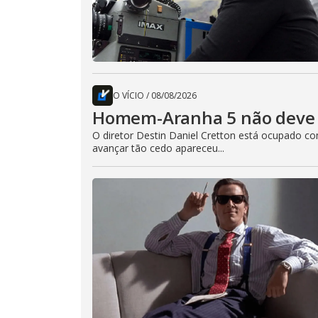
O VÍCIO
/
08/08/2026
Homem-Aranha 5 não deve 
O diretor Destin Daniel Cretton está ocupado 
avançar tão cedo apareceu...