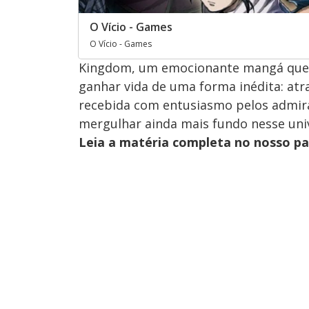
O Vício - Games
O Vício - Games
Kingdom, um emocionante mangá que c
ganhar vida de uma forma inédita: atr
recebida com entusiasmo pelos admira
mergulhar ainda mais fundo nesse univ
Leia a matéria completa no nosso p