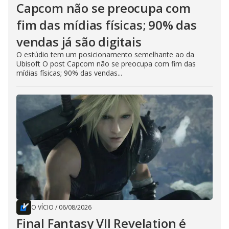
Capcom não se preocupa com
fim das mídias físicas; 90% das
vendas já são digitais
O estúdio tem um posicionamento semelhante ao da
Ubisoft O post Capcom não se preocupa com fim das
mídias físicas; 90% das vendas...
O VÍCIO
/
06/08/2026
Final Fantasy VII Revelation é