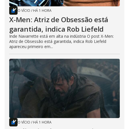
O VÍCIO
/
HÁ 1 HORA
X-Men: Atriz de Obsessão está
garantida, indica Rob Liefeld
Inde Navarrette está em alta na indústria O post X-Men:
Atriz de Obsessão está garantida, indica Rob Liefeld
apareceu primeiro em...
O VÍCIO
/
HÁ 1 HORA