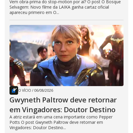
Vem obra-prima do stop-motion por aí? O post O Bosque
Selvagem: Novo filme da LAIKA ganha cartaz oficial
apareceu primeiro em O...
O VÍCIO
/
06/08/2026
Gwyneth Paltrow deve retornar
em Vingadores: Doutor Destino
A atriz estará em uma cena importante como Pepper
Potts O post Gwyneth Paltrow deve retornar em
Vingadores: Doutor Destino...