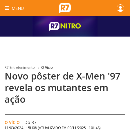
MENU
R7 Entretenimento
O Vício
Novo pôster de X-Men '97
revela os mutantes em
ação
O VÍCIO
|
Do R7
11/03/2024 - 15H08
(ATUALIZADO EM
09/11/2025 - 10H48
)