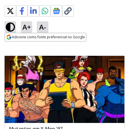
A+
A-
Adicione como fonte preferencial no Google
Opens in new window
Mutantes em X-Men '97