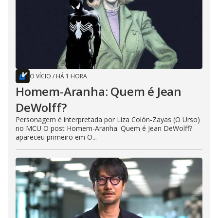
O VÍCIO
/
HÁ 1 HORA
Homem-Aranha: Quem é Jean
DeWolff?
Personagem é interpretada por Liza Colón-Zayas (O Urso)
no MCU O post Homem-Aranha: Quem é Jean DeWolff?
apareceu primeiro em O...