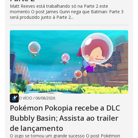
Matt Reeves está trabalhando só na Parte 2 este
momento O post James Gunn nega que Batman: Parte 3
será produzido junto à Parte 2...
O VÍCIO
/
06/08/2026
Pokémon Pokopia recebe a DLC
Bubbly Basin; Assista ao trailer
de lançamento
O jogo se tornou um grande sucesso O post Pokémon