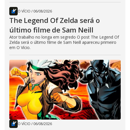
O VÍCIO
/
06/08/2026
The Legend Of Zelda será o
último filme de Sam Neill
Ator trabalho no longa em segredo O post The Legend Of
Zelda será o último filme de Sam Neill apareceu primeiro
em O Vício.
O VÍCIO
/
06/08/2026