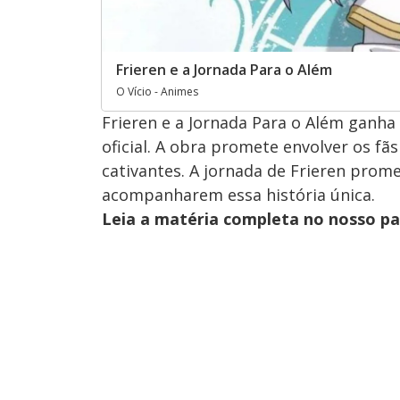
Frieren e a Jornada Para o Além
O Vício - Animes
Frieren e a Jornada Para o Além ganh
oficial. A obra promete envolver os f
cativantes. A jornada de Frieren prom
acompanharem essa história única.
Leia a matéria completa no nosso p