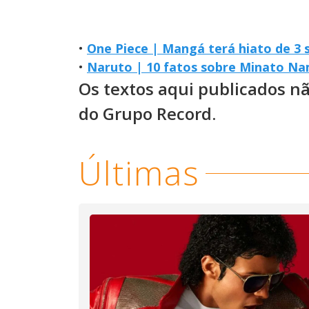
•
One Piece | Mangá terá hiato de 3
•
Naruto | 10 fatos sobre Minato N
Os textos aqui publicados n
do Grupo Record.
Últimas