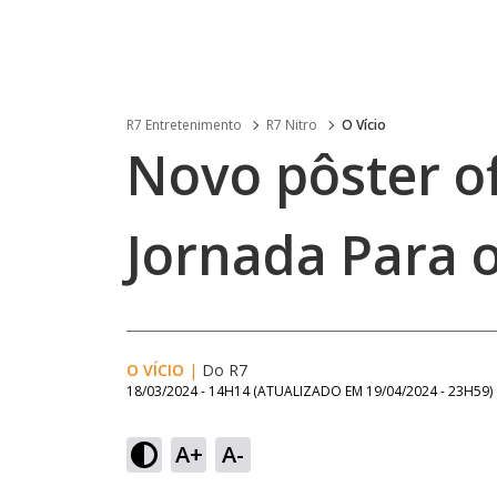
R7 Entretenimento
R7 Nitro
O Vício
Novo pôster of
Jornada Para 
O VÍCIO
|
Do R7
18/03/2024 - 14H14
(ATUALIZADO EM
19/04/2024 - 23H59
)
A+
A-