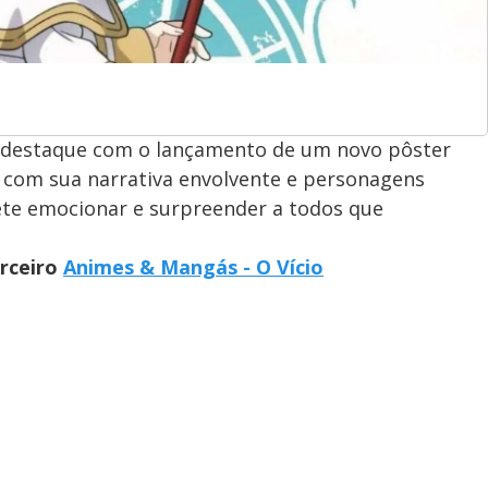
a destaque com o lançamento de um novo pôster
ãs com sua narrativa envolvente e personagens
ete emocionar e surpreender a todos que
arceiro
Animes & Mangás - O Vício