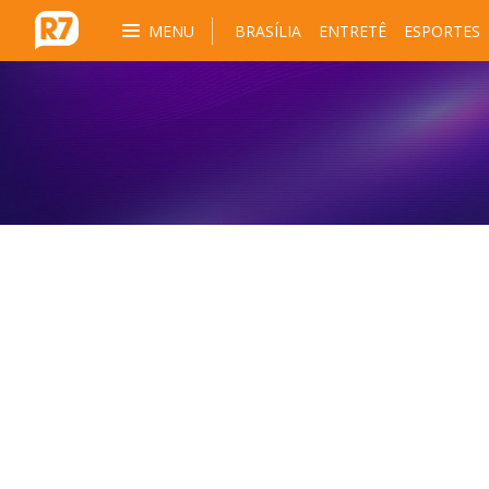
MENU
BRASÍLIA
ENTRETÊ
ESPORTES