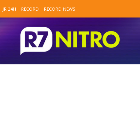
JR 24H
RECORD
RECORD NEWS