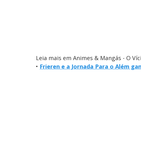
Leia mais em Animes & Mangás - O Víc
•
Frieren e a Jornada Para o Além gan