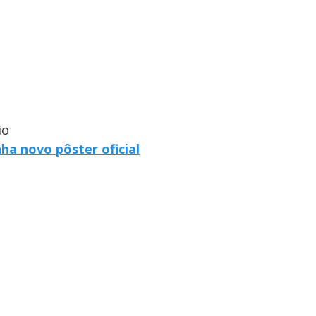
io
ha novo pôster oficial