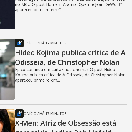
no MCU O post Homem-Aranha: Quem é Jean DeWolff?
apareceu primeiro em O...
O VÍCIO
/
HÁ 17 MINUTOS
Hideo Kojima publica crítica de A
Odisseia, de Christopher Nolan
Épico continua em cartaz nos cinemas O post Hideo
Kojima publica crítica de A Odisseia, de Christopher Nolan
apareceu primeiro em...
O VÍCIO
/
HÁ 17 MINUTOS
X-Men: Atriz de Obsessão está