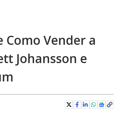
de Como Vender a
ett Johansson e
um