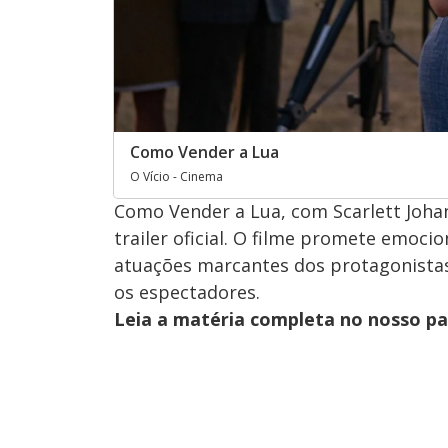
Como Vender a Lua
O Vício - Cinema
Como Vender a Lua, com Scarlett Joh
trailer oficial. O filme promete emoci
atuações marcantes dos protagonistas
os espectadores.
Leia a matéria completa no nosso p