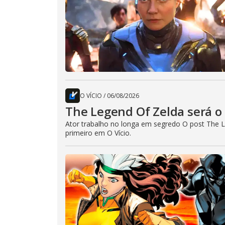
O VÍCIO
/
06/08/2026
The Legend Of Zelda será o 
Ator trabalho no longa em segredo O post The L
primeiro em O Vício.