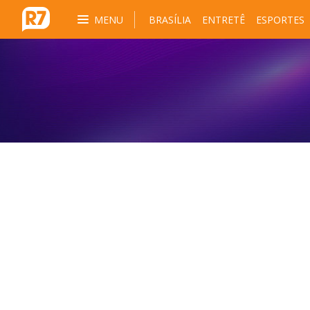
MENU
BRASÍLIA
ENTRETÊ
ESPORTES