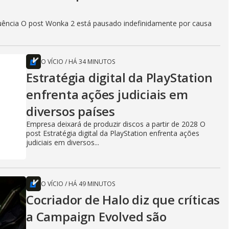
quência O post Wonka 2 está pausado indefinidamente por causa
O VÍCIO
/
HÁ 34 MINUTOS
Estratégia digital da PlayStation
enfrenta ações judiciais em
diversos países
Empresa deixará de produzir discos a partir de 2028 O
post Estratégia digital da PlayStation enfrenta ações
judiciais em diversos...
O VÍCIO
/
HÁ 49 MINUTOS
Cocriador de Halo diz que críticas
a Campaign Evolved são