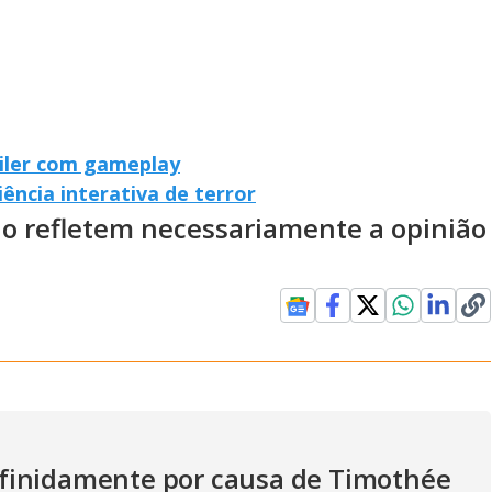
iler com gameplay
ência interativa de terror
ão refletem necessariamente a opinião
finidamente por causa de Timothée