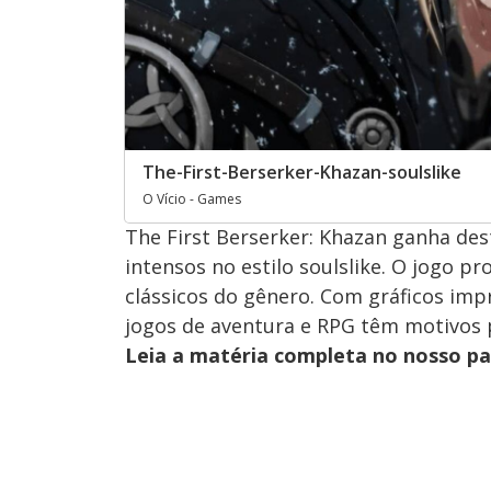
The-First-Berserker-Khazan-soulslike
O Vício - Games
The First Berserker: Khazan ganha de
intensos no estilo soulslike. O jogo p
clássicos do gênero. Com gráficos imp
jogos de aventura e RPG têm motivos p
Leia a matéria completa no nosso p