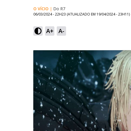
O VÍCIO
|
Do R7
06/03/2024 - 22H23
(ATUALIZADO EM
19/04/2024 - 23H11
)
A+
A-