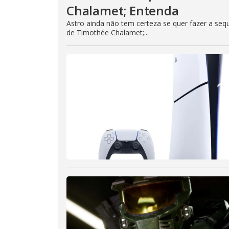
Chalamet; Entenda
Astro ainda não tem certeza se quer fazer a se
de Timothée Chalamet;...