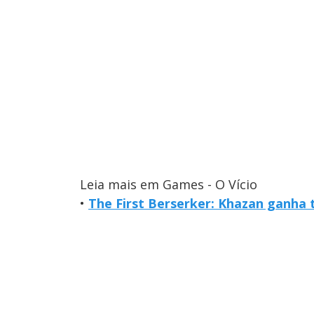
Leia mais em Games - O Vício
•
The First Berserker: Khazan ganha t