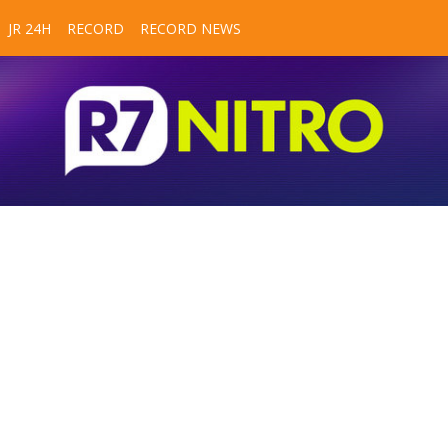
JR 24H
RECORD
RECORD NEWS