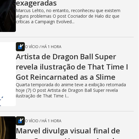
exageradas
Marcus Lehto, no entanto, reconheceu que existem
alguns problemas O post Cocriador de Halo diz que
críticas a Campaign Evolved...
O VÍCIO
/
HÁ 1 HORA
Artista de Dragon Ball Super
revela ilustração de That Time I
Got Reincarnated as a Slime
Quarta temporada do anime teve a exibição retomada
hoje (7) O post Artista de Dragon Ball Super revela
ilustração de That Time I...
O VÍCIO
/
HÁ 1 HORA
Marvel divulga visual final de