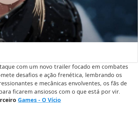
staque com um novo trailer focado em combates
romete desafios e ação frenética, lembrando os
ressionantes e mecânicas envolventes, os fãs de
ara ficarem ansiosos com o que está por vir.
arceiro
Games - O Vício