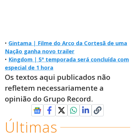
•
Gintama | Filme do Arco da Cortesã de uma
Nação ganha novo trailer
•
Kingdom | 5ª temporada será concluída com
especial de 1 hora
Os textos aqui publicados não
refletem necessariamente a
opinião do Grupo Record.
Últimas