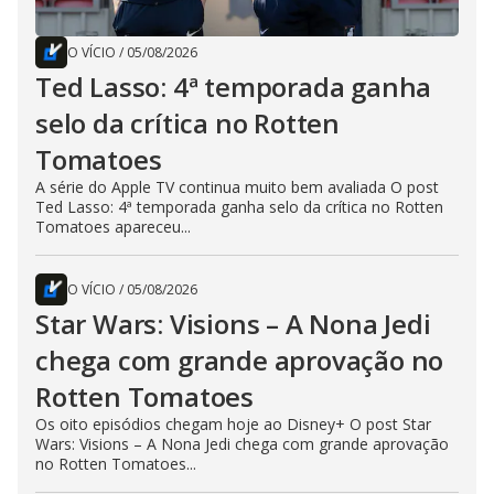
O VÍCIO
/
05/08/2026
Ted Lasso: 4ª temporada ganha
selo da crítica no Rotten
Tomatoes
A série do Apple TV continua muito bem avaliada O post
Ted Lasso: 4ª temporada ganha selo da crítica no Rotten
Tomatoes apareceu...
O VÍCIO
/
05/08/2026
Star Wars: Visions – A Nona Jedi
chega com grande aprovação no
Rotten Tomatoes
Os oito episódios chegam hoje ao Disney+ O post Star
Wars: Visions – A Nona Jedi chega com grande aprovação
no Rotten Tomatoes...