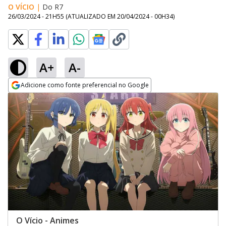
O VÍCIO
|
Do R7
26/03/2024 - 21H55
(ATUALIZADO EM
20/04/2024 - 00H34
)
A+
A-
Adicione como fonte preferencial no Google
Opens in new window
O Vício - Animes