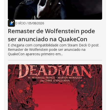
O VÍCIO
/
05/08/2026
Remaster de Wolfenstein pode
ser anunciado na QuakeCon
E chegaria com compatibilidade com Steam Deck O post
Remaster de Wolfenstein pode ser anunciado na
QuakeCon apareceu primeiro em...