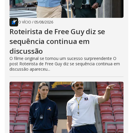
O VÍCIO
/
05/08/2026
Roteirista de Free Guy diz se
sequência continua em
discussão
O filme original se tornou um sucesso surpreendente O
post Roteirista de Free Guy diz se sequência continua em
discussão apareceu...