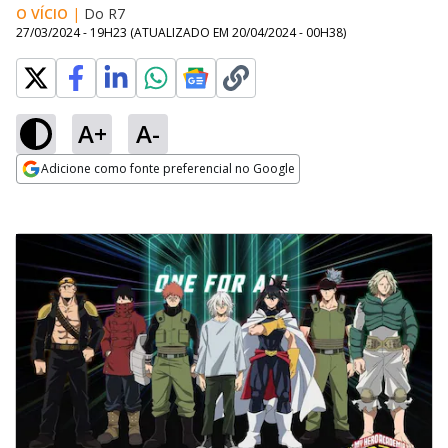
O VÍCIO
|
Do R7
27/03/2024 - 19H23
(ATUALIZADO EM
20/04/2024 - 00H38
)
A+
A-
Adicione como fonte preferencial no Google
Opens in new window