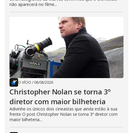
não aparecerá no filme...
O VÍCIO
/
08/08/2026
Christopher Nolan se torna 3º
diretor com maior bilheteria
Adivinhe os únicos dois cineastas que ainda estão à sua
frente O post Christopher Nolan se torna 3º diretor com
maior bilheteria...