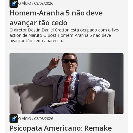
O VÍCIO
/
08/08/2026
Homem-Aranha 5 não deve
avançar tão cedo
O diretor Destin Daniel Cretton está ocupado com o live-
action de Naruto O post Homem-Aranha 5 não deve
avançar tão cedo apareceu...
O VÍCIO
/
08/08/2026
Psicopata Americano: Remake