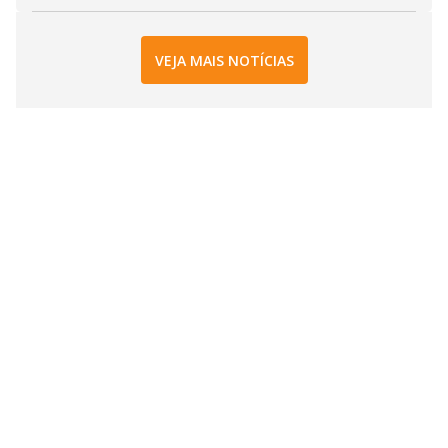
VEJA MAIS NOTÍCIAS