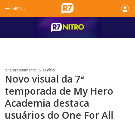
MENU
R7 Entretenimento
O Vício
Novo visual da 7ª
temporada de My Hero
Academia destaca
usuários do One For All