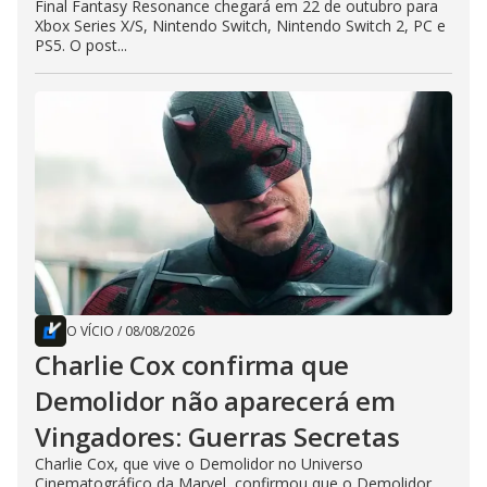
Final Fantasy Resonance chegará em 22 de outubro para
Xbox Series X/S, Nintendo Switch, Nintendo Switch 2, PC e
PS5. O post...
O VÍCIO
/
08/08/2026
Charlie Cox confirma que
Demolidor não aparecerá em
Vingadores: Guerras Secretas
Charlie Cox, que vive o Demolidor no Universo
Cinematográfico da Marvel, confirmou que o Demolidor