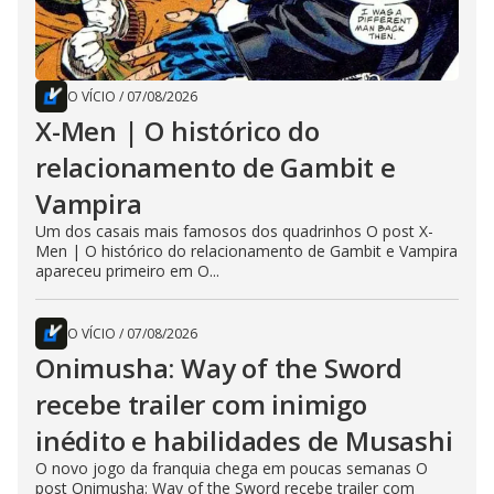
O VÍCIO
/
07/08/2026
X-Men | O histórico do
relacionamento de Gambit e
Vampira
Um dos casais mais famosos dos quadrinhos O post X-
Men | O histórico do relacionamento de Gambit e Vampira
apareceu primeiro em O...
O VÍCIO
/
07/08/2026
Onimusha: Way of the Sword
recebe trailer com inimigo
inédito e habilidades de Musashi
O novo jogo da franquia chega em poucas semanas O
post Onimusha: Way of the Sword recebe trailer com