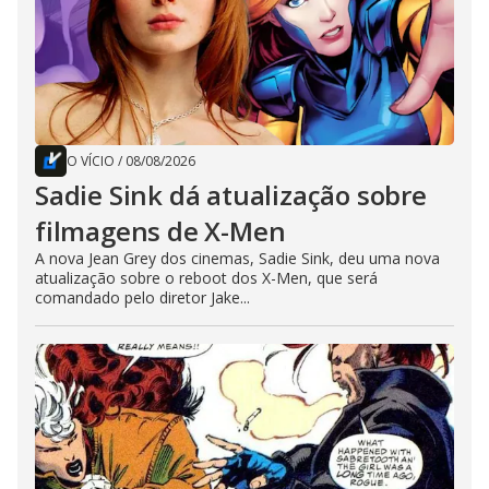
O VÍCIO
/
08/08/2026
Sadie Sink dá atualização sobre
filmagens de X-Men
A nova Jean Grey dos cinemas, Sadie Sink, deu uma nova
atualização sobre o reboot dos X-Men, que será
comandado pelo diretor Jake...