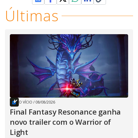
Últimas
O VÍCIO
/
08/08/2026
Final Fantasy Resonance ganha
novo trailer com o Warrior of
Light