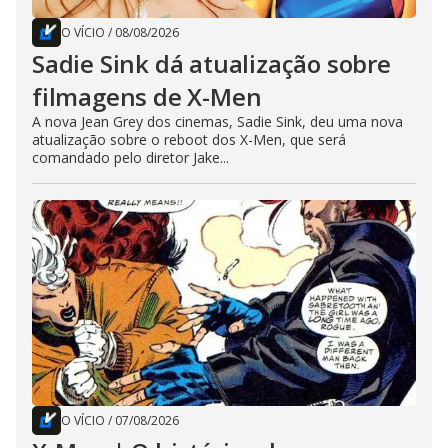
O VÍCIO
/
08/08/2026
Sadie Sink dá atualização sobre
filmagens de X-Men
A nova Jean Grey dos cinemas, Sadie Sink, deu uma nova
atualização sobre o reboot dos X-Men, que será
comandado pelo diretor Jake...
O VÍCIO
/
07/08/2026