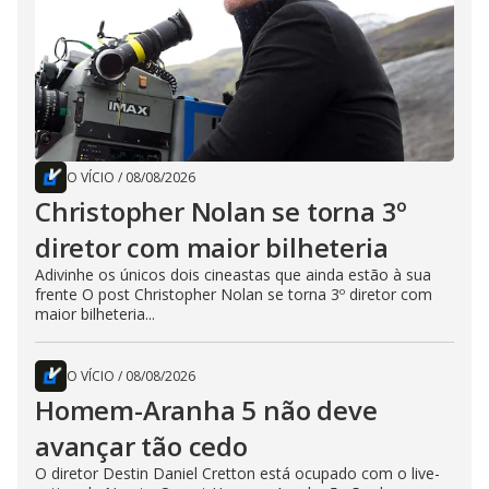
O VÍCIO
/
08/08/2026
Christopher Nolan se torna 3º
diretor com maior bilheteria
Adivinhe os únicos dois cineastas que ainda estão à sua
frente O post Christopher Nolan se torna 3º diretor com
maior bilheteria...
O VÍCIO
/
08/08/2026
Homem-Aranha 5 não deve
avançar tão cedo
O diretor Destin Daniel Cretton está ocupado com o live-