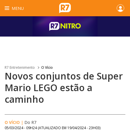
MENU
R7 Entretenimento
O Vício
Novos conjuntos de Super
Mario LEGO estão a
caminho
O VÍCIO
|
Do R7
05/03/2024 - 09H24
(ATUALIZADO EM
19/04/2024 - 23H03
)