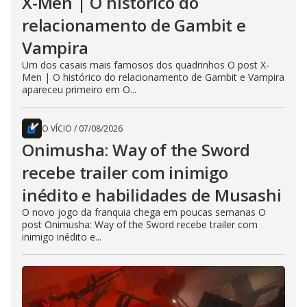
X-Men | O histórico do
relacionamento de Gambit e
Vampira
Um dos casais mais famosos dos quadrinhos O post X-
Men | O histórico do relacionamento de Gambit e Vampira
apareceu primeiro em O...
O VÍCIO
/
07/08/2026
Onimusha: Way of the Sword
recebe trailer com inimigo
inédito e habilidades de Musashi
O novo jogo da franquia chega em poucas semanas O
post Onimusha: Way of the Sword recebe trailer com
inimigo inédito e...