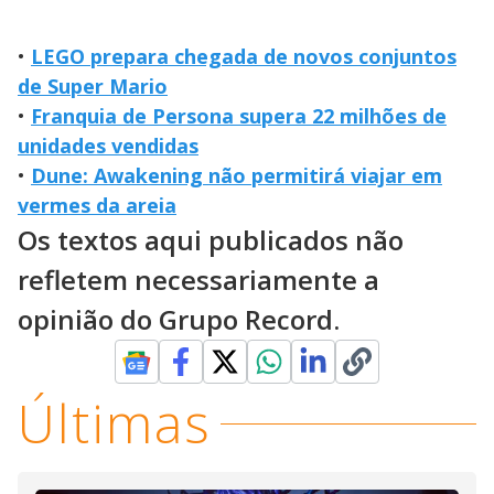
•
LEGO prepara chegada de novos conjuntos
de Super Mario
•
Franquia de Persona supera 22 milhões de
unidades vendidas
•
Dune: Awakening não permitirá viajar em
vermes da areia
Os textos aqui publicados não
refletem necessariamente a
opinião do Grupo Record.
Últimas