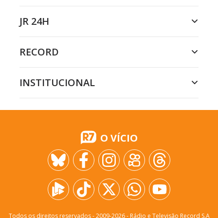
JR 24H
RECORD
INSTITUCIONAL
O VÍCIO
Todos os direitos reservados - 2009-
2026
- Rádio e Televisão Record S.A