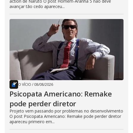
action de Naruto O post Homem-Aranha 5 não deve
avançar tão cedo apareceu...
O VÍCIO
/
08/08/2026
Psicopata Americano: Remake
pode perder diretor
Projeto vem passando por problemas no desenvolvimento
O post Psicopata Americano: Remake pode perder diretor
apareceu primeiro em...