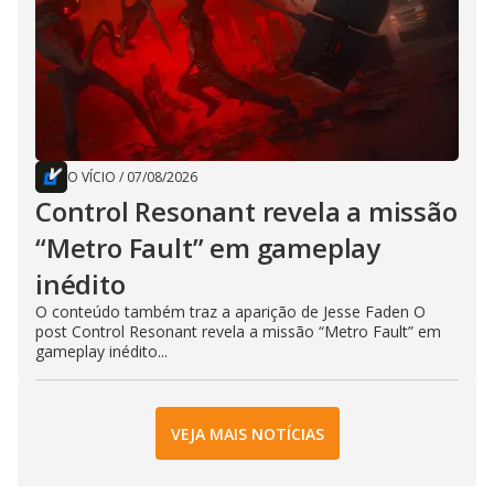
O VÍCIO
/
07/08/2026
Control Resonant revela a missão
“Metro Fault” em gameplay
inédito
O conteúdo também traz a aparição de Jesse Faden O
post Control Resonant revela a missão “Metro Fault” em
gameplay inédito...
VEJA MAIS NOTÍCIAS