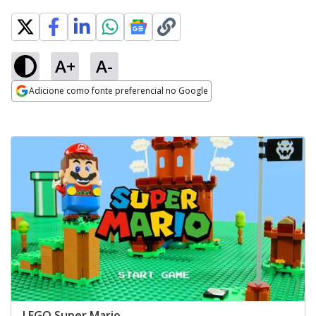
A+
A-
Adicione como fonte preferencial no Google
Opens in new window
LEGO Super Mario