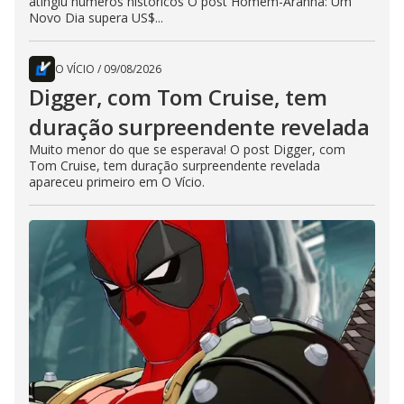
atingiu números históricos O post Homem-Aranha: Um
Novo Dia supera US$...
O VÍCIO
/
09/08/2026
Digger, com Tom Cruise, tem
duração surpreendente revelada
Muito menor do que se esperava! O post Digger, com
Tom Cruise, tem duração surpreendente revelada
apareceu primeiro em O Vício.