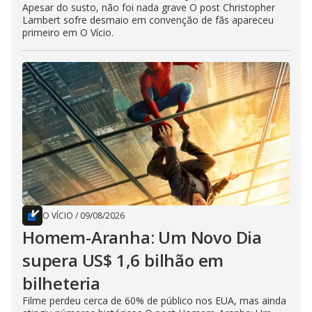
Apesar do susto, não foi nada grave O post Christopher
Lambert sofre desmaio em convenção de fãs apareceu
primeiro em O Vício.
O VÍCIO
/
09/08/2026
Homem-Aranha: Um Novo Dia
supera US$ 1,6 bilhão em
bilheteria
Filme perdeu cerca de 60% de público nos EUA, mas ainda