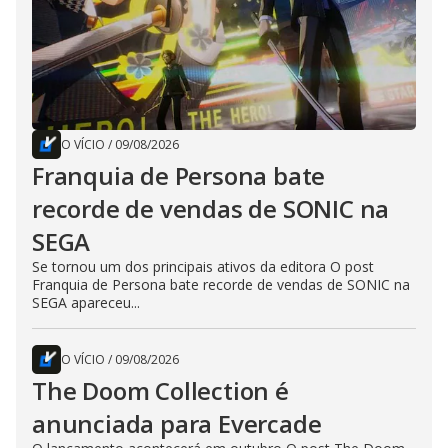
O VÍCIO
/
09/08/2026
Franquia de Persona bate
recorde de vendas de SONIC na
SEGA
Se tornou um dos principais ativos da editora O post
Franquia de Persona bate recorde de vendas de SONIC na
SEGA apareceu...
O VÍCIO
/
09/08/2026
The Doom Collection é
anunciada para Evercade