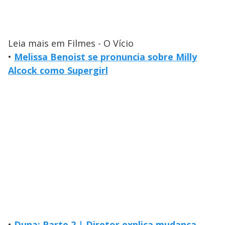
Leia mais em Filmes - O Vício
•
Melissa Benoist se pronuncia sobre Milly
Alcock como Supergirl
•
Duna: Parte 2 | Diretor explica mudança