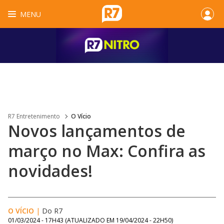
MENU
R7 Entretenimento
O Vício
Novos lançamentos de
março no Max: Confira as
novidades!
O VÍCIO
|
Do R7
01/03/2024 - 17H43
(ATUALIZADO EM
19/04/2024 - 22H50
)