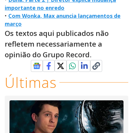
importante no enredo
•
Com Wonka, Max anuncia lançamentos de
março
Os textos aqui publicados não
refletem necessariamente a
opinião do Grupo Record.
Últimas