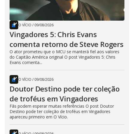
O VÍCIO
/
09/08/2026
Vingadores 5: Chris Evans
comenta retorno de Steve Rogers
O ator prometeu que o MCU se manterá fiel aos valores
do Capitão América original O post Vingadores 5: Chris
Evans comenta...
O VÍCIO
/
09/08/2026
Doutor Destino pode ter coleção
de troféus em Vingadores
Fãs podem esperar muitas referências O post Doutor
Destino pode ter coleção de troféus em Vingadores
apareceu primeiro em O Vício.
O VÍCIO
/
09/08/2026