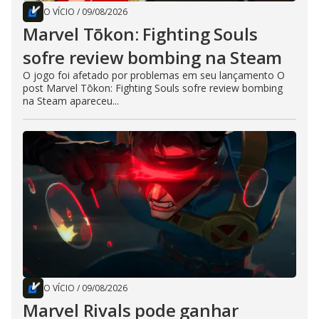
O VÍCIO
/
09/08/2026
Marvel Tōkon: Fighting Souls
sofre review bombing na Steam
O jogo foi afetado por problemas em seu lançamento O
post Marvel Tōkon: Fighting Souls sofre review bombing
na Steam apareceu...
O VÍCIO
/
09/08/2026
Marvel Rivals pode ganhar