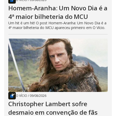
Homem-Aranha: Um Novo Dia é a
4ª maior bilheteria do MCU
Um hit é um hit! O post Homem-Aranha: Um Novo Dia é a
4ª maior bilheteria do MCU apareceu primeiro em O Vício.
O VÍCIO
/
09/08/2026
Christopher Lambert sofre
desmaio em convenção de fãs