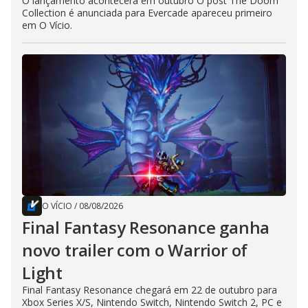
O lançamento acontecerá em outubro O post The Doom
Collection é anunciada para Evercade apareceu primeiro
em O Vício.
O VÍCIO
/
08/08/2026
Final Fantasy Resonance ganha
novo trailer com o Warrior of
Light
Final Fantasy Resonance chegará em 22 de outubro para
Xbox Series X/S, Nintendo Switch, Nintendo Switch 2, PC e