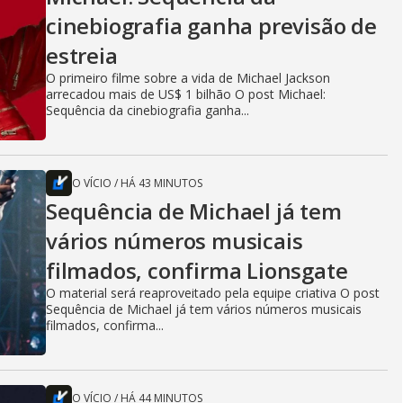
cinebiografia ganha previsão de
estreia
O primeiro filme sobre a vida de Michael Jackson
arrecadou mais de US$ 1 bilhão O post Michael:
Sequência da cinebiografia ganha...
O VÍCIO
/
HÁ 43 MINUTOS
Sequência de Michael já tem
vários números musicais
filmados, confirma Lionsgate
O material será reaproveitado pela equipe criativa O post
Sequência de Michael já tem vários números musicais
filmados, confirma...
O VÍCIO
/
HÁ 44 MINUTOS