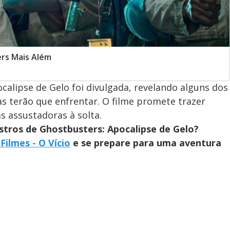
rs Mais Além
alipse de Gelo foi divulgada, revelando alguns dos
 terão que enfrentar. O filme promete trazer
s assustadoras à solta.
tros de Ghostbusters: Apocalipse de Gelo?
 Filmes - O Vício
e se prepare para uma aventura