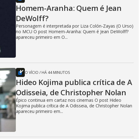
Homem-Aranha: Quem é Jean
DeWolff?
Personagem é interpretada por Liza Colón-Zayas (O Urso)
no MCU O post Homem-Aranha: Quem é Jean DeWolff?
apareceu primeiro em O...
O VÍCIO
/
HÁ 44 MINUTOS
Hideo Kojima publica crítica de A
Odisseia, de Christopher Nolan
Épico continua em cartaz nos cinemas O post Hideo
Kojima publica crítica de A Odisseia, de Christopher Nolan
apareceu primeiro em...