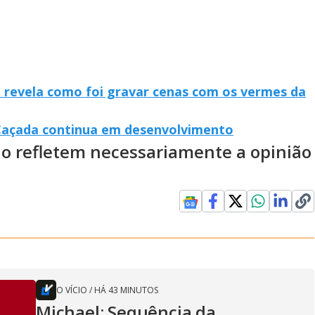
 revela como foi gravar cenas com os vermes da
 Caçada continua em desenvolvimento
ão refletem necessariamente a opinião
O VÍCIO
/
HÁ 43 MINUTOS
Michael: Sequência da