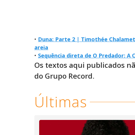
•
Duna: Parte 2 | Timothée Chalamet
areia
•
Sequência direta de O Predador: A
Os textos aqui publicados n
do Grupo Record.
Últimas