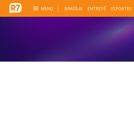
MENU
BRASÍLIA
ENTRETÊ
ESPORTES