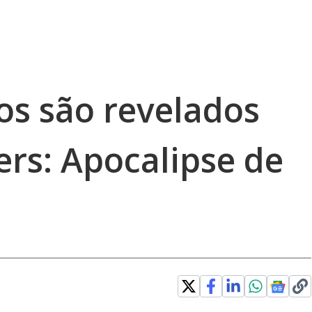
s são revelados
rs: Apocalipse de