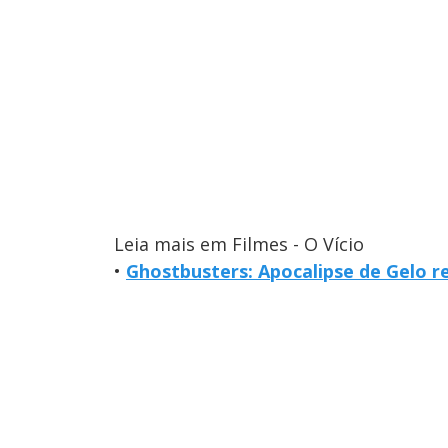
Leia mais em Filmes - O Vício
•
Ghostbusters: Apocalipse de Gelo r