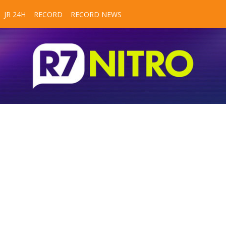
JR 24H
RECORD
RECORD NEWS