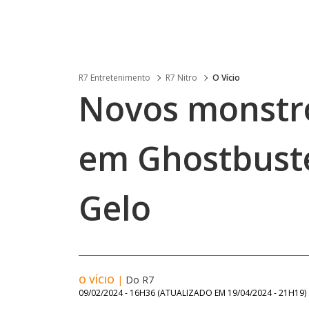
R7 Entretenimento
R7 Nitro
O Vício
Novos monstro
em Ghostbuste
Gelo
O VÍCIO
|
Do R7
09/02/2024 - 16H36
(ATUALIZADO EM
19/04/2024 - 21H19
)