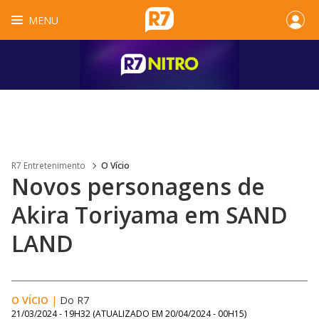
MENU
R7 Entretenimento
O Vício
Novos personagens de
Akira Toriyama em SAND
LAND
O VÍCIO
|
Do R7
21/03/2024 - 19H32
(ATUALIZADO EM
20/04/2024 - 00H15
)