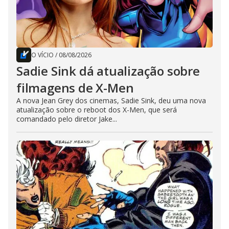
O VÍCIO
/
08/08/2026
Sadie Sink dá atualização sobre
filmagens de X-Men
A nova Jean Grey dos cinemas, Sadie Sink, deu uma nova
atualização sobre o reboot dos X-Men, que será
comandado pelo diretor Jake...