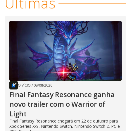
Últimas
O VÍCIO
/
08/08/2026
Final Fantasy Resonance ganha
novo trailer com o Warrior of
Light
Final Fantasy Resonance chegará em 22 de outubro para
Xbox Series X/S, Nintendo Switch, Nintendo Switch 2, PC e