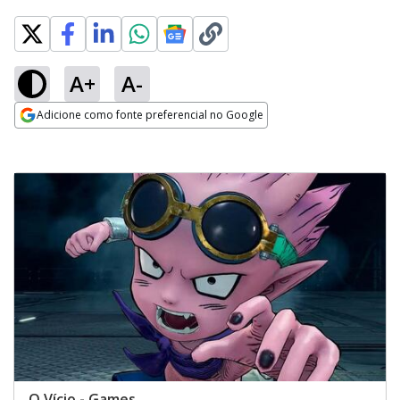
A+
A-
Adicione como fonte preferencial no Google
Opens in new window
O Vício - Games