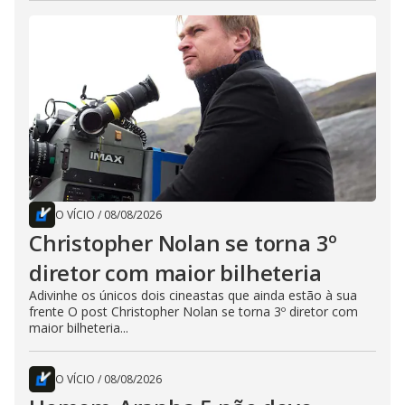
O VÍCIO
/
08/08/2026
Christopher Nolan se torna 3º
diretor com maior bilheteria
Adivinhe os únicos dois cineastas que ainda estão à sua
frente O post Christopher Nolan se torna 3º diretor com
maior bilheteria...
O VÍCIO
/
08/08/2026