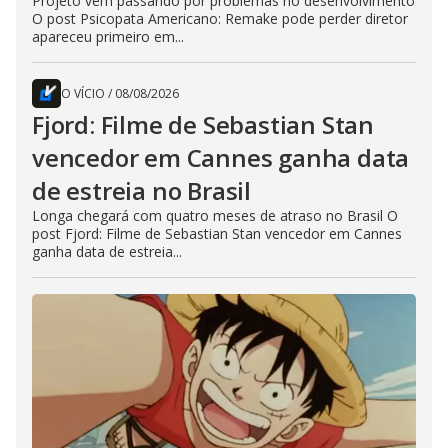
Projeto vem passando por problemas no desenvolvimento
O post Psicopata Americano: Remake pode perder diretor
apareceu primeiro em...
O VÍCIO
/
08/08/2026
Fjord: Filme de Sebastian Stan
vencedor em Cannes ganha data
de estreia no Brasil
Longa chegará com quatro meses de atraso no Brasil O
post Fjord: Filme de Sebastian Stan vencedor em Cannes
ganha data de estreia...