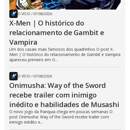
O VÍCIO
/
07/08/2026
X-Men | O histórico do
relacionamento de Gambit e
Vampira
Um dos casais mais famosos dos quadrinhos O post X-
Men | O histórico do relacionamento de Gambit e Vampira
apareceu primeiro em O...
O VÍCIO
/
07/08/2026
Onimusha: Way of the Sword
recebe trailer com inimigo
inédito e habilidades de Musashi
O novo jogo da franquia chega em poucas semanas O
post Onimusha: Way of the Sword recebe trailer com
inimigo inédito e...