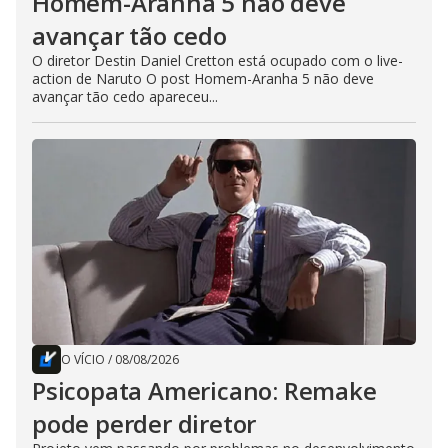
Homem-Aranha 5 não deve
avançar tão cedo
O diretor Destin Daniel Cretton está ocupado com o live-
action de Naruto O post Homem-Aranha 5 não deve
avançar tão cedo apareceu...
O VÍCIO
/
08/08/2026
Psicopata Americano: Remake
pode perder diretor