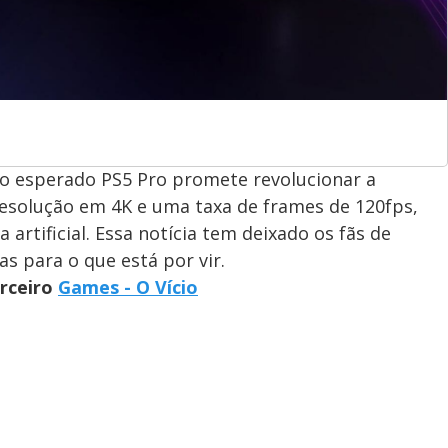
o esperado PS5 Pro promete revolucionar a
resolução em 4K e uma taxa de frames de 120fps,
 artificial. Essa notícia tem deixado os fãs de
s para o que está por vir.
arceiro
Games - O Vício