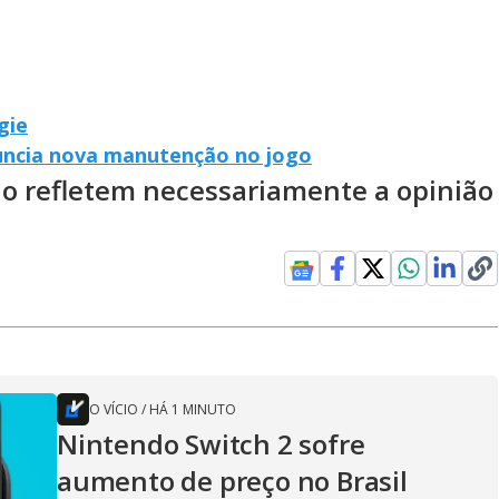
gie
uncia nova manutenção no jogo
ão refletem necessariamente a opinião
O VÍCIO
/
HÁ 1 MINUTO
Nintendo Switch 2 sofre
aumento de preço no Brasil