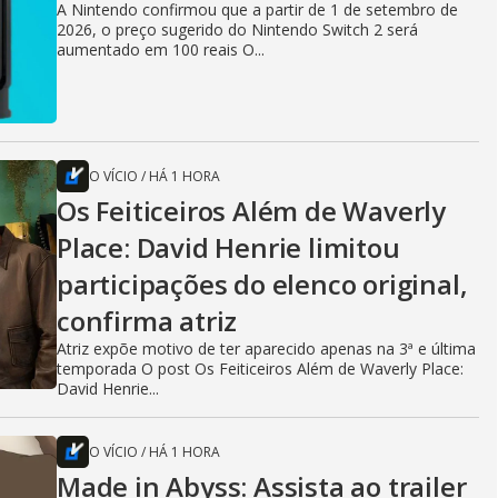
A Nintendo confirmou que a partir de 1 de setembro de
2026, o preço sugerido do Nintendo Switch 2 será
aumentado em 100 reais O...
O VÍCIO
/
HÁ 1 HORA
Os Feiticeiros Além de Waverly
Place: David Henrie limitou
participações do elenco original,
confirma atriz
Atriz expõe motivo de ter aparecido apenas na 3ª e última
temporada O post Os Feiticeiros Além de Waverly Place:
David Henrie...
O VÍCIO
/
HÁ 1 HORA
Made in Abyss: Assista ao trailer