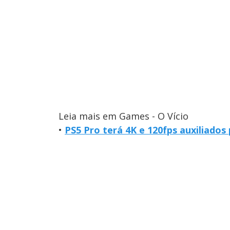
Leia mais em Games - O Vício
•
PS5 Pro terá 4K e 120fps auxiliados 