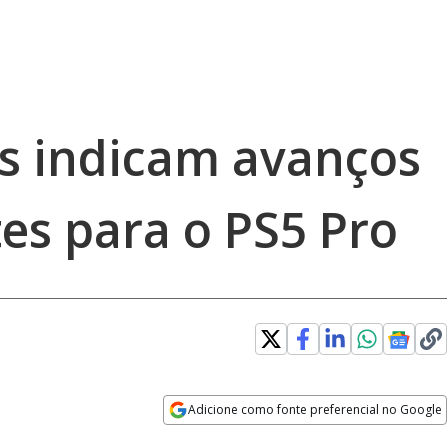
s indicam avanços
es para o PS5 Pro
Adicione como fonte preferencial no Google
Opens in new window