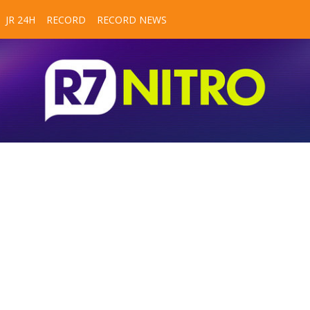
JR 24H
RECORD
RECORD NEWS