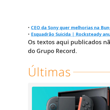
•
CEO da Sony quer melhorias na Bun
•
Esquadrão Suicida | Rocksteady an
Os textos aqui publicados n
do Grupo Record.
Últimas