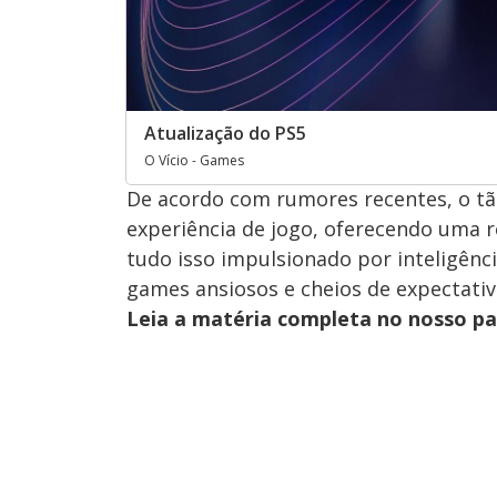
Atualização do PS5
O Vício - Games
De acordo com rumores recentes, o tã
experiência de jogo, oferecendo uma 
tudo isso impulsionado por inteligência
games ansiosos e cheios de expectativa
Leia a matéria completa no nosso p