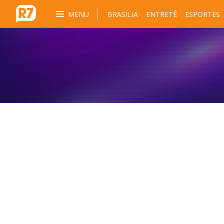
MENU
BRASÍLIA
ENTRETÊ
ESPORTES