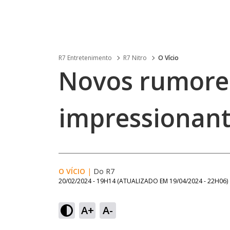
R7 Entretenimento
R7 Nitro
O Vício
Novos rumore
impressionant
O VÍCIO
|
Do R7
20/02/2024 - 19H14
(ATUALIZADO EM
19/04/2024 - 22H06
)
A+
A-