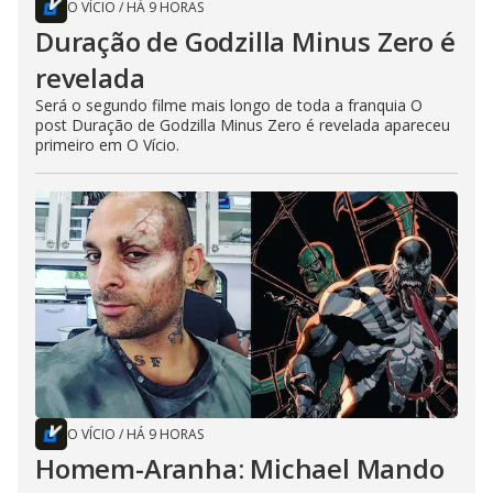
O VÍCIO
/
HÁ 9 HORAS
Duração de Godzilla Minus Zero é
revelada
Será o segundo filme mais longo de toda a franquia O
post Duração de Godzilla Minus Zero é revelada apareceu
primeiro em O Vício.
O VÍCIO
/
HÁ 9 HORAS
Homem-Aranha: Michael Mando