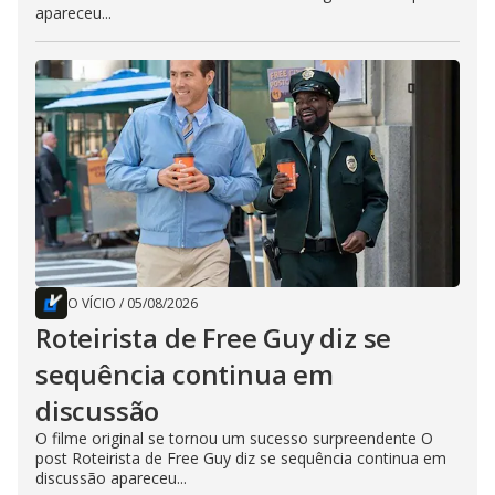
apareceu...
O VÍCIO
/
05/08/2026
Roteirista de Free Guy diz se
sequência continua em
discussão
O filme original se tornou um sucesso surpreendente O
post Roteirista de Free Guy diz se sequência continua em
discussão apareceu...