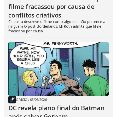
filme fracassou por causa de
conflitos criativos
Cineasta descreve o filme como algo que não pertence a
ninguém O post Borderlands: Eli Roth admite que filme
fracassou por causa...
O VÍCIO
/
05/08/2026
DC revela plano final do Batman
após salvar Gotham