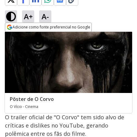
A+
A-
Adicione como fonte preferencial no Google
Opens in new window
Pôster de O Corvo
O Vício - Cinema
O trailer oficial de "O Corvo" tem sido alvo de
críticas e dislikes no YouTube, gerando
polêmica entre os fãs do filme.