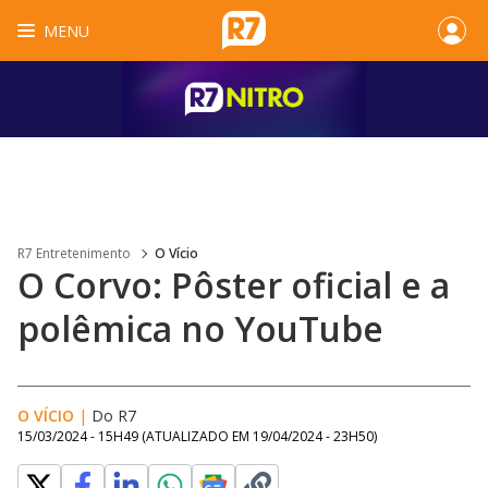
MENU
R7 Entretenimento
O Vício
O Corvo: Pôster oficial e a
polêmica no YouTube
O VÍCIO
|
Do R7
15/03/2024 - 15H49
(ATUALIZADO EM
19/04/2024 - 23H50
)