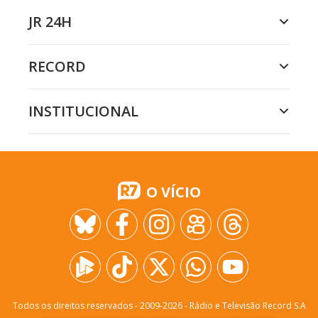
JR 24H
RECORD
INSTITUCIONAL
O VÍCIO
Todos os direitos reservados - 2009-
2026
- Rádio e Televisão Record S.A