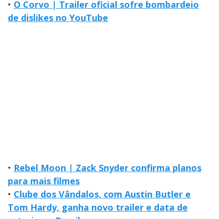
•
O Corvo | Trailer oficial sofre bombardeio
de dislikes no YouTube
•
Rebel Moon | Zack Snyder confirma planos
para mais filmes
•
Clube dos Vândalos, com Austin Butler e
Tom Hardy, ganha novo trailer e data de