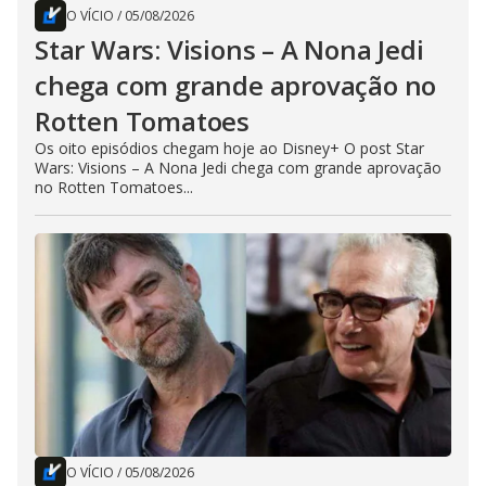
O VÍCIO
/
05/08/2026
Star Wars: Visions – A Nona Jedi
chega com grande aprovação no
Rotten Tomatoes
Os oito episódios chegam hoje ao Disney+ O post Star
Wars: Visions – A Nona Jedi chega com grande aprovação
no Rotten Tomatoes...
O VÍCIO
/
05/08/2026