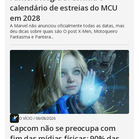
calendário de estreias do MCU
em 2028
A Marvel não anunciou oficialmente todas as datas, mas
deu dicas sobre quais são O post X-Men, Motoqueiro
Fantasma e Pantera...
O VÍCIO
/
06/08/2026
Capcom não se preocupa com
fim das mídias físicas; 90% das