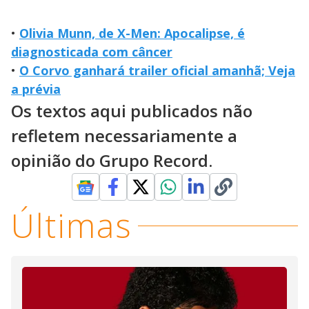
•
Olivia Munn, de X-Men: Apocalipse, é
diagnosticada com câncer
•
O Corvo ganhará trailer oficial amanhã; Veja
a prévia
Os textos aqui publicados não
refletem necessariamente a
opinião do Grupo Record.
Últimas