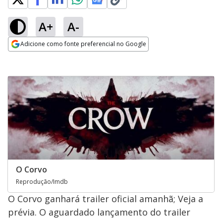
A+
A-
Adicione como fonte preferencial no Google
Opens in new window
O Corvo
Reprodução/Imdb
O Corvo ganhará trailer oficial amanhã; Veja a
prévia. O aguardado lançamento do trailer