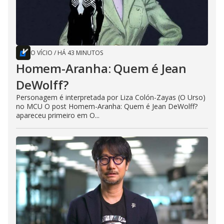
O VÍCIO
/
HÁ 43 MINUTOS
Homem-Aranha: Quem é Jean
DeWolff?
Personagem é interpretada por Liza Colón-Zayas (O Urso)
no MCU O post Homem-Aranha: Quem é Jean DeWolff?
apareceu primeiro em O...