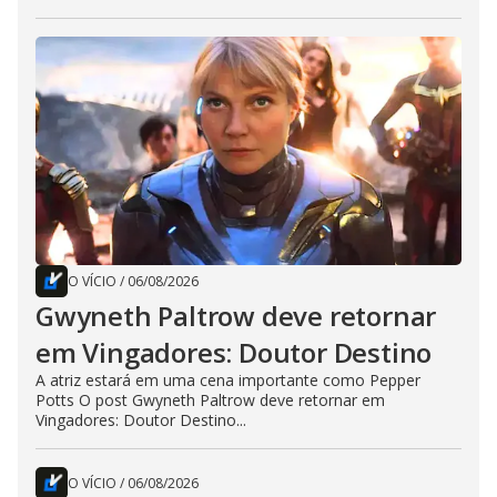
O VÍCIO
/
06/08/2026
Gwyneth Paltrow deve retornar
em Vingadores: Doutor Destino
A atriz estará em uma cena importante como Pepper
Potts O post Gwyneth Paltrow deve retornar em
Vingadores: Doutor Destino...
O VÍCIO
/
06/08/2026