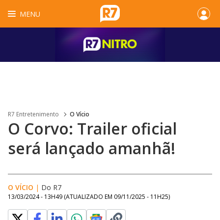
MENU
R7 Entretenimento
O Vício
O Corvo: Trailer oficial
será lançado amanhã!
O VÍCIO
|
Do R7
13/03/2024 - 13H49
(ATUALIZADO EM
09/11/2025 - 11H25
)