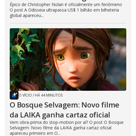
Épico de Christopher Nolan é oficialmente um fenômeno
O post A Odisseia ultrapassa US$ 1 bilhão em bilheteria
global apareceu...
O VÍCIO
/
HÁ 44 MINUTOS
O Bosque Selvagem: Novo filme
da LAIKA ganha cartaz oficial
Vem obra-prima do stop-motion por aí? O post O Bosque
Selvagem: Novo filme da LAIKA ganha cartaz oficial
apareceu primeiro em O...