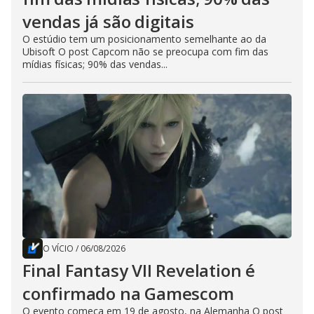
vendas já são digitais
O estúdio tem um posicionamento semelhante ao da
Ubisoft O post Capcom não se preocupa com fim das
mídias físicas; 90% das vendas...
O VÍCIO
/
06/08/2026
Final Fantasy VII Revelation é
confirmado na Gamescom
O evento começa em 19 de agosto, na Alemanha O post