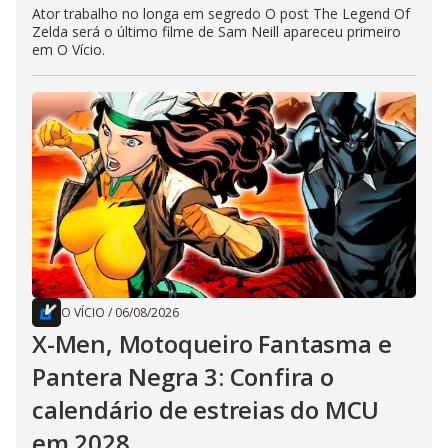
Ator trabalho no longa em segredo O post The Legend Of
Zelda será o último filme de Sam Neill apareceu primeiro
em O Vício.
O VÍCIO
/
06/08/2026
X-Men, Motoqueiro Fantasma e
Pantera Negra 3: Confira o
calendário de estreias do MCU
em 2028