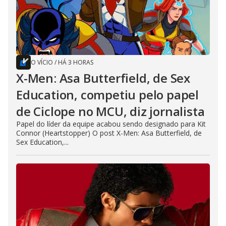
O VÍCIO
/
HÁ 3 HORAS
X-Men: Asa Butterfield, de Sex
Education, competiu pelo papel
de Ciclope no MCU, diz jornalista
Papel do líder da equipe acabou sendo designado para Kit
Connor (Heartstopper) O post X-Men: Asa Butterfield, de
Sex Education,...