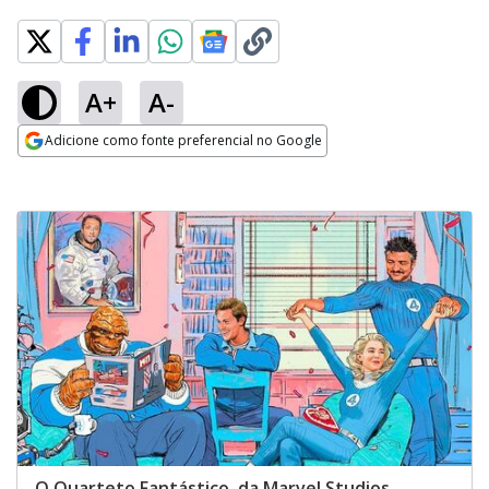
A+
A-
Adicione como fonte preferencial no Google
Opens in new window
O Quarteto Fantástico, da Marvel Studios