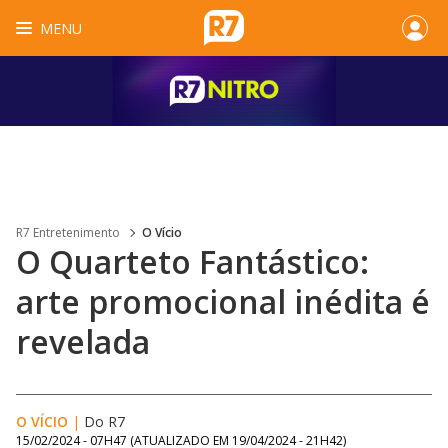
MENU
R7 Entretenimento
O Vício
O Quarteto Fantástico:
arte promocional inédita é
revelada
O VÍCIO
|
Do R7
15/02/2024 - 07H47
(ATUALIZADO EM
19/04/2024 - 21H42
)