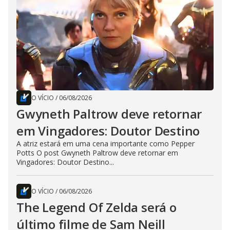
O VÍCIO
/
06/08/2026
Gwyneth Paltrow deve retornar
em Vingadores: Doutor Destino
A atriz estará em uma cena importante como Pepper
Potts O post Gwyneth Paltrow deve retornar em
Vingadores: Doutor Destino...
O VÍCIO
/
06/08/2026
The Legend Of Zelda será o
último filme de Sam Neill