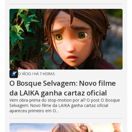
O VÍCIO
/
HÁ 7 HORAS
O Bosque Selvagem: Novo filme
da LAIKA ganha cartaz oficial
Vem obra-prima do stop-motion por aí? O post O Bosque
Selvagem: Novo filme da LAIKA ganha cartaz oficial
apareceu primeiro em O...