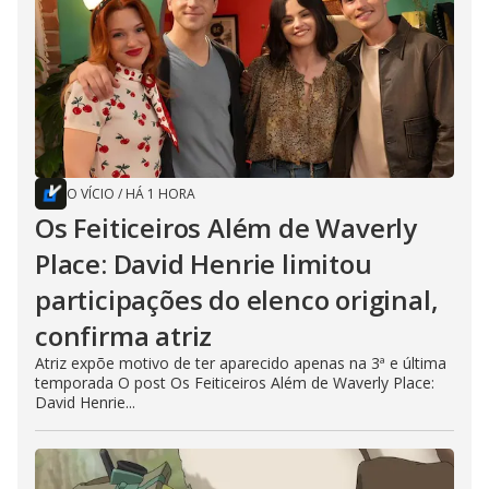
O VÍCIO
/
HÁ 1 HORA
Os Feiticeiros Além de Waverly
Place: David Henrie limitou
participações do elenco original,
confirma atriz
Atriz expõe motivo de ter aparecido apenas na 3ª e última
temporada O post Os Feiticeiros Além de Waverly Place:
David Henrie...