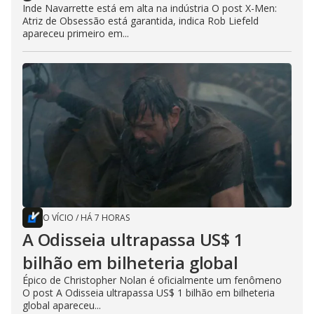
Inde Navarrette está em alta na indústria O post X-Men:
Atriz de Obsessão está garantida, indica Rob Liefeld
apareceu primeiro em...
O VÍCIO
/
HÁ 7 HORAS
A Odisseia ultrapassa US$ 1
bilhão em bilheteria global
Épico de Christopher Nolan é oficialmente um fenômeno
O post A Odisseia ultrapassa US$ 1 bilhão em bilheteria
global apareceu...