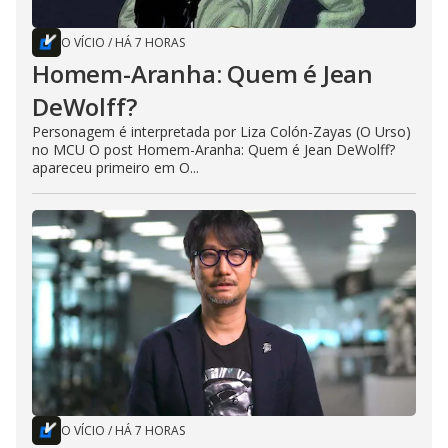
O VÍCIO
/
HÁ 7 HORAS
Homem-Aranha: Quem é Jean
DeWolff?
Personagem é interpretada por Liza Colón-Zayas (O Urso)
no MCU O post Homem-Aranha: Quem é Jean DeWolff?
apareceu primeiro em O...
O VÍCIO
/
HÁ 7 HORAS