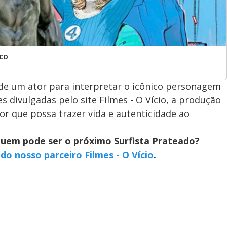
co
de um ator para interpretar o icônico personagem
 divulgadas pelo site Filmes - O Vício, a produção
tor que possa trazer vida e autenticidade ao
quem pode ser o próximo Surfista Prateado?
 do nosso parceiro Filmes - O Vício
.