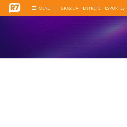
MENU
BRASÍLIA
ENTRETÊ
ESPORTES