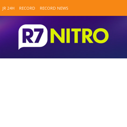
JR 24H
RECORD
RECORD NEWS