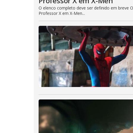
Professor X em X-Men
O elenco completo deve ser definido em breve O
Professor X em X-Men...