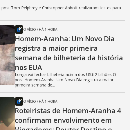
 post Tom Pelphrey e Christopher Abbott realizaram testes para
O VÍCIO
/
HÁ 1 HORA
Homem-Aranha: Um Novo Dia
registra a maior primeira
semana de bilheteria da história
nos EUA
Longa vai fechar bilheteria acima dos US$ 2 bilhões O
post Homem-Aranha: Um Novo Dia registra a maior
primeira semana de...
O VÍCIO
/
HÁ 1 HORA
Roteiristas de Homem-Aranha 4
confirmam envolvimento em
Vingadores: Doutor Destino e