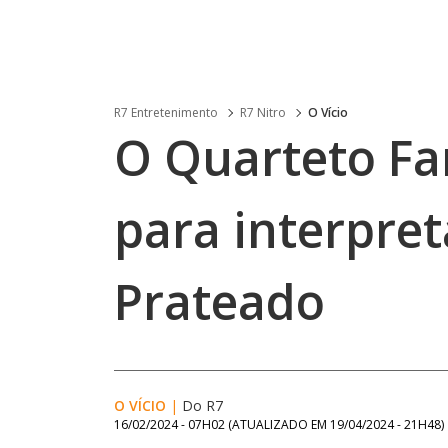
R7 Entretenimento
R7 Nitro
O Vício
O Quarteto Fa
para interpret
Prateado
O VÍCIO
|
Do R7
16/02/2024 - 07H02
(ATUALIZADO EM
19/04/2024 - 21H48
)