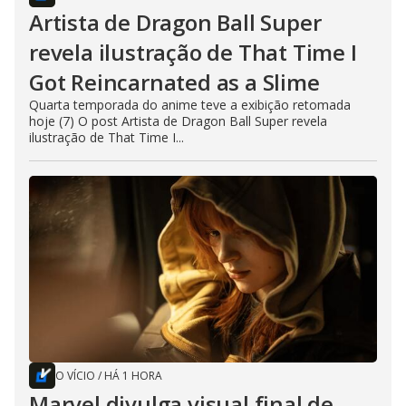
Artista de Dragon Ball Super
revela ilustração de That Time I
Got Reincarnated as a Slime
Quarta temporada do anime teve a exibição retomada
hoje (7) O post Artista de Dragon Ball Super revela
ilustração de That Time I...
O VÍCIO
/
HÁ 1 HORA
Marvel divulga visual final de