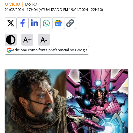
O VÍCIO
|
Do R7
21/02/2024 - 17H04
(ATUALIZADO EM
19/04/2024 - 22H10
)
A+
A-
Adicione como fonte preferencial no Google
Opens in new window