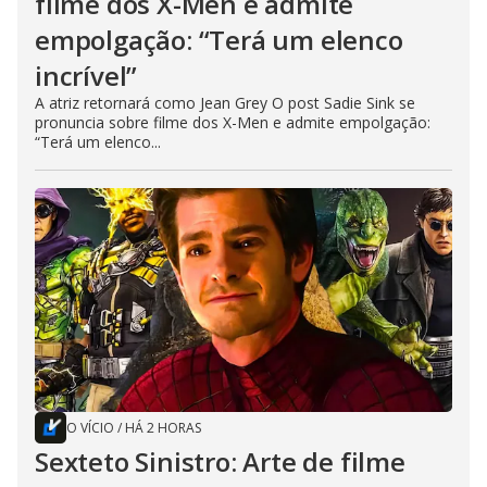
filme dos X-Men e admite
empolgação: “Terá um elenco
incrível”
A atriz retornará como Jean Grey O post Sadie Sink se
pronuncia sobre filme dos X-Men e admite empolgação:
“Terá um elenco...
O VÍCIO
/
HÁ 2 HORAS
Sexteto Sinistro: Arte de filme