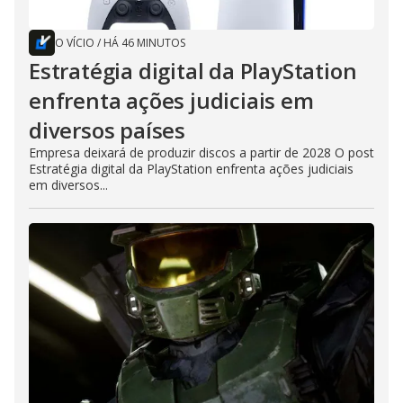
O VÍCIO
/
HÁ 46 MINUTOS
Estratégia digital da PlayStation
enfrenta ações judiciais em
diversos países
Empresa deixará de produzir discos a partir de 2028 O post
Estratégia digital da PlayStation enfrenta ações judiciais
em diversos...