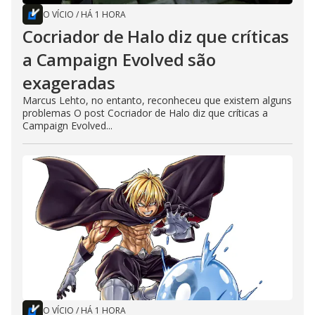
O VÍCIO
/
HÁ 1 HORA
Cocriador de Halo diz que críticas
a Campaign Evolved são
exageradas
Marcus Lehto, no entanto, reconheceu que existem alguns
problemas O post Cocriador de Halo diz que críticas a
Campaign Evolved...
O VÍCIO
/
HÁ 1 HORA