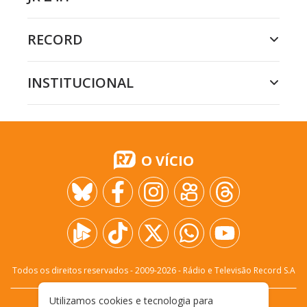
RECORD
INSTITUCIONAL
O VÍCIO
Todos os direitos reservados - 2009-
2026
- Rádio e Televisão Record S.A
Utilizamos cookies e tecnologia para