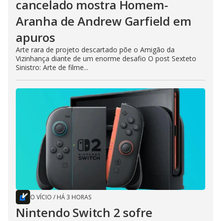
cancelado mostra Homem-
Aranha de Andrew Garfield em
apuros
Arte rara de projeto descartado põe o Amigão da
Vizinhança diante de um enorme desafio O post Sexteto
Sinistro: Arte de filme...
O VÍCIO
/
HÁ 3 HORAS
Nintendo Switch 2 sofre