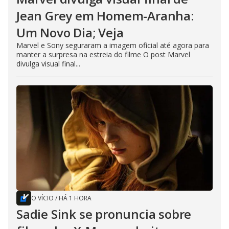
Jean Grey em Homem-Aranha:
Um Novo Dia; Veja
Marvel e Sony seguraram a imagem oficial até agora para
manter a surpresa na estreia do filme O post Marvel
divulga visual final...
O VÍCIO
/
HÁ 1 HORA
Sadie Sink se pronuncia sobre