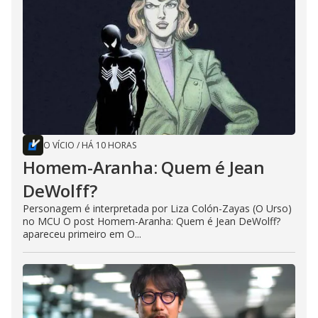
O VÍCIO
/
HÁ 10 HORAS
Homem-Aranha: Quem é Jean
DeWolff?
Personagem é interpretada por Liza Colón-Zayas (O Urso)
no MCU O post Homem-Aranha: Quem é Jean DeWolff?
apareceu primeiro em O...