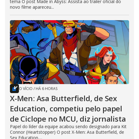
tema O post Made in Abyss: Assista ao trailer oficial do
novo filme apareceu...
O VÍCIO
/
HÁ 6 HORAS
X-Men: Asa Butterfield, de Sex
Education, competiu pelo papel
de Ciclope no MCU, diz jornalista
Papel do líder da equipe acabou sendo designado para Kit
Connor (Heartstopper) O post X-Men: Asa Butterfield, de
Sex Education,...