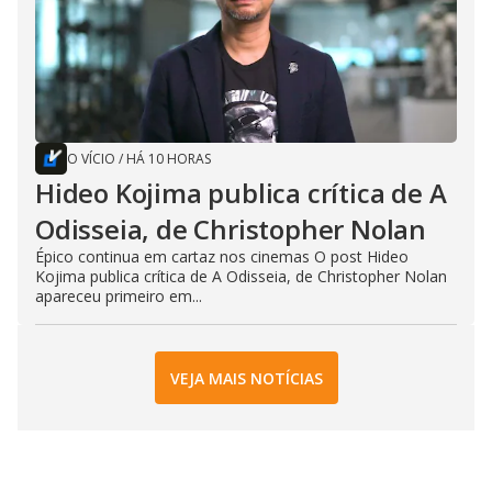
O VÍCIO
/
HÁ 10 HORAS
Hideo Kojima publica crítica de A
Odisseia, de Christopher Nolan
Épico continua em cartaz nos cinemas O post Hideo
Kojima publica crítica de A Odisseia, de Christopher Nolan
apareceu primeiro em...
VEJA MAIS NOTÍCIAS