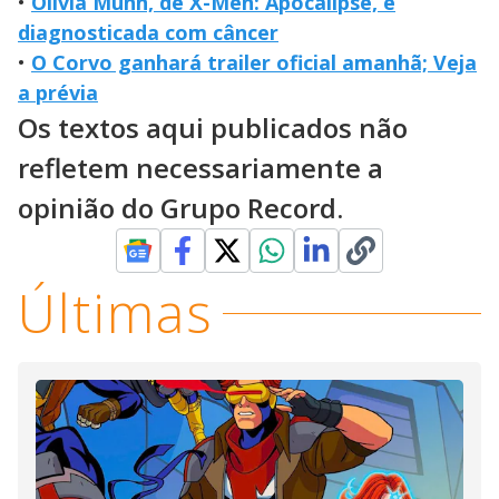
•
Olivia Munn, de X-Men: Apocalipse, é
diagnosticada com câncer
•
O Corvo ganhará trailer oficial amanhã; Veja
a prévia
Os textos aqui publicados não
refletem necessariamente a
opinião do Grupo Record.
Últimas