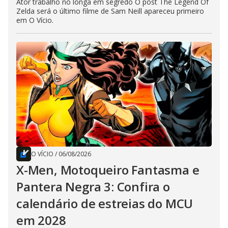
Ator trabalho no longa em segredo O post The Legend Of
Zelda será o último filme de Sam Neill apareceu primeiro
em O Vício.
O VÍCIO
/
06/08/2026
X-Men, Motoqueiro Fantasma e
Pantera Negra 3: Confira o
calendário de estreias do MCU
em 2028