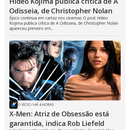
Hideo Kojima publica crítica de A
Odisseia, de Christopher Nolan
Épico continua em cartaz nos cinemas O post Hideo
Kojima publica crítica de A Odisseia, de Christopher Nolan
apareceu primeiro em...
O VÍCIO
/
HÁ 4 HORAS
X-Men: Atriz de Obsessão está
garantida, indica Rob Liefeld