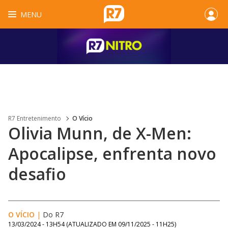
MENU
R7 Entretenimento
O Vício
Olivia Munn, de X-Men:
Apocalipse, enfrenta novo
desafio
O VÍCIO
|
Do R7
13/03/2024 - 13H54
(ATUALIZADO EM
09/11/2025 - 11H25
)