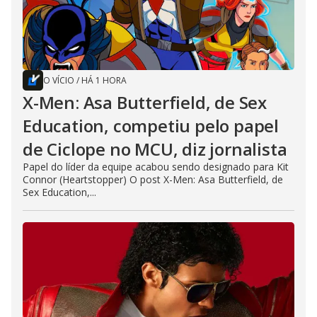
O VÍCIO
/
HÁ 1 HORA
X-Men: Asa Butterfield, de Sex
Education, competiu pelo papel
de Ciclope no MCU, diz jornalista
Papel do líder da equipe acabou sendo designado para Kit
Connor (Heartstopper) O post X-Men: Asa Butterfield, de
Sex Education,...