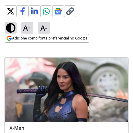
A+
A-
Adicione como fonte preferencial no Google
Opens in new window
X-Men