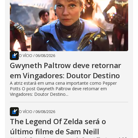
O VÍCIO
/
06/08/2026
Gwyneth Paltrow deve retornar
em Vingadores: Doutor Destino
A atriz estará em uma cena importante como Pepper
Potts O post Gwyneth Paltrow deve retornar em
Vingadores: Doutor Destino...
O VÍCIO
/
06/08/2026
The Legend Of Zelda será o
último filme de Sam Neill