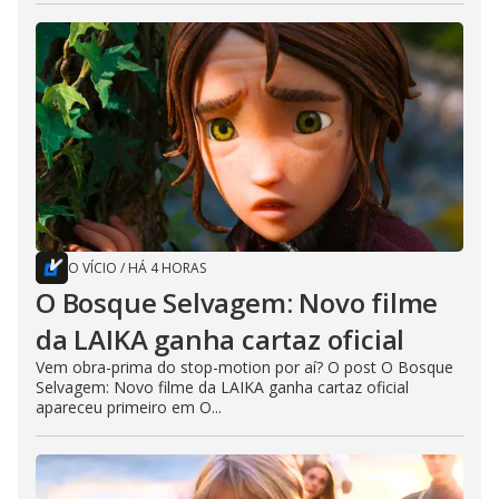
O VÍCIO
/
HÁ 4 HORAS
O Bosque Selvagem: Novo filme
da LAIKA ganha cartaz oficial
Vem obra-prima do stop-motion por aí? O post O Bosque
Selvagem: Novo filme da LAIKA ganha cartaz oficial
apareceu primeiro em O...