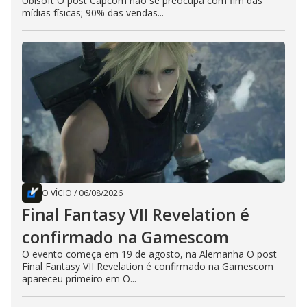
Ubisoft O post Capcom não se preocupa com fim das
mídias físicas; 90% das vendas...
O VÍCIO
/
06/08/2026
Final Fantasy VII Revelation é
confirmado na Gamescom
O evento começa em 19 de agosto, na Alemanha O post
Final Fantasy VII Revelation é confirmado na Gamescom
apareceu primeiro em O...