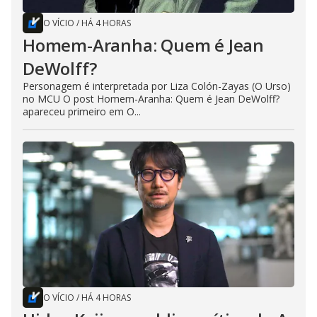
O VÍCIO
/
HÁ 4 HORAS
Homem-Aranha: Quem é Jean
DeWolff?
Personagem é interpretada por Liza Colón-Zayas (O Urso)
no MCU O post Homem-Aranha: Quem é Jean DeWolff?
apareceu primeiro em O...
O VÍCIO
/
HÁ 4 HORAS