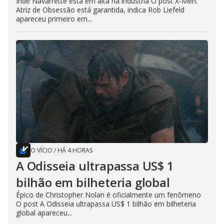
Inde Navarrette está em alta na indústria O post X-Men:
Atriz de Obsessão está garantida, indica Rob Liefeld
apareceu primeiro em...
O VÍCIO
/
HÁ 4 HORAS
A Odisseia ultrapassa US$ 1
bilhão em bilheteria global
Épico de Christopher Nolan é oficialmente um fenômeno
O post A Odisseia ultrapassa US$ 1 bilhão em bilheteria
global apareceu...