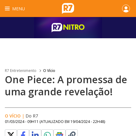
MENU
R7 Entretenimento
O Vício
One Piece: A promessa de
uma grande revelação!
O VÍCIO
|
Do R7
01/03/2024 - 09H11
(ATUALIZADO EM
19/04/2024 - 22H48
)