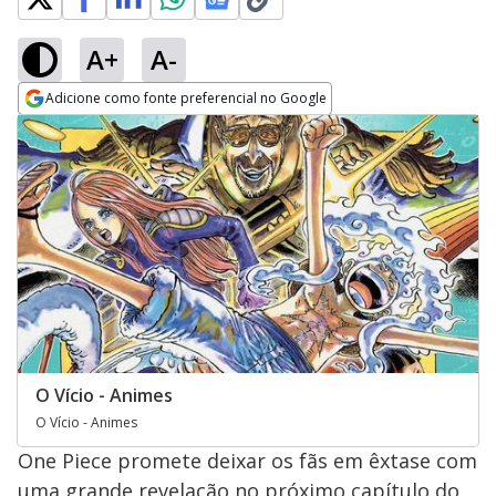
A+
A-
Adicione como fonte preferencial no Google
Opens in new window
O Vício - Animes
O Vício - Animes
One Piece promete deixar os fãs em êxtase com
uma grande revelação no próximo capítulo do