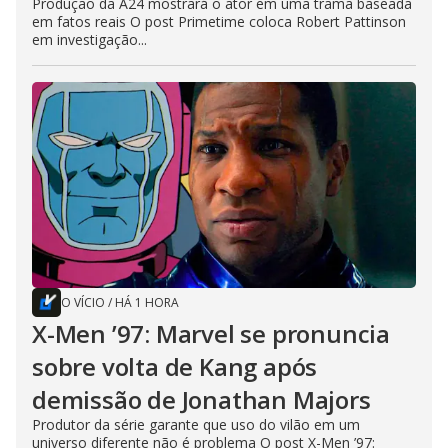
Produção da A24 mostrará o ator em uma trama baseada
em fatos reais O post Primetime coloca Robert Pattinson
em investigação...
O VÍCIO
/
HÁ 1 HORA
X-Men ’97: Marvel se pronuncia
sobre volta de Kang após
demissão de Jonathan Majors
Produtor da série garante que uso do vilão em um
universo diferente não é problema O post X-Men ’97: