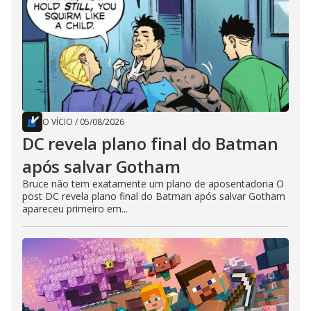
O VÍCIO
/
05/08/2026
DC revela plano final do Batman
após salvar Gotham
Bruce não tem exatamente um plano de aposentadoria O
post DC revela plano final do Batman após salvar Gotham
apareceu primeiro em...