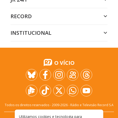
RECORD
INSTITUCIONAL
O VÍCIO
Todos os direitos reservados - 2009-
2026
- Rádio e Televisão Record S.A
Utilizamos cookies e tecnologia para