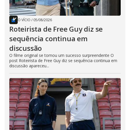
O VÍCIO
/
05/08/2026
Roteirista de Free Guy diz se
sequência continua em
discussão
O filme original se tornou um sucesso surpreendente O
post Roteirista de Free Guy diz se sequência continua em
discussão apareceu...