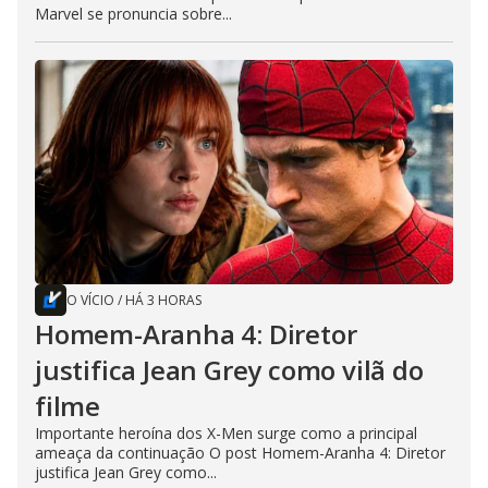
Marvel se pronuncia sobre...
O VÍCIO
/
HÁ 3 HORAS
Homem-Aranha 4: Diretor
justifica Jean Grey como vilã do
filme
Importante heroína dos X-Men surge como a principal
ameaça da continuação O post Homem-Aranha 4: Diretor
justifica Jean Grey como...