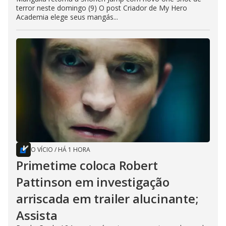
terror neste domingo (9) O post Criador de My Hero
Academia elege seus mangás...
O VÍCIO
/
HÁ 1 HORA
Primetime coloca Robert
Pattinson em investigação
arriscada em trailer alucinante;
Assista