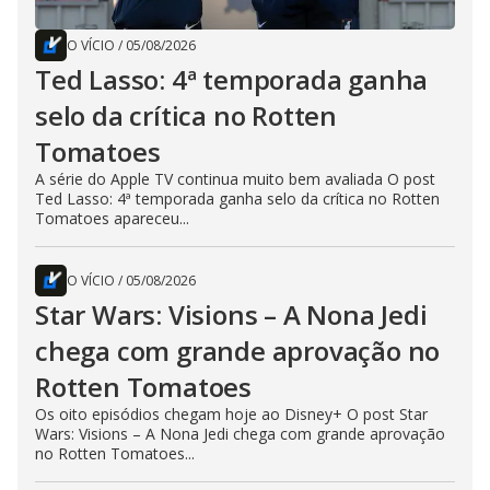
O VÍCIO
/
05/08/2026
Ted Lasso: 4ª temporada ganha
selo da crítica no Rotten
Tomatoes
A série do Apple TV continua muito bem avaliada O post
Ted Lasso: 4ª temporada ganha selo da crítica no Rotten
Tomatoes apareceu...
O VÍCIO
/
05/08/2026
Star Wars: Visions – A Nona Jedi
chega com grande aprovação no
Rotten Tomatoes
Os oito episódios chegam hoje ao Disney+ O post Star
Wars: Visions – A Nona Jedi chega com grande aprovação
no Rotten Tomatoes...