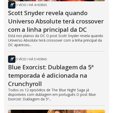
O VÍCIO
/
HÁ 4 HORAS
Scott Snyder revela quando
Universo Absolute terá crossover
com a linha principal da DC
Está nos planos da DC O post Scott Snyder revela quando
Universo Absolute terá crossover com a linha principal da
DC apareceu...
O VÍCIO
/
HÁ 5 HORAS
Blue Exorcist: Dublagem da 5ª
temporada é adicionada na
Crunchyroll
Todos os 12 episódios de The Blue Night Saga já
disponíveis com dublagem em português O post Blue
Exorcist: Dublagem da 5ª...