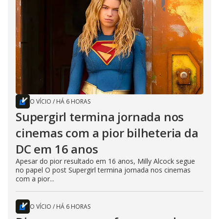
O VÍCIO
/
HÁ 6 HORAS
Supergirl termina jornada nos
cinemas com a pior bilheteria da
DC em 16 anos
Apesar do pior resultado em 16 anos, Milly Alcock segue
no papel O post Supergirl termina jornada nos cinemas
com a pior...
O VÍCIO
/
HÁ 6 HORAS