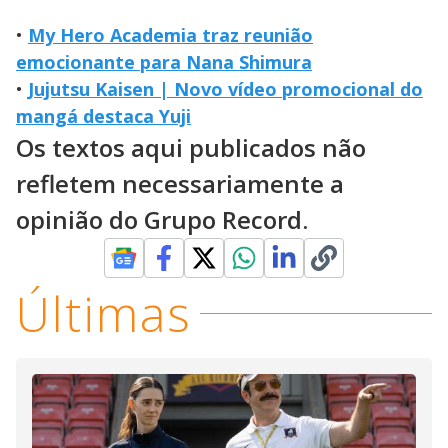
•
My Hero Academia traz reunião
emocionante para Nana Shimura
•
Jujutsu Kaisen | Novo vídeo promocional do
mangá destaca Yuji
Os textos aqui publicados não
refletem necessariamente a
opinião do Grupo Record.
Últimas