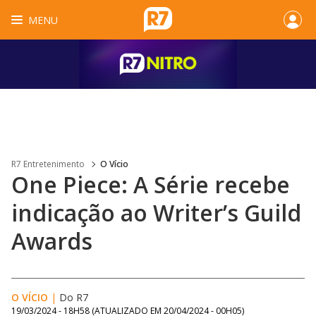
MENU
R7 Entretenimento
O Vício
One Piece: A Série recebe
indicação ao Writer’s Guild
Awards
O VÍCIO
|
Do R7
19/03/2024 - 18H58
(ATUALIZADO EM
20/04/2024 - 00H05
)