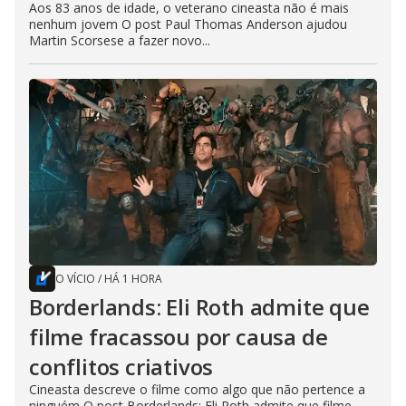
Aos 83 anos de idade, o veterano cineasta não é mais
nenhum jovem O post Paul Thomas Anderson ajudou
Martin Scorsese a fazer novo...
O VÍCIO
/
HÁ 1 HORA
Borderlands: Eli Roth admite que
filme fracassou por causa de
conflitos criativos
Cineasta descreve o filme como algo que não pertence a
ninguém O post Borderlands: Eli Roth admite que filme