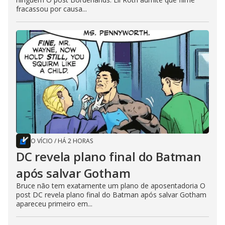
fracassou por causa...
O VÍCIO
/
HÁ 2 HORAS
DC revela plano final do Batman
após salvar Gotham
Bruce não tem exatamente um plano de aposentadoria O
post DC revela plano final do Batman após salvar Gotham
apareceu primeiro em...