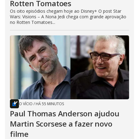
Rotten Tomatoes
Os oito episódios chegam hoje ao Disney+ O post Star
Wars: Visions – A Nona Jedi chega com grande aprovação
no Rotten Tomatoes...
O VÍCIO
/
HÁ 55 MINUTOS
Paul Thomas Anderson ajudou
Martin Scorsese a fazer novo
filme