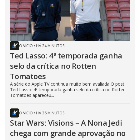
O VÍCIO
/
HÁ 24 MINUTOS
Ted Lasso: 4ª temporada ganha
selo da crítica no Rotten
Tomatoes
A série do Apple TV continua muito bem avaliada O post
Ted Lasso: 4ª temporada ganha selo da crítica no Rotten
Tomatoes apareceu...
O VÍCIO
/
HÁ 36 MINUTOS
Star Wars: Visions – A Nona Jedi
chega com grande aprovação no