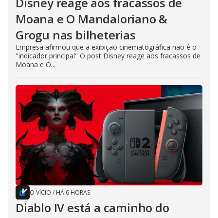
Disney reage aos fracassos de
Moana e O Mandaloriano &
Grogu nas bilheterias
Empresa afirmou que a exibição cinematográfica não é o
"indicador principal" O post Disney reage aos fracassos de
Moana e O...
O VÍCIO
/
HÁ 6 HORAS
Diablo IV está a caminho do