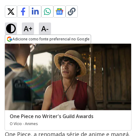
A+
A-
Adicione como fonte preferencial no Google
Opens in new window
One Piece no Writer's Guild Awards
O Vício - Animes
One Piece, a renomada série de anime e mangá,