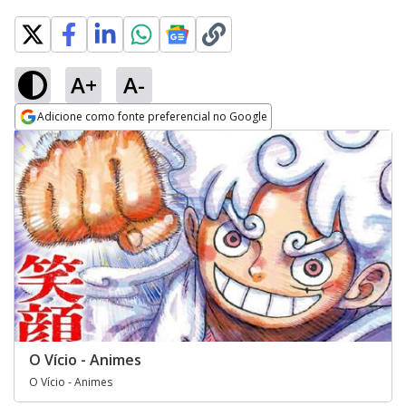
A+
A-
Adicione como fonte preferencial no Google
Opens in new window
O Vício - Animes
O Vício - Animes