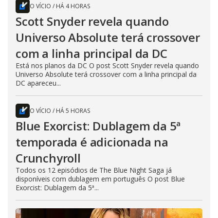
O VÍCIO
/
HÁ 4 HORAS
Scott Snyder revela quando
Universo Absolute terá crossover
com a linha principal da DC
Está nos planos da DC O post Scott Snyder revela quando
Universo Absolute terá crossover com a linha principal da
DC apareceu...
O VÍCIO
/
HÁ 5 HORAS
Blue Exorcist: Dublagem da 5ª
temporada é adicionada na
Crunchyroll
Todos os 12 episódios de The Blue Night Saga já
disponíveis com dublagem em português O post Blue
Exorcist: Dublagem da 5ª...