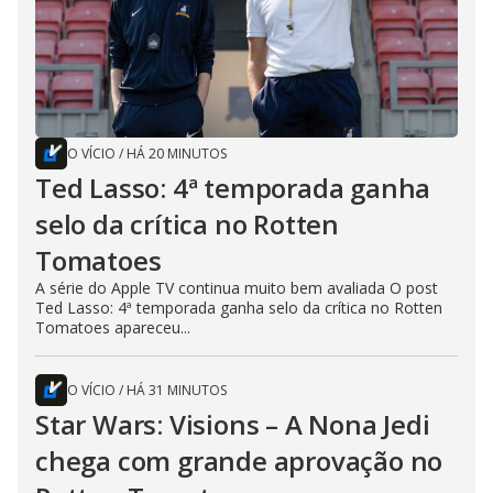
O VÍCIO
/
HÁ 20 MINUTOS
Ted Lasso: 4ª temporada ganha
selo da crítica no Rotten
Tomatoes
A série do Apple TV continua muito bem avaliada O post
Ted Lasso: 4ª temporada ganha selo da crítica no Rotten
Tomatoes apareceu...
O VÍCIO
/
HÁ 31 MINUTOS
Star Wars: Visions – A Nona Jedi
chega com grande aprovação no