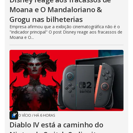
Moana e O Mandaloriano &
Grogu nas bilheterias
Empresa afirmou que a exibição cinematográfica não é o
"indicador principal" O post Disney reage aos fracassos de
Moana e O...
O VÍCIO
/
HÁ 6 HORAS
Diablo IV está a caminho do