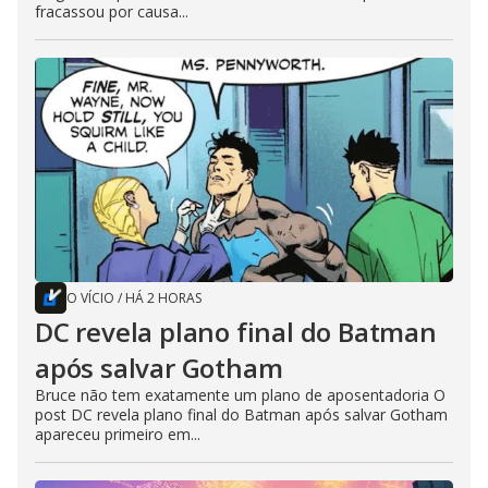
fracassou por causa...
O VÍCIO
/
HÁ 2 HORAS
DC revela plano final do Batman
após salvar Gotham
Bruce não tem exatamente um plano de aposentadoria O
post DC revela plano final do Batman após salvar Gotham
apareceu primeiro em...