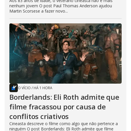
Aos 83 anos de idade, o veterano cineasta não é mais
nenhum jovem O post Paul Thomas Anderson ajudou
Martin Scorsese a fazer novo...
O VÍCIO
/
HÁ 1 HORA
Borderlands: Eli Roth admite que
filme fracassou por causa de
conflitos criativos
Cineasta descreve o filme como algo que não pertence a
ninguém O post Borderlands: Eli Roth admite que filme