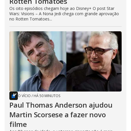
Rotten Tomatoes
Os oito episódios chegam hoje ao Disney+ O post Star
Wars: Visions – A Nona Jedi chega com grande aprovação
no Rotten Tomatoes...
O VÍCIO
/
HÁ 50 MINUTOS
Paul Thomas Anderson ajudou
Martin Scorsese a fazer novo
filme