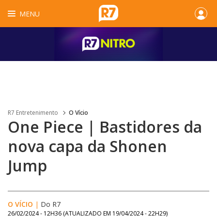
MENU
R7 Entretenimento
O Vício
One Piece | Bastidores da
nova capa da Shonen
Jump
O VÍCIO
|
Do R7
26/02/2024 - 12H36
(ATUALIZADO EM
19/04/2024 - 22H29
)