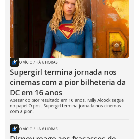
O VÍCIO
/
HÁ 6 HORAS
Supergirl termina jornada nos
cinemas com a pior bilheteria da
DC em 16 anos
Apesar do pior resultado em 16 anos, Milly Alcock segue
no papel O post Supergirl termina jornada nos cinemas
com a pior...
O VÍCIO
/
HÁ 6 HORAS
Disney reage aos fracassos de