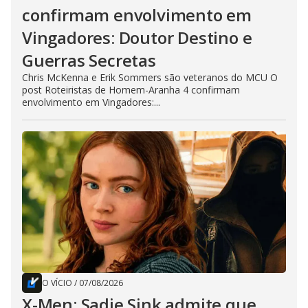
confirmam envolvimento em
Vingadores: Doutor Destino e
Guerras Secretas
Chris McKenna e Erik Sommers são veteranos do MCU O
post Roteiristas de Homem-Aranha 4 confirmam
envolvimento em Vingadores:...
O VÍCIO
/
07/08/2026
X-Men: Sadie Sink admite que