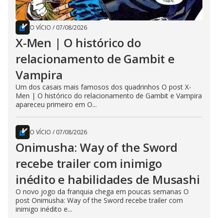
O VÍCIO
/
07/08/2026
X-Men | O histórico do
relacionamento de Gambit e
Vampira
Um dos casais mais famosos dos quadrinhos O post X-
Men | O histórico do relacionamento de Gambit e Vampira
apareceu primeiro em O...
O VÍCIO
/
07/08/2026
Onimusha: Way of the Sword
recebe trailer com inimigo
inédito e habilidades de Musashi
O novo jogo da franquia chega em poucas semanas O
post Onimusha: Way of the Sword recebe trailer com
inimigo inédito e...