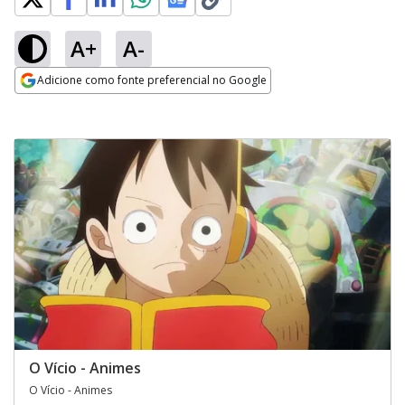
A+
A-
Adicione como fonte preferencial no Google
Opens in new window
O Vício - Animes
O Vício - Animes