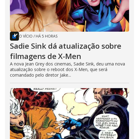
O VÍCIO
/
HÁ 5 HORAS
Sadie Sink dá atualização sobre
filmagens de X-Men
A nova Jean Grey dos cinemas, Sadie Sink, deu uma nova
atualização sobre o reboot dos X-Men, que será
comandado pelo diretor Jake...