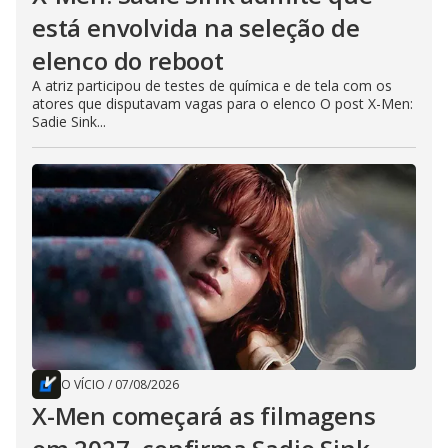
está envolvida na seleção de
elenco do reboot
A atriz participou de testes de química e de tela com os
atores que disputavam vagas para o elenco O post X-Men:
Sadie Sink...
O VÍCIO
/
07/08/2026
X-Men começará as filmagens