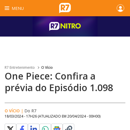
MENU
R7 Entretenimento
O Vício
One Piece: Confira a
prévia do Episódio 1.098
O VÍCIO
|
Do R7
18/03/2024 - 17H26
(ATUALIZADO EM
20/04/2024 - 00H00
)