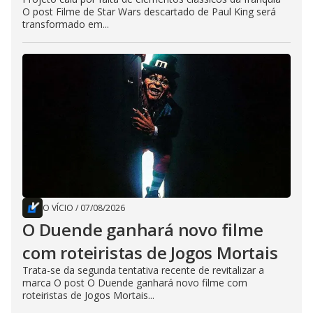
O post Filme de Star Wars descartado de Paul King será
transformado em...
O VÍCIO
/
07/08/2026
O Duende ganhará novo filme
com roteiristas de Jogos Mortais
Trata-se da segunda tentativa recente de revitalizar a
marca O post O Duende ganhará novo filme com
roteiristas de Jogos Mortais...