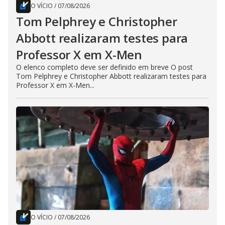
O VÍCIO
/
07/08/2026
Tom Pelphrey e Christopher
Abbott realizaram testes para
Professor X em X-Men
O elenco completo deve ser definido em breve O post
Tom Pelphrey e Christopher Abbott realizaram testes para
Professor X em X-Men...
O VÍCIO
/
07/08/2026