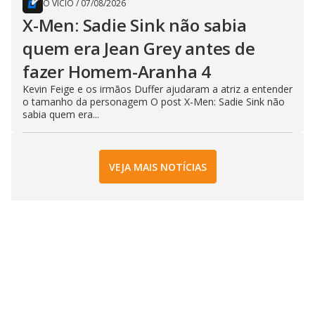
O VÍCIO
/
07/08/2026
X-Men: Sadie Sink não sabia
quem era Jean Grey antes de
fazer Homem-Aranha 4
Kevin Feige e os irmãos Duffer ajudaram a atriz a entender
o tamanho da personagem O post X-Men: Sadie Sink não
sabia quem era...
VEJA MAIS NOTÍCIAS