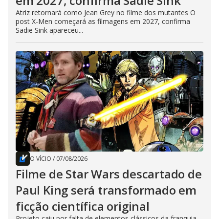
em 2027, confirma Sadie Sink
Atriz retornará como Jean Grey no filme dos mutantes O
post X-Men começará as filmagens em 2027, confirma
Sadie Sink apareceu...
O VÍCIO
/
07/08/2026
Filme de Star Wars descartado de
Paul King será transformado em
ficção científica original
Projeto caiu por falta de elementos clássicos da franquia