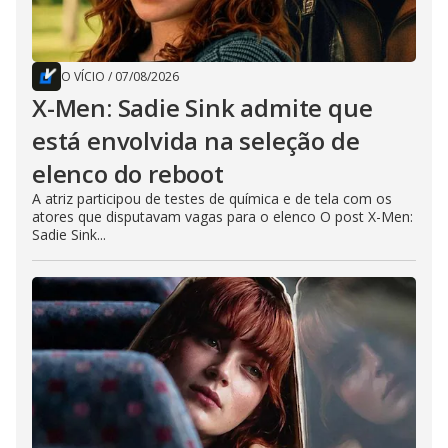
O VÍCIO
/
07/08/2026
X-Men: Sadie Sink admite que
está envolvida na seleção de
elenco do reboot
A atriz participou de testes de química e de tela com os
atores que disputavam vagas para o elenco O post X-Men:
Sadie Sink...