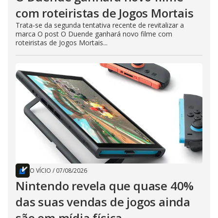
com roteiristas de Jogos Mortais
Trata-se da segunda tentativa recente de revitalizar a
marca O post O Duende ganhará novo filme com
roteiristas de Jogos Mortais...
O VÍCIO
/
07/08/2026
Nintendo revela que quase 40%
das suas vendas de jogos ainda
são em mídia física