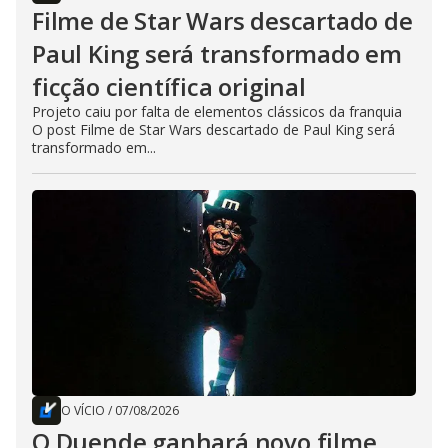
Filme de Star Wars descartado de
Paul King será transformado em
ficção científica original
Projeto caiu por falta de elementos clássicos da franquia
O post Filme de Star Wars descartado de Paul King será
transformado em...
O VÍCIO
/
07/08/2026
O Duende ganhará novo filme