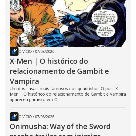
O VÍCIO
/
07/08/2026
X-Men | O histórico do
relacionamento de Gambit e
Vampira
Um dos casais mais famosos dos quadrinhos O post X-
Men | O histórico do relacionamento de Gambit e Vampira
apareceu primeiro em O...
O VÍCIO
/
07/08/2026
Onimusha: Way of the Sword