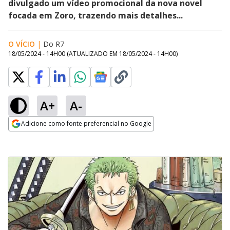
divulgado um vídeo promocional da nova novel
focada em Zoro, trazendo mais detalhes...
O VÍCIO
|
Do R7
18/05/2024 - 14H00
(ATUALIZADO EM
18/05/2024 - 14H00
)
A+
A-
Adicione como fonte preferencial no Google
Opens in new window