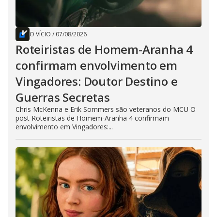
O VÍCIO
/
07/08/2026
Roteiristas de Homem-Aranha 4
confirmam envolvimento em
Vingadores: Doutor Destino e
Guerras Secretas
Chris McKenna e Erik Sommers são veteranos do MCU O
post Roteiristas de Homem-Aranha 4 confirmam
envolvimento em Vingadores:...