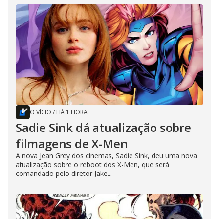
O VÍCIO
/
HÁ 1 HORA
Sadie Sink dá atualização sobre
filmagens de X-Men
A nova Jean Grey dos cinemas, Sadie Sink, deu uma nova
atualização sobre o reboot dos X-Men, que será
comandado pelo diretor Jake...