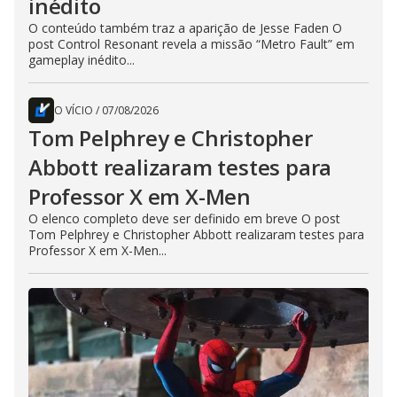
inédito
O conteúdo também traz a aparição de Jesse Faden O
post Control Resonant revela a missão “Metro Fault” em
gameplay inédito...
O VÍCIO
/
07/08/2026
Tom Pelphrey e Christopher
Abbott realizaram testes para
Professor X em X-Men
O elenco completo deve ser definido em breve O post
Tom Pelphrey e Christopher Abbott realizaram testes para
Professor X em X-Men...