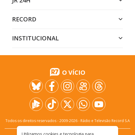
JR 24H
RECORD
INSTITUCIONAL
O VÍCIO
Todos os direitos reservados - 2009-
2026
- Rádio e Televisão Record S.A
Utilizamos cookies e tecnologia para