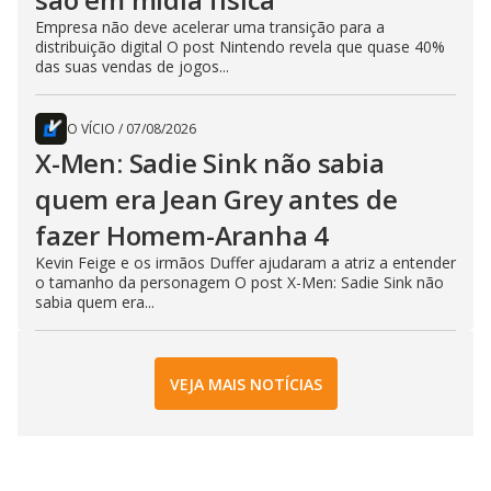
Empresa não deve acelerar uma transição para a
distribuição digital O post Nintendo revela que quase 40%
das suas vendas de jogos...
O VÍCIO
/
07/08/2026
X-Men: Sadie Sink não sabia
quem era Jean Grey antes de
fazer Homem-Aranha 4
Kevin Feige e os irmãos Duffer ajudaram a atriz a entender
o tamanho da personagem O post X-Men: Sadie Sink não
sabia quem era...
VEJA MAIS NOTÍCIAS