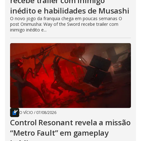
recebe trailer com inimigo
inédito e habilidades de Musashi
O novo jogo da franquia chega em poucas semanas O
post Onimusha: Way of the Sword recebe trailer com
inimigo inédito e...
O VÍCIO
/
07/08/2026
Control Resonant revela a missão
“Metro Fault” em gameplay