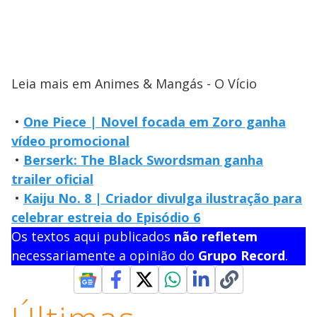
Leia mais em Animes & Mangás - O Vício
•
One Piece | Novel focada em Zoro ganha
vídeo promocional
•
Berserk: The Black Swordsman ganha
trailer oficial
•
Kaiju No. 8 | Criador divulga ilustração para
celebrar estreia do Episódio 6
Os textos aqui publicados
não refletem
necessariamente a opinião do
Grupo Record
.