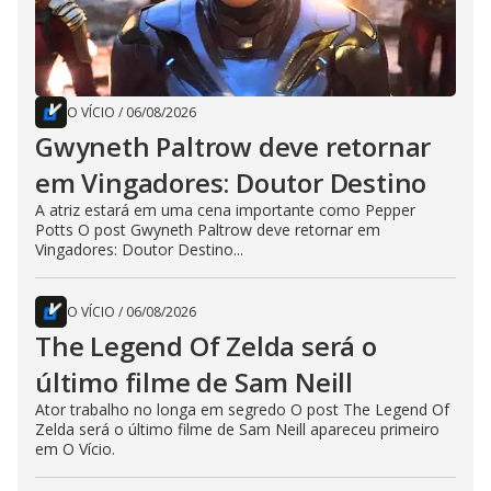
O VÍCIO
/
06/08/2026
Gwyneth Paltrow deve retornar
em Vingadores: Doutor Destino
A atriz estará em uma cena importante como Pepper
Potts O post Gwyneth Paltrow deve retornar em
Vingadores: Doutor Destino...
O VÍCIO
/
06/08/2026
The Legend Of Zelda será o
último filme de Sam Neill
Ator trabalho no longa em segredo O post The Legend Of
Zelda será o último filme de Sam Neill apareceu primeiro
em O Vício.