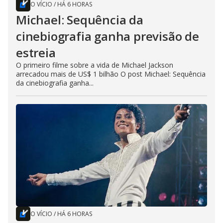
O VÍCIO
/
HÁ 6 HORAS
Michael: Sequência da
cinebiografia ganha previsão de
estreia
O primeiro filme sobre a vida de Michael Jackson
arrecadou mais de US$ 1 bilhão O post Michael: Sequência
da cinebiografia ganha...
O VÍCIO
/
HÁ 6 HORAS