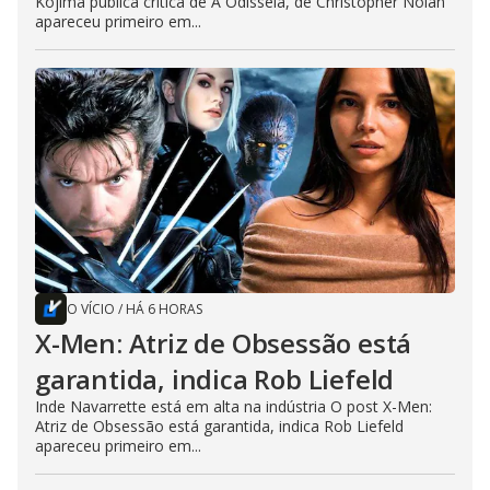
Kojima publica crítica de A Odisseia, de Christopher Nolan
apareceu primeiro em...
O VÍCIO
/
HÁ 6 HORAS
X-Men: Atriz de Obsessão está
garantida, indica Rob Liefeld
Inde Navarrette está em alta na indústria O post X-Men:
Atriz de Obsessão está garantida, indica Rob Liefeld
apareceu primeiro em...