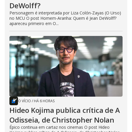
DeWolff?
Personagem é interpretada por Liza Colón-Zayas (O Urso)
no MCU O post Homem-Aranha: Quem é Jean DeWolff?
apareceu primeiro em O...
O VÍCIO
/
HÁ 6 HORAS
Hideo Kojima publica crítica de A
Odisseia, de Christopher Nolan
Épico continua em cartaz nos cinemas O post Hideo