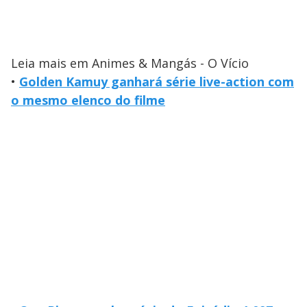
Leia mais em Animes & Mangás - O Vício
•
Golden Kamuy ganhará série live-action com
o mesmo elenco do filme