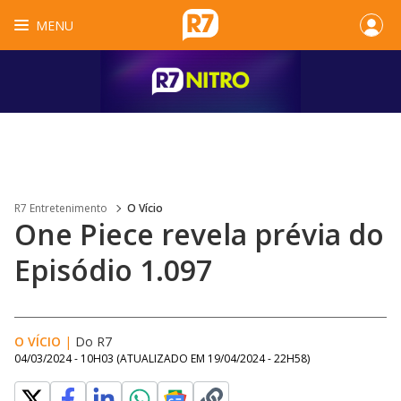
MENU
R7 Entretenimento
O Vício
One Piece revela prévia do
Episódio 1.097
O VÍCIO
|
Do R7
04/03/2024 - 10H03
(ATUALIZADO EM
19/04/2024 - 22H58
)