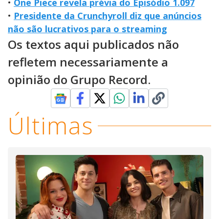
•
One Piece revela prévia do Episódio 1.097
•
Presidente da Crunchyroll diz que anúncios
não são lucrativos para o streaming
Os textos aqui publicados não
refletem necessariamente a
opinião do Grupo Record.
Últimas