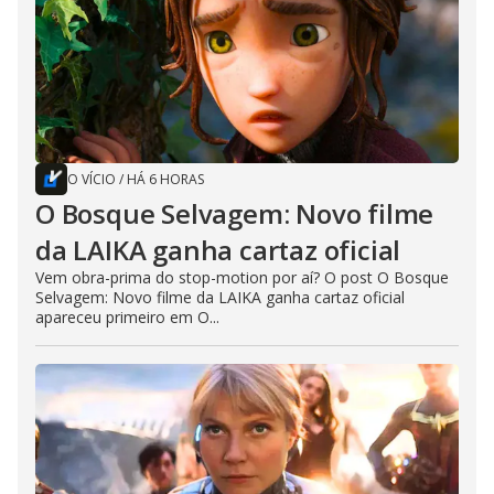
O VÍCIO
/
HÁ 6 HORAS
O Bosque Selvagem: Novo filme
da LAIKA ganha cartaz oficial
Vem obra-prima do stop-motion por aí? O post O Bosque
Selvagem: Novo filme da LAIKA ganha cartaz oficial
apareceu primeiro em O...