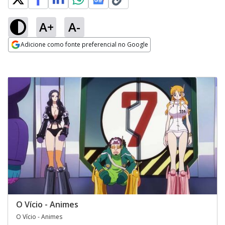
A+
A-
Adicione como fonte preferencial no Google
Opens in new window
O Vício - Animes
O Vício - Animes