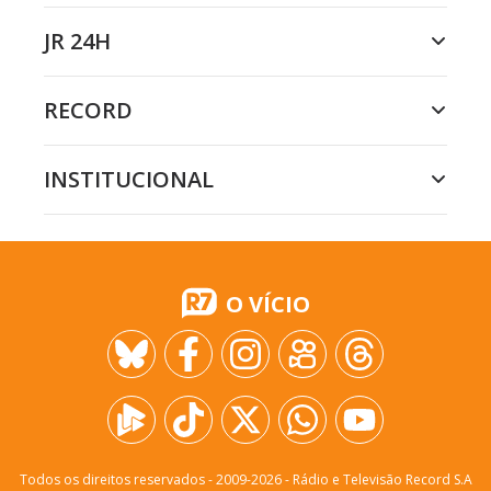
JR 24H
RECORD
INSTITUCIONAL
O VÍCIO
Todos os direitos reservados - 2009-
2026
- Rádio e Televisão Record S.A