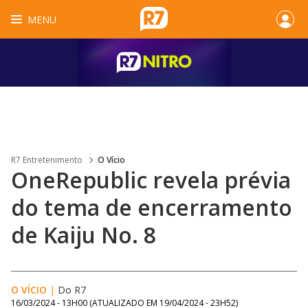
MENU
R7 Entretenimento
O Vício
OneRepublic revela prévia
do tema de encerramento
de Kaiju No. 8
O VÍCIO
|
Do R7
16/03/2024 - 13H00
(ATUALIZADO EM
19/04/2024 - 23H52
)