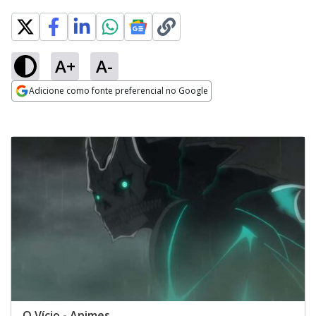
A+
A-
Adicione como fonte preferencial no Google
Opens in new window
O Vício - Animes