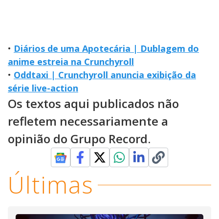
•
Diários de uma Apotecária | Dublagem do
anime estreia na Crunchyroll
•
Oddtaxi | Crunchyroll anuncia exibição da
série live-action
Os textos aqui publicados não
refletem necessariamente a
opinião do Grupo Record.
Últimas