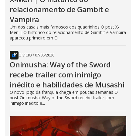
relacionamento de Gambit e
Vampira
Um dos casais mais famosos dos quadrinhos O post X-
Men | O histórico do relacionamento de Gambit e Vampira
apareceu primeiro em O...
O VÍCIO
/
07/08/2026
Onimusha: Way of the Sword
recebe trailer com inimigo
inédito e habilidades de Musashi
O novo jogo da franquia chega em poucas semanas O
post Onimusha: Way of the Sword recebe trailer com
inimigo inédito e...