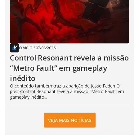
O VÍCIO
/
07/08/2026
Control Resonant revela a missão
“Metro Fault” em gameplay
inédito
O conteúdo também traz a aparição de Jesse Faden O
post Control Resonant revela a missão “Metro Fault” em
gameplay inédito...
VEJA MAIS NOTÍCIAS