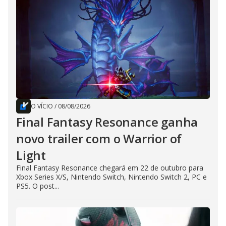
O VÍCIO
/
08/08/2026
Final Fantasy Resonance ganha
novo trailer com o Warrior of
Light
Final Fantasy Resonance chegará em 22 de outubro para
Xbox Series X/S, Nintendo Switch, Nintendo Switch 2, PC e
PS5. O post...