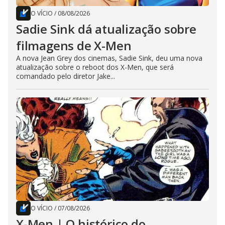
O VÍCIO
/
08/08/2026
Sadie Sink dá atualização sobre
filmagens de X-Men
A nova Jean Grey dos cinemas, Sadie Sink, deu uma nova
atualização sobre o reboot dos X-Men, que será
comandado pelo diretor Jake...
O VÍCIO
/
07/08/2026
X-Men | O histórico do