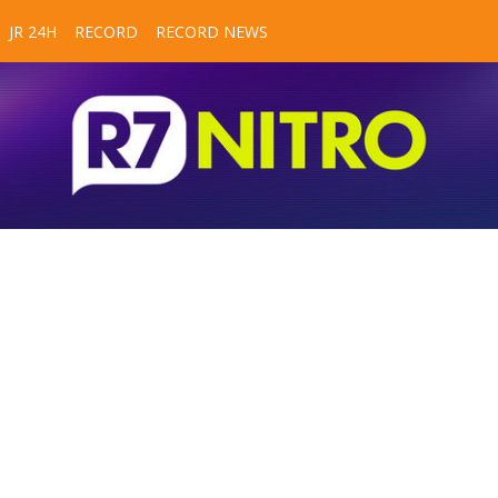
JR 24H
RECORD
RECORD NEWS