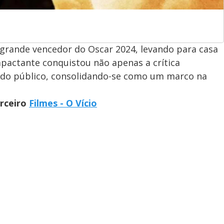
grande vencedor do Oscar 2024, levando para casa
pactante conquistou não apenas a crítica
 do público, consolidando-se como um marco na
arceiro
Filmes - O Vício