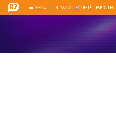
MENU
BRASÍLIA
ENTRETÊ
ESPORTES