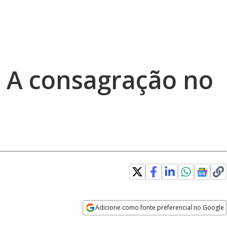
 A consagração no
Adicione como fonte preferencial no Google
Opens in new window