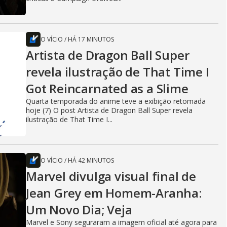
O VÍCIO
/
HÁ 17 MINUTOS
Artista de Dragon Ball Super
revela ilustração de That Time I
Got Reincarnated as a Slime
Quarta temporada do anime teve a exibição retomada
hoje (7) O post Artista de Dragon Ball Super revela
ilustração de That Time I...
O VÍCIO
/
HÁ 42 MINUTOS
Marvel divulga visual final de
Jean Grey em Homem-Aranha:
Um Novo Dia; Veja
Marvel e Sony seguraram a imagem oficial até agora para