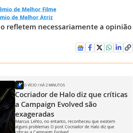
êmio de Melhor Filme
mio de Melhor Atriz
ão refletem necessariamente a opinião
O VÍCIO
/
HÁ 2 MINUTOS
Cocriador de Halo diz que críticas
a Campaign Evolved são
exageradas
Marcus Lehto, no entanto, reconheceu que existem
alguns problemas O post Cocriador de Halo diz que
críticas a Campaign Evolved...