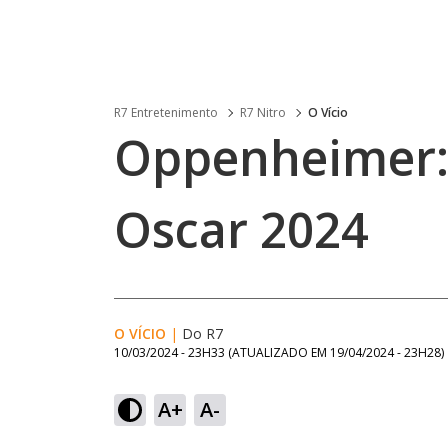
R7 Entretenimento
R7 Nitro
O Vício
Oppenheimer:
Oscar 2024
O VÍCIO
|
Do R7
10/03/2024 - 23H33
(ATUALIZADO EM
19/04/2024 - 23H28
)
A+
A-