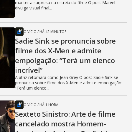
manter a surpresa na estreia do filme O post Marvel
divulga visual final...
O VÍCIO
/
HÁ 42 MINUTOS
Sadie Sink se pronuncia sobre
filme dos X-Men e admite
empolgação: “Terá um elenco
incrível”
A atriz retornará como Jean Grey O post Sadie Sink se
pronuncia sobre filme dos X-Men e admite empolgação:
“Terá um elenco...
O VÍCIO
/
HÁ 1 HORA
Sexteto Sinistro: Arte de filme
cancelado mostra Homem-