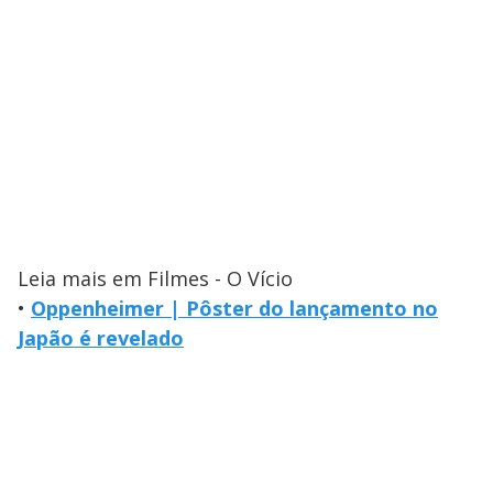
Leia mais em Filmes - O Vício
•
Oppenheimer | Pôster do lançamento no
Japão é revelado