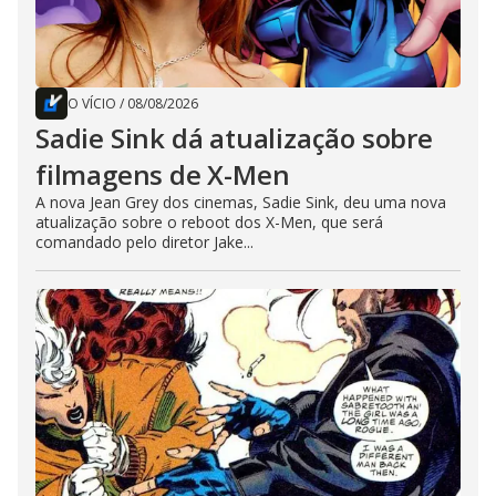
O VÍCIO
/
08/08/2026
Sadie Sink dá atualização sobre
filmagens de X-Men
A nova Jean Grey dos cinemas, Sadie Sink, deu uma nova
atualização sobre o reboot dos X-Men, que será
comandado pelo diretor Jake...