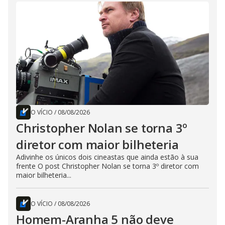
O VÍCIO
/
08/08/2026
Christopher Nolan se torna 3º
diretor com maior bilheteria
Adivinhe os únicos dois cineastas que ainda estão à sua
frente O post Christopher Nolan se torna 3º diretor com
maior bilheteria...
O VÍCIO
/
08/08/2026
Homem-Aranha 5 não deve