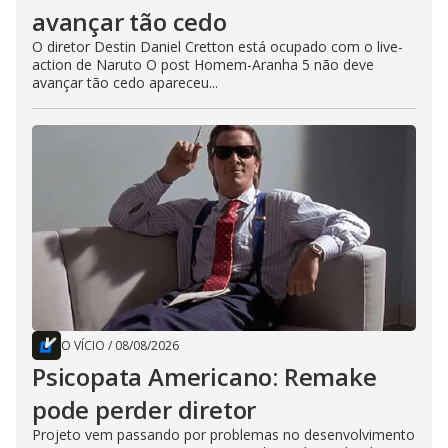
avançar tão cedo
O diretor Destin Daniel Cretton está ocupado com o live-
action de Naruto O post Homem-Aranha 5 não deve
avançar tão cedo apareceu...
O VÍCIO
/
08/08/2026
Psicopata Americano: Remake
pode perder diretor
Projeto vem passando por problemas no desenvolvimento