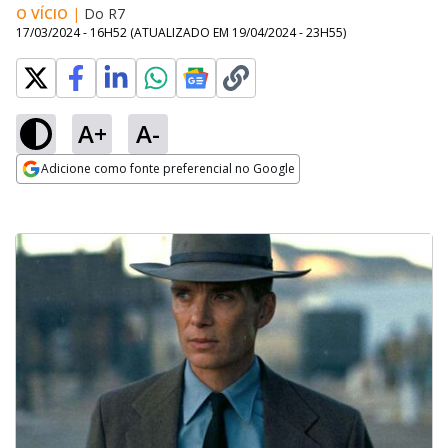
O VÍCIO
|
Do R7
17/03/2024 - 16H52
(ATUALIZADO EM
19/04/2024 - 23H55
)
A+
A-
Adicione como fonte preferencial no Google
Opens in new window