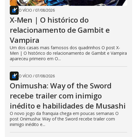
O VÍCIO
/
07/08/2026
X-Men | O histórico do
relacionamento de Gambit e
Vampira
Um dos casais mais famosos dos quadrinhos O post X-
Men | O histórico do relacionamento de Gambit e Vampira
apareceu primeiro em O...
O VÍCIO
/
07/08/2026
Onimusha: Way of the Sword
recebe trailer com inimigo
inédito e habilidades de Musashi
O novo jogo da franquia chega em poucas semanas O
post Onimusha: Way of the Sword recebe trailer com
inimigo inédito e...