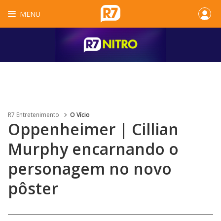
MENU
R7 Entretenimento
O Vício
Oppenheimer | Cillian
Murphy encarnando o
personagem no novo
pôster