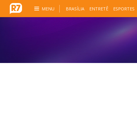
MENU
BRASÍLIA
ENTRETÊ
ESPORTES