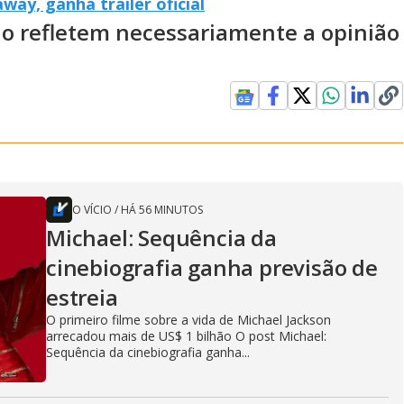
ay, ganha trailer oficial
ão refletem necessariamente a opinião
O VÍCIO
/
HÁ 56 MINUTOS
Michael: Sequência da
cinebiografia ganha previsão de
estreia
O primeiro filme sobre a vida de Michael Jackson
arrecadou mais de US$ 1 bilhão O post Michael:
Sequência da cinebiografia ganha...