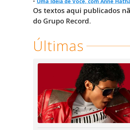
•
Uma Ideia de Você, com Anne Hathaw
Os textos aqui publicados n
do Grupo Record.
Últimas