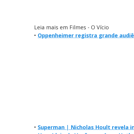
Leia mais em Filmes - O Vício
•
Oppenheimer registra grande audi
•
Superman | Nicholas Hoult revela i