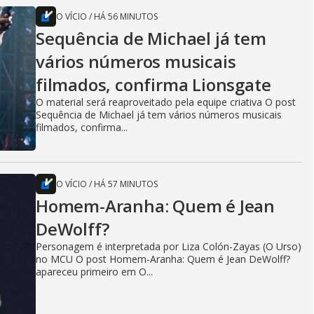
O VÍCIO
/
HÁ 56 MINUTOS
Sequência de Michael já tem
vários números musicais
filmados, confirma Lionsgate
O material será reaproveitado pela equipe criativa O post
Sequência de Michael já tem vários números musicais
filmados, confirma...
O VÍCIO
/
HÁ 57 MINUTOS
Homem-Aranha: Quem é Jean
DeWolff?
Personagem é interpretada por Liza Colón-Zayas (O Urso)
no MCU O post Homem-Aranha: Quem é Jean DeWolff?
apareceu primeiro em O...