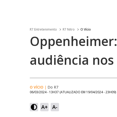
R7 Entretenimento
R7 Nitro
O Vício
Oppenheimer:
audiência nos
O VÍCIO
|
Do R7
06/03/2024 - 13H37
(ATUALIZADO EM
19/04/2024 - 23H09
)
A+
A-