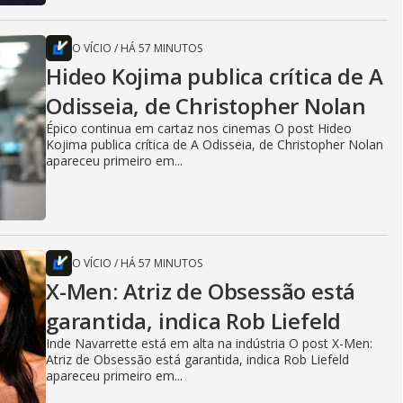
O VÍCIO
/
HÁ 57 MINUTOS
Hideo Kojima publica crítica de A
Odisseia, de Christopher Nolan
Épico continua em cartaz nos cinemas O post Hideo
Kojima publica crítica de A Odisseia, de Christopher Nolan
apareceu primeiro em...
O VÍCIO
/
HÁ 57 MINUTOS
X-Men: Atriz de Obsessão está
garantida, indica Rob Liefeld
Inde Navarrette está em alta na indústria O post X-Men:
Atriz de Obsessão está garantida, indica Rob Liefeld
apareceu primeiro em...