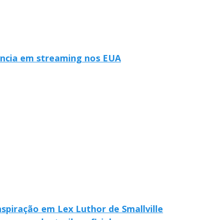
ência em streaming nos EUA
nspiração em Lex Luthor de Smallville