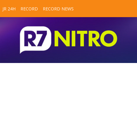
JR 24H
RECORD
RECORD NEWS