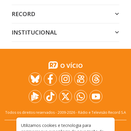
RECORD
INSTITUCIONAL
O VÍCIO
Todos os direitos reservados - 2009-
2026
- Rádio e Televisão Record S.A
Utilizamos cookies e tecnologia para
CARREIRA
FALE CONOSCO
PRIVACIDADE