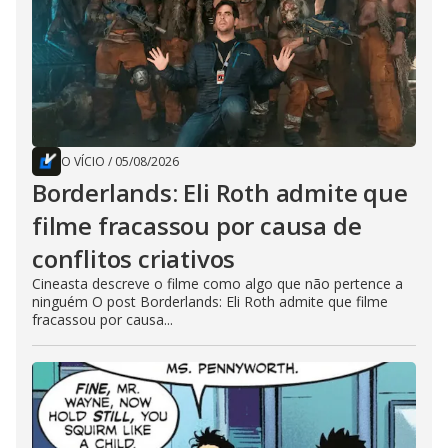
O VÍCIO
/
05/08/2026
Borderlands: Eli Roth admite que
filme fracassou por causa de
conflitos criativos
Cineasta descreve o filme como algo que não pertence a
ninguém O post Borderlands: Eli Roth admite que filme
fracassou por causa...