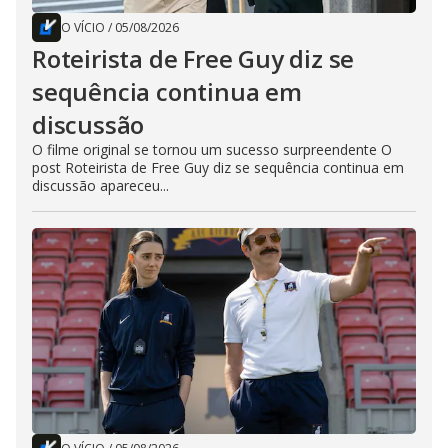
O VÍCIO
/
05/08/2026
Roteirista de Free Guy diz se
sequência continua em
discussão
O filme original se tornou um sucesso surpreendente O
post Roteirista de Free Guy diz se sequência continua em
discussão apareceu...