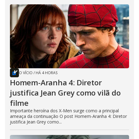
O VÍCIO
/
HÁ 4 HORAS
Homem-Aranha 4: Diretor
justifica Jean Grey como vilã do
filme
Importante heroína dos X-Men surge como a principal
ameaça da continuação O post Homem-Aranha 4: Diretor
justifica Jean Grey como...