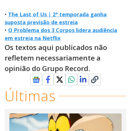
•
The Last of Us | 2ª temporada ganha
suposta previsão de estreia
•
O Problema dos 3 Corpos lidera audiência
em estreia na Netflix
Os textos aqui publicados não
refletem necessariamente a
opinião do Grupo Record.
Últimas