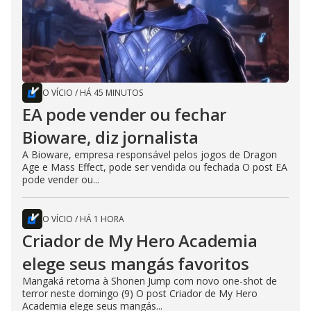
O VÍCIO
/
HÁ 45 MINUTOS
EA pode vender ou fechar
Bioware, diz jornalista
A Bioware, empresa responsável pelos jogos de Dragon
Age e Mass Effect, pode ser vendida ou fechada O post EA
pode vender ou...
O VÍCIO
/
HÁ 1 HORA
Criador de My Hero Academia
elege seus mangás favoritos
Mangaká retorna à Shonen Jump com novo one-shot de
terror neste domingo (9) O post Criador de My Hero
Academia elege seus mangás...