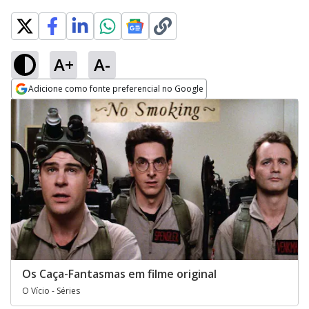
A+
A-
Adicione como fonte preferencial no Google
Opens in new window
Os Caça-Fantasmas em filme original
O Vício - Séries