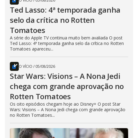
O VÍCIO
/
05/08/2026
Ted Lasso: 4ª temporada ganha
selo da crítica no Rotten
Tomatoes
A série do Apple TV continua muito bem avaliada O post
Ted Lasso: 4ª temporada ganha selo da crítica no Rotten
Tomatoes apareceu...
O VÍCIO
/
05/08/2026
Star Wars: Visions – A Nona Jedi
chega com grande aprovação no
Rotten Tomatoes
Os oito episódios chegam hoje ao Disney+ O post Star
Wars: Visions – A Nona Jedi chega com grande aprovação
no Rotten Tomatoes...