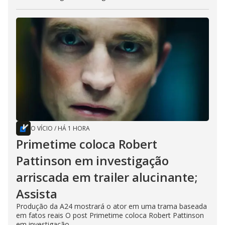
O VÍCIO
/
HÁ 1 HORA
Primetime coloca Robert
Pattinson em investigação
arriscada em trailer alucinante;
Assista
Produção da A24 mostrará o ator em uma trama baseada
em fatos reais O post Primetime coloca Robert Pattinson
em investigação...