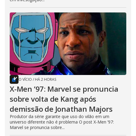
O VÍCIO
/
HÁ 2 HORAS
X-Men ’97: Marvel se pronuncia
sobre volta de Kang após
demissão de Jonathan Majors
Produtor da série garante que uso do vilão em um
universo diferente não é problema O post X-Men ’97:
Marvel se pronuncia sobre...