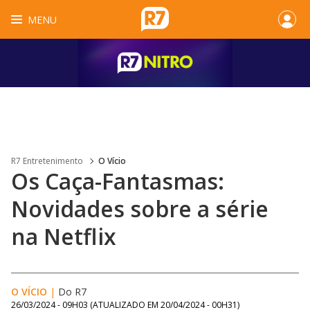
MENU
R7 Entretenimento
O Vício
Os Caça-Fantasmas:
Novidades sobre a série
na Netflix
O VÍCIO
|
Do R7
26/03/2024 - 09H03
(ATUALIZADO EM
20/04/2024 - 00H31
)