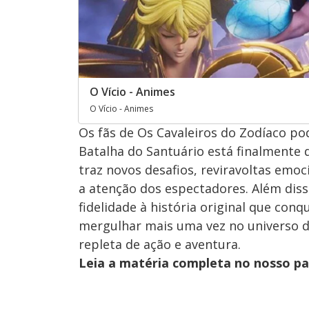
O Vício - Animes
O Vício - Animes
Os fãs de Os Cavaleiros do Zodíaco p
Batalha do Santuário está finalmente d
traz novos desafios, reviravoltas em
a atenção dos espectadores. Além diss
fidelidade à história original que con
mergulhar mais uma vez no universo d
repleta de ação e aventura.
Leia a matéria completa no nosso p