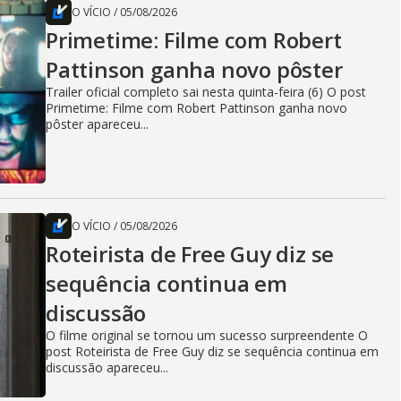
O VÍCIO
/
05/08/2026
Primetime: Filme com Robert
Pattinson ganha novo pôster
Trailer oficial completo sai nesta quinta-feira (6) O post
Primetime: Filme com Robert Pattinson ganha novo
pôster apareceu...
O VÍCIO
/
05/08/2026
Roteirista de Free Guy diz se
sequência continua em
discussão
O filme original se tornou um sucesso surpreendente O
post Roteirista de Free Guy diz se sequência continua em
discussão apareceu...