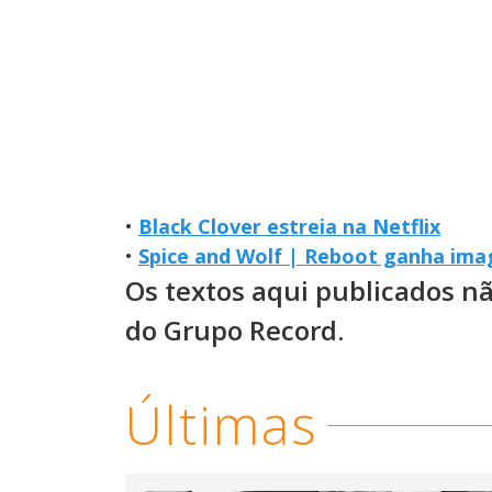
•
Black Clover estreia na Netflix
•
Spice and Wolf | Reboot ganha ima
Os textos aqui publicados n
do Grupo Record.
Últimas