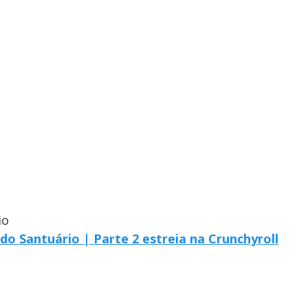
io
do Santuário | Parte 2 estreia na Crunchyroll