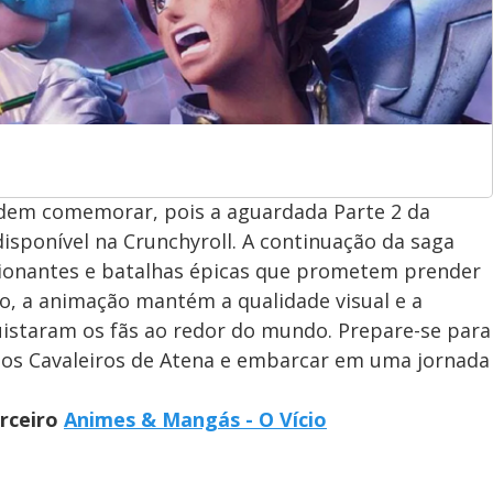
odem comemorar, pois a aguardada Parte 2 da
isponível na Crunchyroll. A continuação da saga
ocionantes e batalhas épicas que prometem prender
o, a animação mantém a qualidade visual e a
quistaram os fãs ao redor do mundo. Prepare-se para
os Cavaleiros de Atena e embarcar em uma jornada
arceiro
Animes & Mangás - O Vício