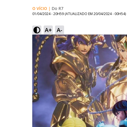
O VÍCIO
|
Do R7
01/04/2024 - 20H59
(ATUALIZADO EM
20/04/2024 - 00H54
)
A+
A-