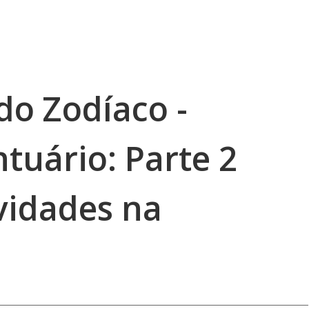
do Zodíaco -
tuário: Parte 2
vidades na