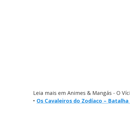
Leia mais em Animes & Mangás - O Víc
•
Os Cavaleiros do Zodíaco – Batalha 