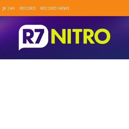
JR 24H
RECORD
RECORD NEWS