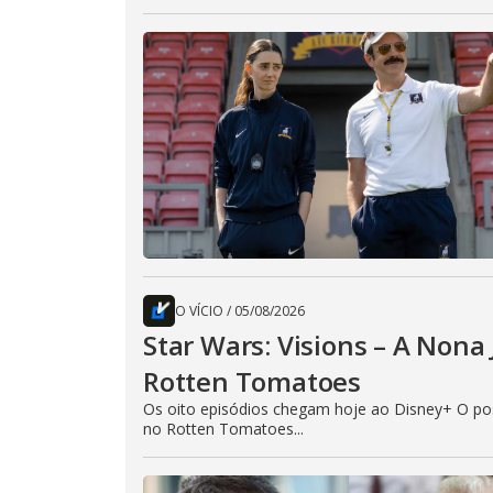
O VÍCIO
/
05/08/2026
Star Wars: Visions – A Non
Rotten Tomatoes
Os oito episódios chegam hoje ao Disney+ O pos
no Rotten Tomatoes...