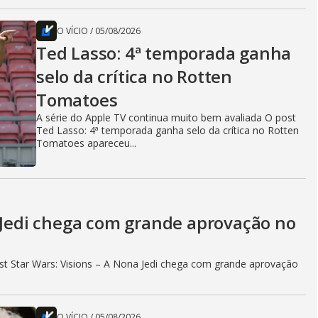
O VÍCIO
/
05/08/2026
Ted Lasso: 4ª temporada ganha
selo da crítica no Rotten
Tomatoes
A série do Apple TV continua muito bem avaliada O post
Ted Lasso: 4ª temporada ganha selo da crítica no Rotten
Tomatoes apareceu...
a Jedi chega com grande aprovação no
t Star Wars: Visions – A Nona Jedi chega com grande aprovação
O VÍCIO
/
05/08/2026