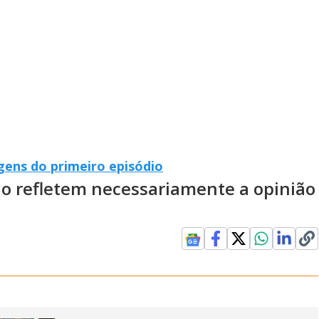
gens do primeiro episódio
ão refletem necessariamente a opinião