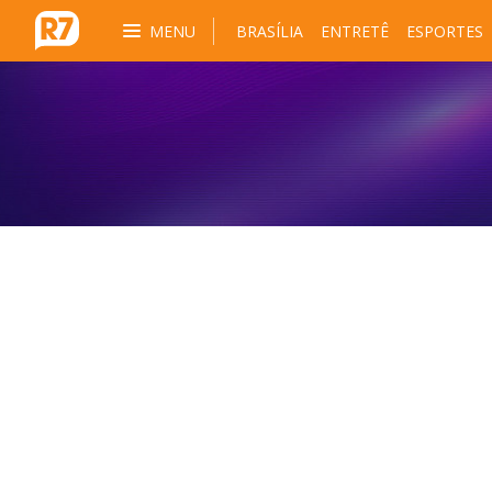
MENU
BRASÍLIA
ENTRETÊ
ESPORTES