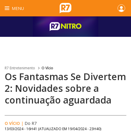
MENU
R7 Entretenimento
O Vício
Os Fantasmas Se Divertem
2: Novidades sobre a
continuação aguardada
O VÍCIO
|
Do R7
13/03/2024 - 16H41
(ATUALIZADO EM
19/04/2024 - 23H40
)