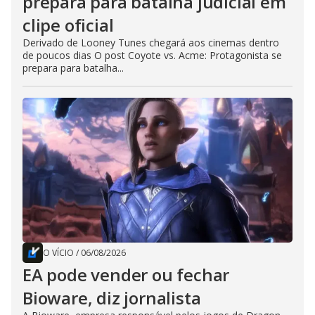
prepara para batalha judicial em
clipe oficial
Derivado de Looney Tunes chegará aos cinemas dentro
de poucos dias O post Coyote vs. Acme: Protagonista se
prepara para batalha...
O VÍCIO
/
06/08/2026
EA pode vender ou fechar
Bioware, diz jornalista