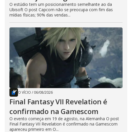
O estúdio tem um posicionamento semelhante ao da
Ubisoft O post Capcom não se preocupa com fim das
mídias físicas; 90% das vendas...
O VÍCIO
/
06/08/2026
Final Fantasy VII Revelation é
confirmado na Gamescom
O evento começa em 19 de agosto, na Alemanha O post
Final Fantasy VII Revelation é confirmado na Gamescom
apareceu primeiro em O...