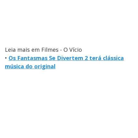
Leia mais em Filmes - O Vício
•
Os Fantasmas Se Divertem 2 terá clássica
música do original