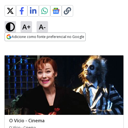
A+
A-
Adicione como fonte preferencial no Google
Opens in new window
O Vício - Cinema
O Vício - Cinema