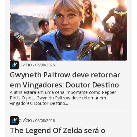
O VÍCIO
/
06/08/2026
Gwyneth Paltrow deve retornar
em Vingadores: Doutor Destino
A atriz estará em uma cena importante como Pepper
Potts O post Gwyneth Paltrow deve retornar em
Vingadores: Doutor Destino...
O VÍCIO
/
06/08/2026
The Legend Of Zelda será o