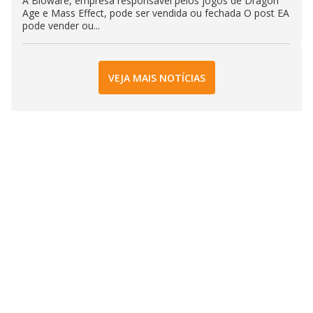
A Bioware, empresa responsável pelos jogos de Dragon
Age e Mass Effect, pode ser vendida ou fechada O post EA
pode vender ou...
VEJA MAIS NOTÍCIAS