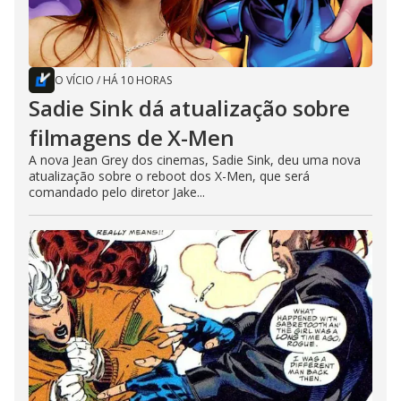
O VÍCIO
/
HÁ 10 HORAS
Sadie Sink dá atualização sobre
filmagens de X-Men
A nova Jean Grey dos cinemas, Sadie Sink, deu uma nova
atualização sobre o reboot dos X-Men, que será
comandado pelo diretor Jake...