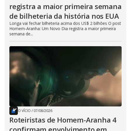
registra a maior primeira semana
de bilheteria da história nos EUA
Longa vai fechar bilheteria acima dos US$ 2 bilhões O post
Homem-Aranha: Um Novo Dia registra a maior primeira
semana de...
O VÍCIO
/
07/08/2026
Roteiristas de Homem-Aranha 4
confirmam envolvimento em