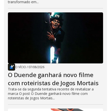
transformado em...
O VÍCIO
/
07/08/2026
O Duende ganhará novo filme
com roteiristas de Jogos Mortais
Trata-se da segunda tentativa recente de revitalizar a
marca O post O Duende ganhará novo filme com
roteiristas de Jogos Mortais...