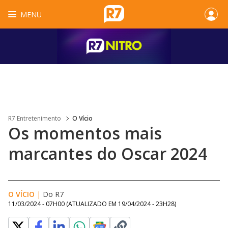
MENU
R7 Entretenimento
O Vício
Os momentos mais
marcantes do Oscar 2024
O VÍCIO
|
Do R7
11/03/2024 - 07H00
(ATUALIZADO EM
19/04/2024 - 23H28
)