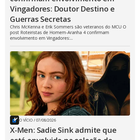
Vingadores: Doutor Destino e
Guerras Secretas
Chris McKenna e Erik Sommers são veteranos do MCU O
post Roteiristas de Homem-Aranha 4 confirmam
envolvimento em Vingadores:...
O VÍCIO
/
07/08/2026
X-Men: Sadie Sink admite que