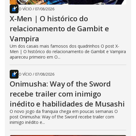
O VÍCIO
/
07/08/2026
X-Men | O histórico do
relacionamento de Gambit e
Vampira
Um dos casais mais famosos dos quadrinhos O post X-
Men | O histórico do relacionamento de Gambit e Vampira
apareceu primeiro em O...
O VÍCIO
/
07/08/2026
Onimusha: Way of the Sword
recebe trailer com inimigo
inédito e habilidades de Musashi
O novo jogo da franquia chega em poucas semanas O
post Onimusha: Way of the Sword recebe trailer com
inimigo inédito e...