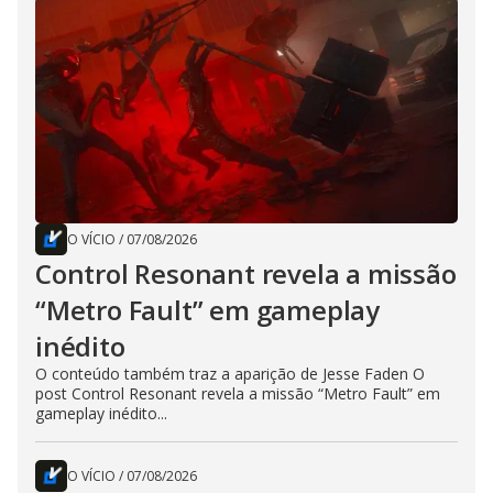
O VÍCIO
/
07/08/2026
Control Resonant revela a missão
“Metro Fault” em gameplay
inédito
O conteúdo também traz a aparição de Jesse Faden O
post Control Resonant revela a missão “Metro Fault” em
gameplay inédito...
O VÍCIO
/
07/08/2026