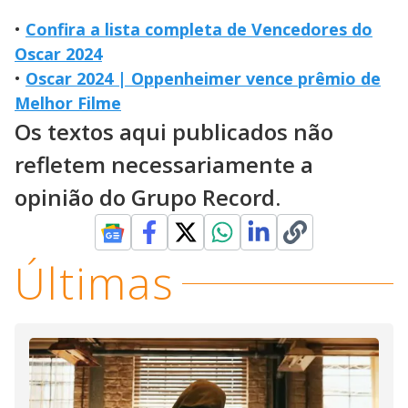
•
Confira a lista completa de Vencedores do
Oscar 2024
•
Oscar 2024 | Oppenheimer vence prêmio de
Melhor Filme
Os textos aqui publicados não
refletem necessariamente a
opinião do Grupo Record.
Últimas