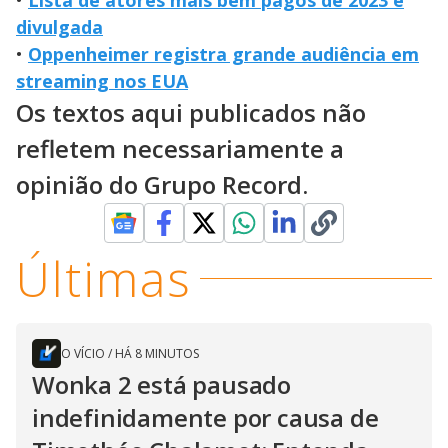
divulgada
•
Oppenheimer registra grande audiência em
streaming nos EUA
Os textos aqui publicados não
refletem necessariamente a
opinião do Grupo Record.
Últimas
O VÍCIO
/
HÁ 8 MINUTOS
Wonka 2 está pausado
indefinidamente por causa de