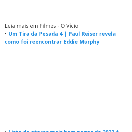
Leia mais em Filmes - O Vício
•
Um Tira da Pesada 4 | Paul Reiser revela
como foi reencontrar Eddie Murphy
•
Lista de atores mais bem pagos de 2023 é