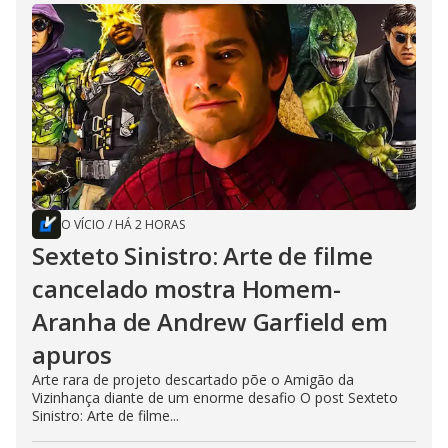
O VÍCIO
/
HÁ 2 HORAS
Sexteto Sinistro: Arte de filme
cancelado mostra Homem-
Aranha de Andrew Garfield em
apuros
Arte rara de projeto descartado põe o Amigão da
Vizinhança diante de um enorme desafio O post Sexteto
Sinistro: Arte de filme...