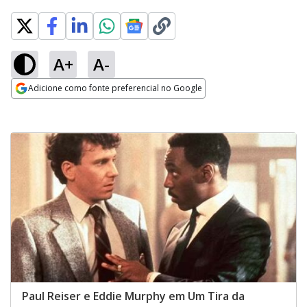
A+
A-
Adicione como fonte preferencial no Google
Opens in new window
Paul Reiser e Eddie Murphy em Um Tira da