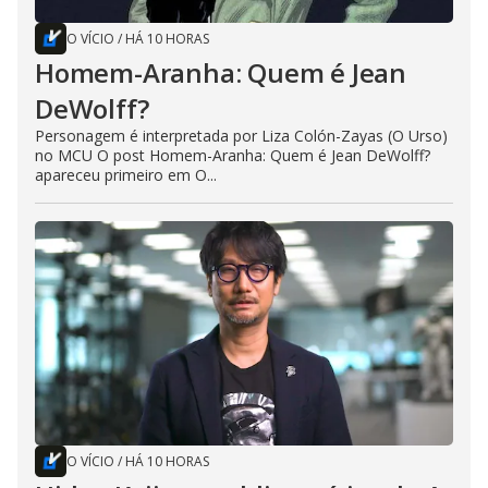
O VÍCIO
/
HÁ 10 HORAS
Homem-Aranha: Quem é Jean
DeWolff?
Personagem é interpretada por Liza Colón-Zayas (O Urso)
no MCU O post Homem-Aranha: Quem é Jean DeWolff?
apareceu primeiro em O...
O VÍCIO
/
HÁ 10 HORAS