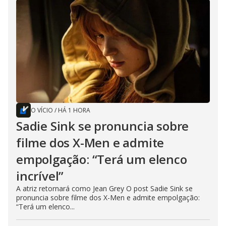
O VÍCIO
/
HÁ 1 HORA
Sadie Sink se pronuncia sobre
filme dos X-Men e admite
empolgação: “Terá um elenco
incrível”
A atriz retornará como Jean Grey O post Sadie Sink se
pronuncia sobre filme dos X-Men e admite empolgação:
“Terá um elenco...