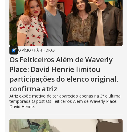
O VÍCIO
/
HÁ 4 HORAS
Os Feiticeiros Além de Waverly
Place: David Henrie limitou
participações do elenco original,
confirma atriz
Atriz expõe motivo de ter aparecido apenas na 3ª e última
temporada O post Os Feiticeiros Além de Waverly Place:
David Henrie...