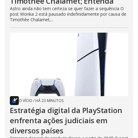
Timothée Chalamet; Entenda
Astro ainda não tem certeza se quer fazer a sequência O
post Wonka 2 está pausado indefinidamente por causa de
Timothée Chalamet;...
O VÍCIO
/
HÁ 23 MINUTOS
Estratégia digital da PlayStation
enfrenta ações judiciais em
diversos países