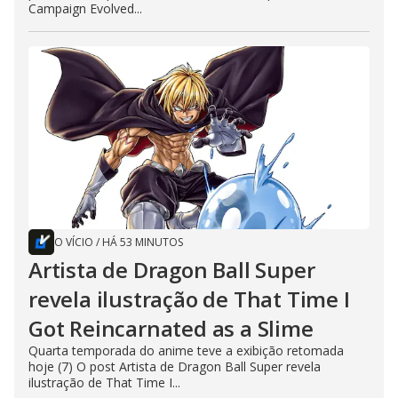
Campaign Evolved...
O VÍCIO
/
HÁ 53 MINUTOS
Artista de Dragon Ball Super
revela ilustração de That Time I
Got Reincarnated as a Slime
Quarta temporada do anime teve a exibição retomada
hoje (7) O post Artista de Dragon Ball Super revela
ilustração de That Time I...