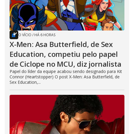
O VÍCIO
/
HÁ 6 HORAS
X-Men: Asa Butterfield, de Sex
Education, competiu pelo papel
de Ciclope no MCU, diz jornalista
Papel do líder da equipe acabou sendo designado para Kit
Connor (Heartstopper) O post X-Men: Asa Butterfield, de
Sex Education,...