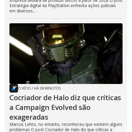
Empresa deixará de produzir discos a partir de 2028 O post
Estratégia digital da PlayStation enfrenta ações judiciais
em diversos...
O VÍCIO
/
HÁ 38 MINUTOS
Cocriador de Halo diz que críticas
a Campaign Evolved são
exageradas
Marcus Lehto, no entanto, reconheceu que existem alguns
problemas O post Cocriador de Halo diz que críticas a