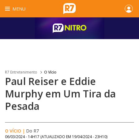
MENU
R7 Entretenimento
O Vício
Paul Reiser e Eddie
Murphy em Um Tira da
Pesada
O VÍCIO
|
Do R7
06/03/2024 - 14H17
(ATUALIZADO EM
19/04/2024 - 23H10
)