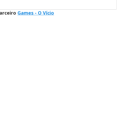
parceiro
Games - O Vício