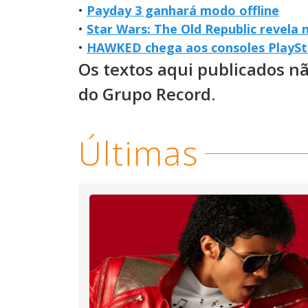
•
Payday 3 ganhará modo offline
•
Star Wars: The Old Republic revela 
•
HAWKED chega aos consoles PlaySt
Os textos aqui publicados n
do Grupo Record.
Últimas