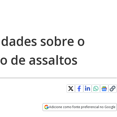
idades sobre o
o de assaltos
Adicione como fonte preferencial no Google
Opens in new window