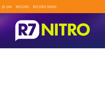
JR 24H
RECORD
RECORD NEWS