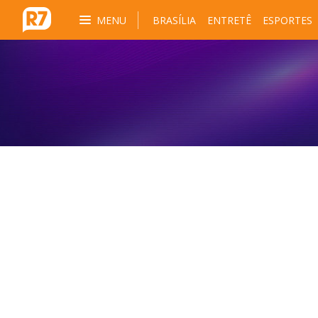
MENU
BRASÍLIA
ENTRETÊ
ESPORTES