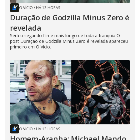
O VÍCIO
/
HÁ 13 HORAS
Duração de Godzilla Minus Zero é
revelada
Será o segundo filme mais longo de toda a franquia O
post Duração de Godzilla Minus Zero é revelada apareceu
primeiro em O Vício.
O VÍCIO
/
HÁ 13 HORAS
Homem-Aranha: Michael Mando