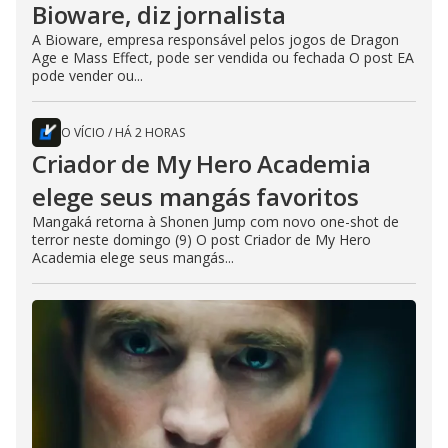
Bioware, diz jornalista
A Bioware, empresa responsável pelos jogos de Dragon
Age e Mass Effect, pode ser vendida ou fechada O post EA
pode vender ou...
O VÍCIO
/
HÁ 2 HORAS
Criador de My Hero Academia
elege seus mangás favoritos
Mangaká retorna à Shonen Jump com novo one-shot de
terror neste domingo (9) O post Criador de My Hero
Academia elege seus mangás...