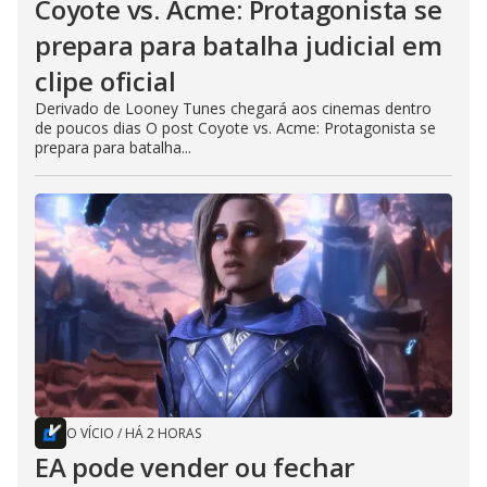
Coyote vs. Acme: Protagonista se
prepara para batalha judicial em
clipe oficial
Derivado de Looney Tunes chegará aos cinemas dentro
de poucos dias O post Coyote vs. Acme: Protagonista se
prepara para batalha...
O VÍCIO
/
HÁ 2 HORAS
EA pode vender ou fechar