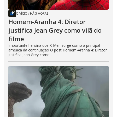
O VÍCIO
/
HÁ 5 HORAS
Homem-Aranha 4: Diretor
justifica Jean Grey como vilã do
filme
Importante heroína dos X-Men surge como a principal
ameaça da continuação O post Homem-Aranha 4: Diretor
justifica Jean Grey como...