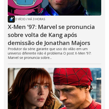
O VÍCIO
/
HÁ 3 HORAS
X-Men ’97: Marvel se pronuncia
sobre volta de Kang após
demissão de Jonathan Majors
Produtor da série garante que uso do vilão em um
universo diferente não é problema O post X-Men ’97:
Marvel se pronuncia sobre...