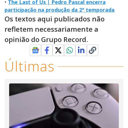
•
The Last of Us | Pedro Pascal encerra
participação na produção da 2ª temporada
Os textos aqui publicados não
refletem necessariamente a
opinião do Grupo Record.
Últimas