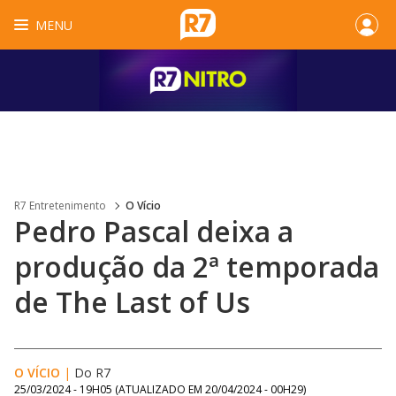
MENU
R7 Entretenimento
O Vício
Pedro Pascal deixa a
produção da 2ª temporada
de The Last of Us
O VÍCIO
|
Do R7
25/03/2024 - 19H05
(ATUALIZADO EM
20/04/2024 - 00H29
)