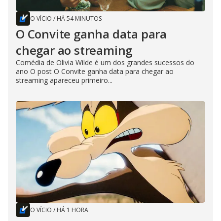
O VÍCIO
/
HÁ 54 MINUTOS
O Convite ganha data para
chegar ao streaming
Comédia de Olivia Wilde é um dos grandes sucessos do
ano O post O Convite ganha data para chegar ao
streaming apareceu primeiro...
O VÍCIO
/
HÁ 1 HORA