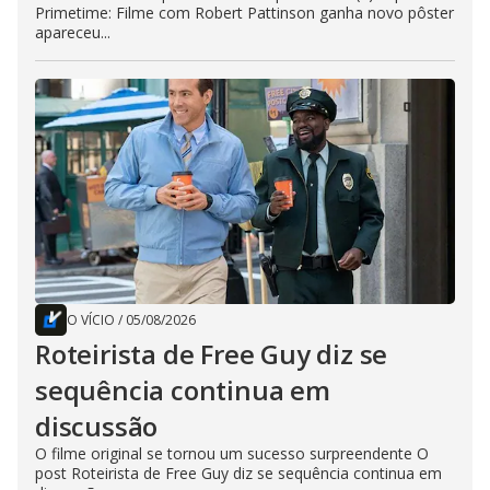
Primetime: Filme com Robert Pattinson ganha novo pôster
apareceu...
O VÍCIO
/
05/08/2026
Roteirista de Free Guy diz se
sequência continua em
discussão
O filme original se tornou um sucesso surpreendente O
post Roteirista de Free Guy diz se sequência continua em