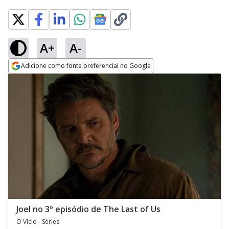
A+
A-
Adicione como fonte preferencial no Google
Opens in new window
Joel no 3º episódio de The Last of Us
O Vício - Séries