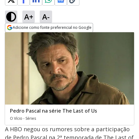
A+
A-
Adicione como fonte preferencial no Google
Opens in new window
Pedro Pascal na série The Last of Us
O Vício - Séries
A HBO negou os rumores sobre a participação
de Pedro Pascal na 2ª temporada de The Last of