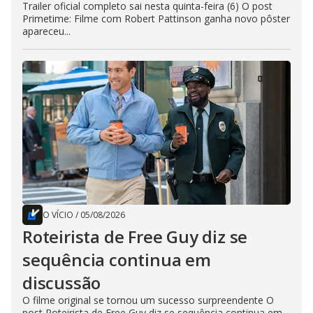
Trailer oficial completo sai nesta quinta-feira (6) O post
Primetime: Filme com Robert Pattinson ganha novo pôster
apareceu...
O VÍCIO
/
05/08/2026
Roteirista de Free Guy diz se
sequência continua em
discussão
O filme original se tornou um sucesso surpreendente O
post Roteirista de Free Guy diz se sequência continua em