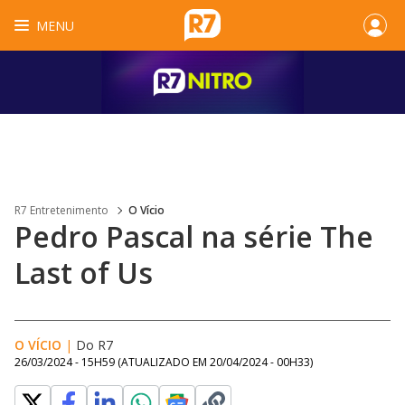
MENU
R7 Entretenimento
O Vício
Pedro Pascal na série The
Last of Us
O VÍCIO
|
Do R7
26/03/2024 - 15H59
(ATUALIZADO EM
20/04/2024 - 00H33
)