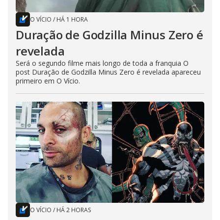
O VÍCIO
/
HÁ 1 HORA
Duração de Godzilla Minus Zero é
revelada
Será o segundo filme mais longo de toda a franquia O
post Duração de Godzilla Minus Zero é revelada apareceu
primeiro em O Vício.
O VÍCIO
/
HÁ 2 HORAS