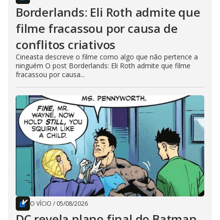
Borderlands: Eli Roth admite que
filme fracassou por causa de
conflitos criativos
Cineasta descreve o filme como algo que não pertence a
ninguém O post Borderlands: Eli Roth admite que filme
fracassou por causa...
O VÍCIO
/
05/08/2026
DC revela plano final do Batman