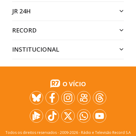
JR 24H
RECORD
INSTITUCIONAL
O VÍCIO
Todos os direitos reservados - 2009-
2026
- Rádio e Televisão Record S.A