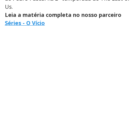
Us.
Leia a matéria completa no nosso parceiro
Séries - O Vício