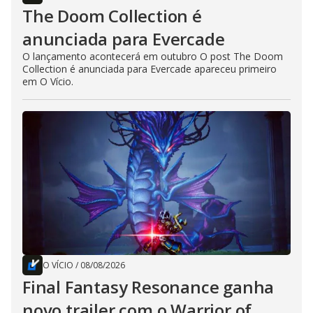
The Doom Collection é
anunciada para Evercade
O lançamento acontecerá em outubro O post The Doom
Collection é anunciada para Evercade apareceu primeiro
em O Vício.
O VÍCIO
/
08/08/2026
Final Fantasy Resonance ganha
novo trailer com o Warrior of