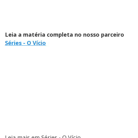
Leia a matéria completa no nosso parceiro
Séries - O Vício
Leia mais em Séries - O Vício