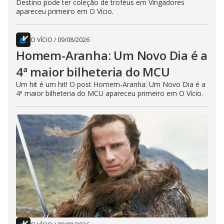
Destino pode ter coleção de troféus em Vingadores
apareceu primeiro em O Vício.
O VÍCIO
/
09/08/2026
Homem-Aranha: Um Novo Dia é a
4ª maior bilheteria do MCU
Um hit é um hit! O post Homem-Aranha: Um Novo Dia é a
4ª maior bilheteria do MCU apareceu primeiro em O Vício.