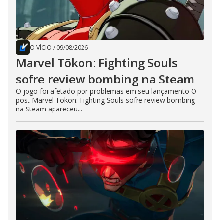
O VÍCIO
/
09/08/2026
Marvel Tōkon: Fighting Souls
sofre review bombing na Steam
O jogo foi afetado por problemas em seu lançamento O
post Marvel Tōkon: Fighting Souls sofre review bombing
na Steam apareceu...