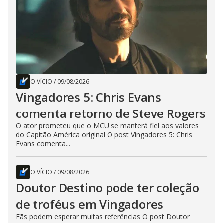
O VÍCIO
/
09/08/2026
Vingadores 5: Chris Evans
comenta retorno de Steve Rogers
O ator prometeu que o MCU se manterá fiel aos valores
do Capitão América original O post Vingadores 5: Chris
Evans comenta...
O VÍCIO
/
09/08/2026
Doutor Destino pode ter coleção
de troféus em Vingadores
Fãs podem esperar muitas referências O post Doutor