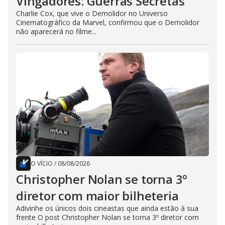
Vingadores: Guerras Secretas
Charlie Cox, que vive o Demolidor no Universo
Cinematográfico da Marvel, confirmou que o Demolidor
não aparecerá no filme...
O VÍCIO
/
08/08/2026
Christopher Nolan se torna 3º
diretor com maior bilheteria
Adivinhe os únicos dois cineastas que ainda estão à sua
frente O post Christopher Nolan se torna 3º diretor com