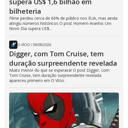
supera US$ 1,6 bilhão em
bilheteria
Filme perdeu cerca de 60% de público nos EUA, mas ainda
atingiu números históricos O post Homem-Aranha: Um
Novo Dia supera US$...
O VÍCIO
/
09/08/2026
Digger, com Tom Cruise, tem
duração surpreendente revelada
Muito menor do que se esperava! O post Digger, com
Tom Cruise, tem duração surpreendente revelada
apareceu primeiro em O Vício.