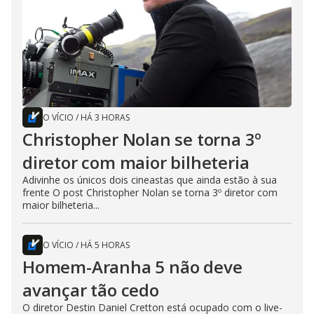
O VÍCIO
/
HÁ 3 HORAS
Christopher Nolan se torna 3º
diretor com maior bilheteria
Adivinhe os únicos dois cineastas que ainda estão à sua
frente O post Christopher Nolan se torna 3º diretor com
maior bilheteria...
O VÍCIO
/
HÁ 5 HORAS
Homem-Aranha 5 não deve
avançar tão cedo
O diretor Destin Daniel Cretton está ocupado com o live-