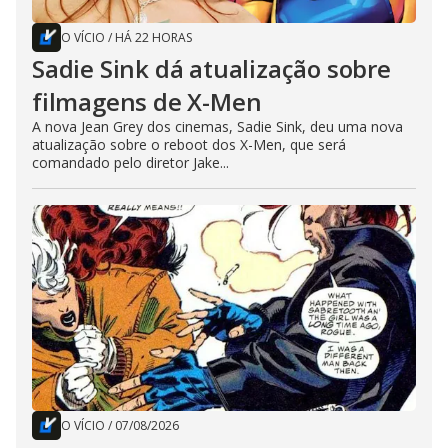
O VÍCIO
/
HÁ 22 HORAS
Sadie Sink dá atualização sobre
filmagens de X-Men
A nova Jean Grey dos cinemas, Sadie Sink, deu uma nova
atualização sobre o reboot dos X-Men, que será
comandado pelo diretor Jake...
O VÍCIO
/
07/08/2026