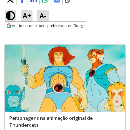
A+
A-
Adicione como fonte preferencial no Google
Opens in new window
Personagens na animação original de
Thundercats