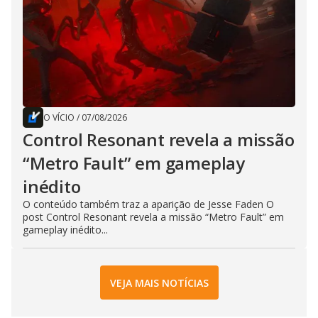
O VÍCIO
/
07/08/2026
Control Resonant revela a missão
“Metro Fault” em gameplay
inédito
O conteúdo também traz a aparição de Jesse Faden O
post Control Resonant revela a missão “Metro Fault” em
gameplay inédito...
VEJA MAIS NOTÍCIAS