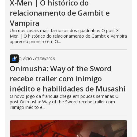
X-Men | O histórico do
relacionamento de Gambit e
Vampira
Um dos casais mais famosos dos quadrinhos O post X-
Men | O histórico do relacionamento de Gambit e Vampira
apareceu primeiro em O...
O VÍCIO
/
07/08/2026
Onimusha: Way of the Sword
recebe trailer com inimigo
inédito e habilidades de Musashi
O novo jogo da franquia chega em poucas semanas O
post Onimusha: Way of the Sword recebe trailer com
inimigo inédito e...