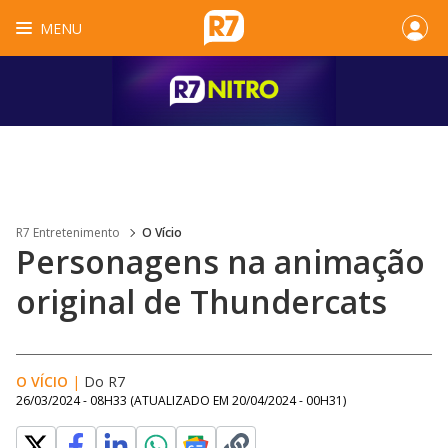
MENU
R7 Entretenimento
O Vício
Personagens na animação
original de Thundercats
O VÍCIO
|
Do R7
26/03/2024 - 08H33
(ATUALIZADO EM
20/04/2024 - 00H31
)