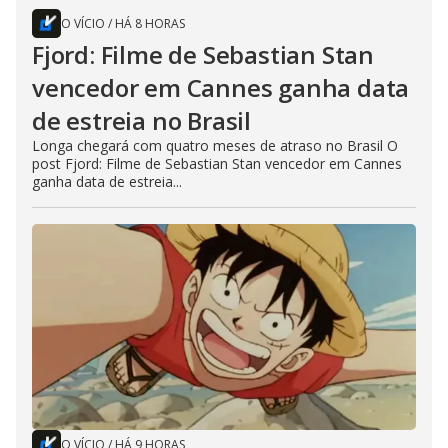
O VÍCIO
/
HÁ 8 HORAS
Fjord: Filme de Sebastian Stan
vencedor em Cannes ganha data
de estreia no Brasil
Longa chegará com quatro meses de atraso no Brasil O
post Fjord: Filme de Sebastian Stan vencedor em Cannes
ganha data de estreia...
O VÍCIO
/
HÁ 9 HORAS