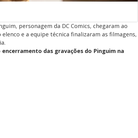
Pinguim, personagem da DC Comics, chegaram ao
 elenco e a equipe técnica finalizaram as filmagens,
ia.
o encerramento das gravações do Pinguim na