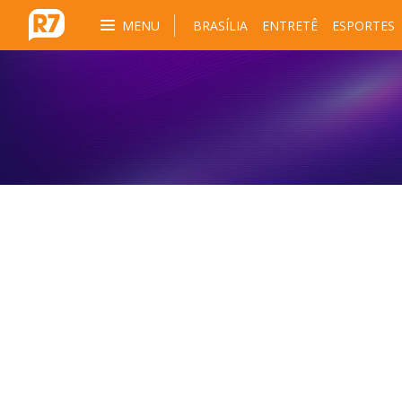
MENU
BRASÍLIA
ENTRETÊ
ESPORTES