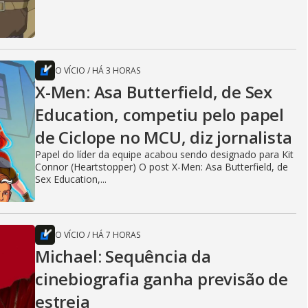
O VÍCIO
/
HÁ 3 HORAS
X-Men: Asa Butterfield, de Sex
Education, competiu pelo papel
de Ciclope no MCU, diz jornalista
Papel do líder da equipe acabou sendo designado para Kit
Connor (Heartstopper) O post X-Men: Asa Butterfield, de
Sex Education,...
O VÍCIO
/
HÁ 7 HORAS
Michael: Sequência da
cinebiografia ganha previsão de
estreia