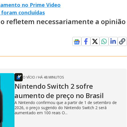
ançamento no Prime Video
 foram concluídas
ão refletem necessariamente a opinião
O VÍCIO
/
HÁ 48 MINUTOS
Nintendo Switch 2 sofre
aumento de preço no Brasil
A Nintendo confirmou que a partir de 1 de setembro de
2026, o preço sugerido do Nintendo Switch 2 será
aumentado em 100 reais O...