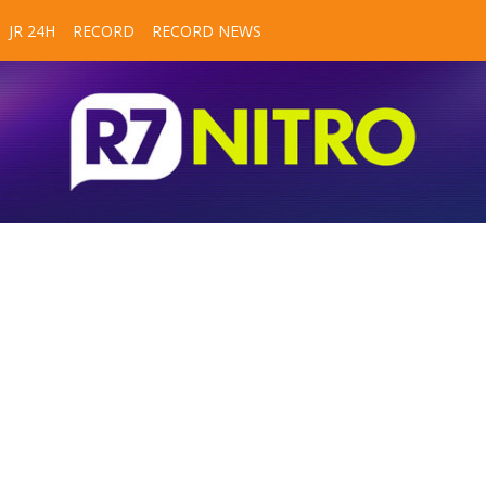
JR 24H
RECORD
RECORD NEWS