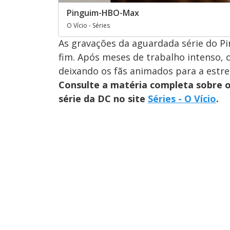
Pinguim-HBO-Max
O Vício - Séries
As gravações da aguardada série do 
fim. Após meses de trabalho intenso, o
deixando os fãs animados para a estre
Consulte a matéria completa sobre 
série da DC no site
Séries - O Vício
.