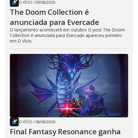
O VÍCIO
/
09/08/2026
The Doom Collection é
anunciada para Evercade
O lançamento acontecerá em outubro O post The Doom
Collection é anunciada para Evercade apareceu primeiro
em O Vício.
O VÍCIO
/
08/08/2026
Final Fantasy Resonance ganha