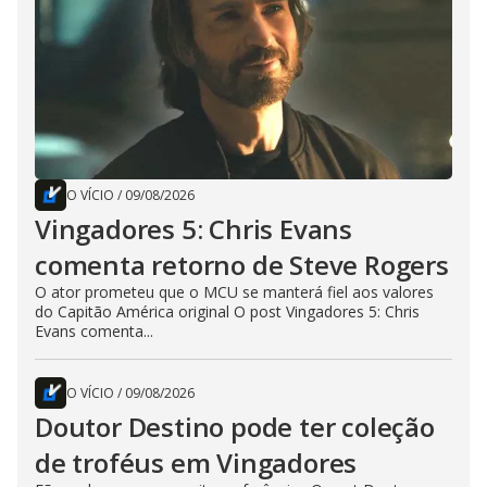
O VÍCIO
/
09/08/2026
Vingadores 5: Chris Evans
comenta retorno de Steve Rogers
O ator prometeu que o MCU se manterá fiel aos valores
do Capitão América original O post Vingadores 5: Chris
Evans comenta...
O VÍCIO
/
09/08/2026
Doutor Destino pode ter coleção
de troféus em Vingadores