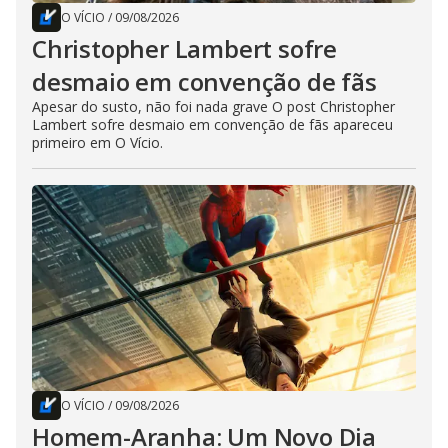
O VÍCIO
/
09/08/2026
Christopher Lambert sofre
desmaio em convenção de fãs
Apesar do susto, não foi nada grave O post Christopher
Lambert sofre desmaio em convenção de fãs apareceu
primeiro em O Vício.
O VÍCIO
/
09/08/2026
Homem-Aranha: Um Novo Dia