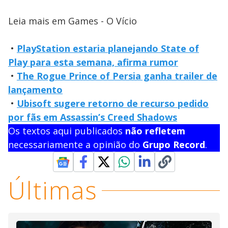
Leia mais em Games - O Vício
•
PlayStation estaria planejando State of
Play para esta semana, afirma rumor
•
The Rogue Prince of Persia ganha trailer de
lançamento
•
Ubisoft sugere retorno de recurso pedido
por fãs em Assassin’s Creed Shadows
Os textos aqui publicados
não refletem
necessariamente a opinião do
Grupo Record
.
Últimas