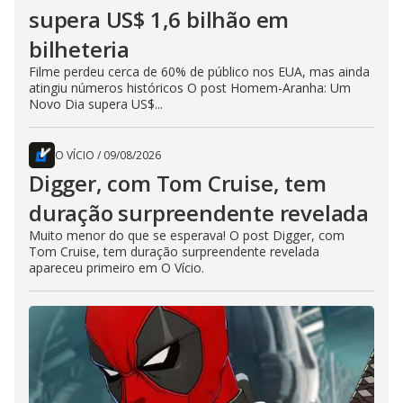
supera US$ 1,6 bilhão em
bilheteria
Filme perdeu cerca de 60% de público nos EUA, mas ainda
atingiu números históricos O post Homem-Aranha: Um
Novo Dia supera US$...
O VÍCIO
/
09/08/2026
Digger, com Tom Cruise, tem
duração surpreendente revelada
Muito menor do que se esperava! O post Digger, com
Tom Cruise, tem duração surpreendente revelada
apareceu primeiro em O Vício.