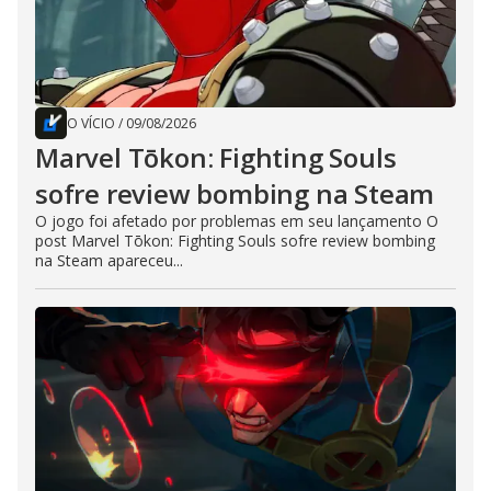
O VÍCIO
/
09/08/2026
Marvel Tōkon: Fighting Souls
sofre review bombing na Steam
O jogo foi afetado por problemas em seu lançamento O
post Marvel Tōkon: Fighting Souls sofre review bombing
na Steam apareceu...