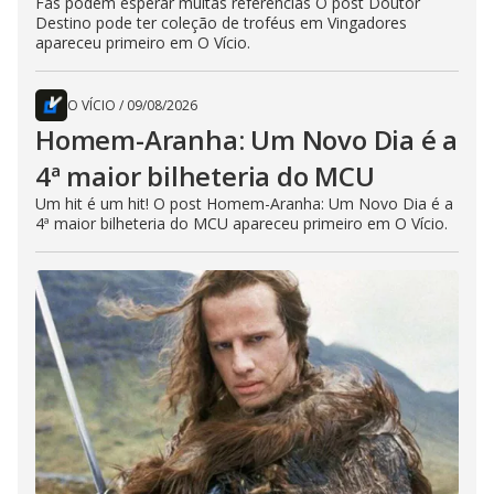
Fãs podem esperar muitas referências O post Doutor
Destino pode ter coleção de troféus em Vingadores
apareceu primeiro em O Vício.
O VÍCIO
/
09/08/2026
Homem-Aranha: Um Novo Dia é a
4ª maior bilheteria do MCU
Um hit é um hit! O post Homem-Aranha: Um Novo Dia é a
4ª maior bilheteria do MCU apareceu primeiro em O Vício.