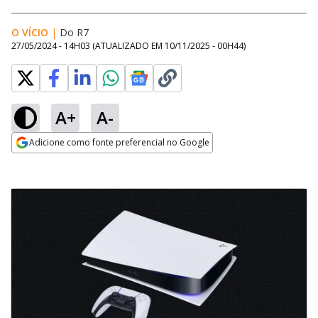
O VÍCIO
|
Do R7
27/05/2024 - 14H03
(ATUALIZADO EM
10/11/2025 - 00H44
)
A+
A-
Adicione como fonte preferencial no Google
Opens in new window