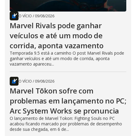
O VÍCIO
/
09/08/2026
Marvel Rivals pode ganhar
veículos e até um modo de
corrida, aponta vazamento
Temporada 9.5 está a caminho O post Marvel Rivals pode
ganhar veículos e até um modo de corrida, aponta
vazamento apareceu...
O VÍCIO
/
09/08/2026
Marvel Tōkon sofre com
problemas em lançamento no PC;
Arc System Works se pronuncia
O lançamento de Marvel Tokon: Fighting Souls no PC
acabou ficando marcado por problemas de desempenho
desde sua chegada, em 6 de...