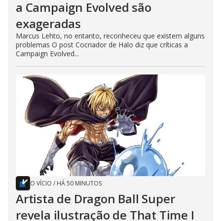
a Campaign Evolved são
exageradas
Marcus Lehto, no entanto, reconheceu que existem alguns
problemas O post Cocriador de Halo diz que críticas a
Campaign Evolved...
O VÍCIO
/
HÁ 50 MINUTOS
Artista de Dragon Ball Super
revela ilustração de That Time I