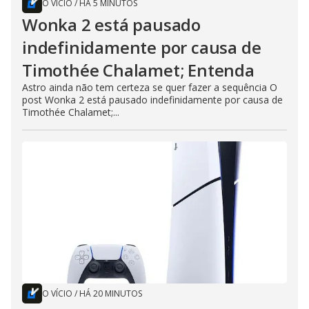
O VÍCIO
/
HÁ 5 MINUTOS
Wonka 2 está pausado
indefinidamente por causa de
Timothée Chalamet; Entenda
Astro ainda não tem certeza se quer fazer a sequência O
post Wonka 2 está pausado indefinidamente por causa de
Timothée Chalamet;...
O VÍCIO
/
HÁ 20 MINUTOS