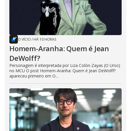
O VÍCIO
/
HÁ 10 HORAS
Homem-Aranha: Quem é Jean
DeWolff?
Personagem é interpretada por Liza Colón-Zayas (O Urso)
no MCU O post Homem-Aranha: Quem é Jean DeWolff?
apareceu primeiro em O...