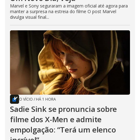
Marvel e Sony seguraram a imagem oficial até agora para
manter a surpresa na estreia do filme O post Marvel
divulga visual final...
O VÍCIO
/
HÁ 1 HORA
Sadie Sink se pronuncia sobre
filme dos X-Men e admite
empolgação: “Terá um elenco
incrível”