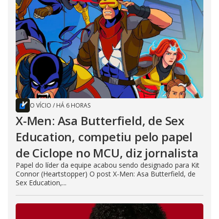
O VÍCIO
/
HÁ 6 HORAS
X-Men: Asa Butterfield, de Sex
Education, competiu pelo papel
de Ciclope no MCU, diz jornalista
Papel do líder da equipe acabou sendo designado para Kit
Connor (Heartstopper) O post X-Men: Asa Butterfield, de
Sex Education,...