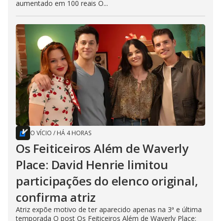
aumentado em 100 reais O...
O VÍCIO
/
HÁ 4 HORAS
Os Feiticeiros Além de Waverly
Place: David Henrie limitou
participações do elenco original,
confirma atriz
Atriz expõe motivo de ter aparecido apenas na 3ª e última
temporada O post Os Feiticeiros Além de Waverly Place: