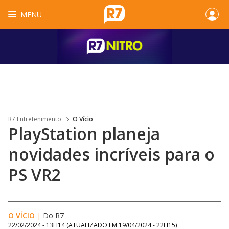
MENU
R7 Entretenimento
O Vício
PlayStation planeja
novidades incríveis para o
PS VR2
O VÍCIO
|
Do R7
22/02/2024 - 13H14
(ATUALIZADO EM
19/04/2024 - 22H15
)