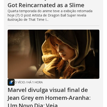
Got Reincarnated as a Slime
Quarta temporada do anime teve a exibição retomada
hoje (7) O post Artista de Dragon Ball Super revela
ilustração de That Time I...
O VÍCIO
/
HÁ 1 HORA
Marvel divulga visual final de
Jean Grey em Homem-Aranha:
Um Novo Dia; Veja