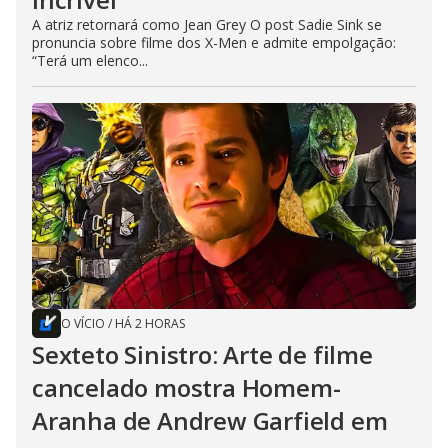
A atriz retornará como Jean Grey O post Sadie Sink se
pronuncia sobre filme dos X-Men e admite empolgação:
“Terá um elenco...
O VÍCIO
/
HÁ 2 HORAS
Sexteto Sinistro: Arte de filme
cancelado mostra Homem-
Aranha de Andrew Garfield em