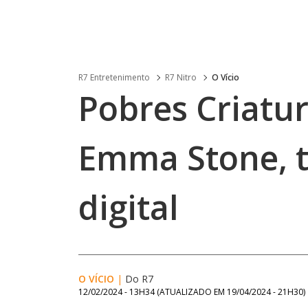
R7 Entretenimento
R7 Nitro
O Vício
Pobres Criatur
Emma Stone, 
digital
O VÍCIO
|
Do R7
12/02/2024 - 13H34
(ATUALIZADO EM
19/04/2024 - 21H30
)