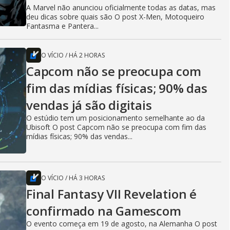
A Marvel não anunciou oficialmente todas as datas, mas
deu dicas sobre quais são O post X-Men, Motoqueiro
Fantasma e Pantera...
O VÍCIO
/
HÁ 2 HORAS
Capcom não se preocupa com
fim das mídias físicas; 90% das
vendas já são digitais
O estúdio tem um posicionamento semelhante ao da
Ubisoft O post Capcom não se preocupa com fim das
mídias físicas; 90% das vendas...
O VÍCIO
/
HÁ 3 HORAS
Final Fantasy VII Revelation é
confirmado na Gamescom
O evento começa em 19 de agosto, na Alemanha O post