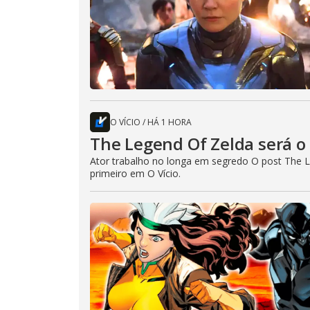
O VÍCIO
/
HÁ 1 HORA
The Legend Of Zelda será o 
Ator trabalho no longa em segredo O post The L
primeiro em O Vício.