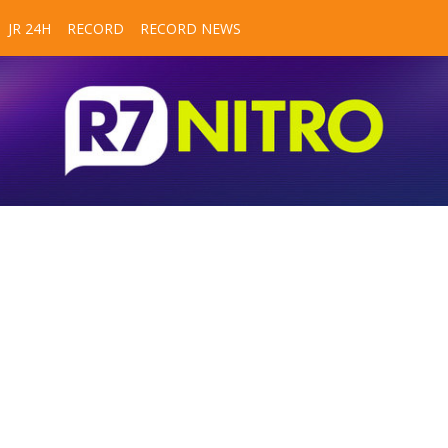
JR 24H
RECORD
RECORD NEWS