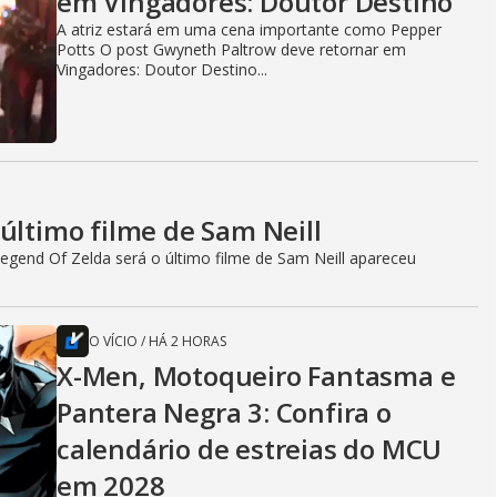
em Vingadores: Doutor Destino
A atriz estará em uma cena importante como Pepper
Potts O post Gwyneth Paltrow deve retornar em
Vingadores: Doutor Destino...
último filme de Sam Neill
egend Of Zelda será o último filme de Sam Neill apareceu
O VÍCIO
/
HÁ 2 HORAS
X-Men, Motoqueiro Fantasma e
Pantera Negra 3: Confira o
calendário de estreias do MCU
em 2028