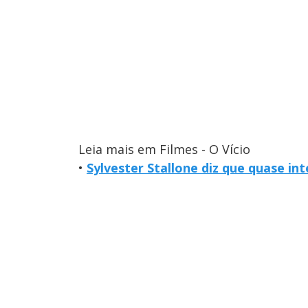
Leia mais em Filmes - O Vício
•
Sylvester Stallone diz que quase i