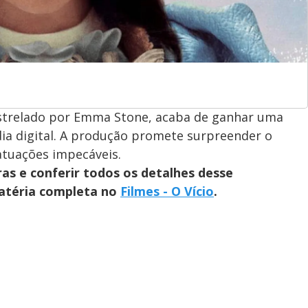
estrelado por Emma Stone, acaba de ganhar uma
ia digital. A produção promete surpreender o
tuações impecáveis.
as e conferir todos os detalhes desse
matéria completa no
Filmes - O Vício
.