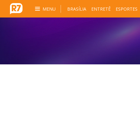
MENU
BRASÍLIA
ENTRETÊ
ESPORTES