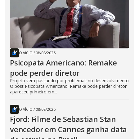
O VÍCIO
/
08/08/2026
Psicopata Americano: Remake
pode perder diretor
Projeto vem passando por problemas no desenvolvimento
O post Psicopata Americano: Remake pode perder diretor
apareceu primeiro em...
O VÍCIO
/
08/08/2026
Fjord: Filme de Sebastian Stan
vencedor em Cannes ganha data