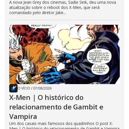
A nova Jean Grey dos cinemas, Sadie Sink, deu uma nova
atualização sobre o reboot dos X-Men, que será
comandado pelo diretor Jake...
O VÍCIO
/
07/08/2026
X-Men | O histórico do
relacionamento de Gambit e
Vampira
Um dos casais mais famosos dos quadrinhos O post X-
Men | O histórico do relacionamento de Gambit e Vampira