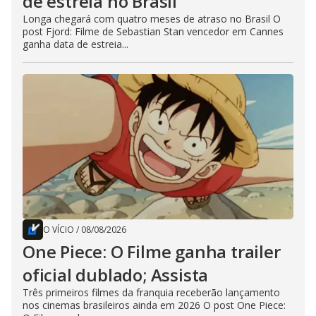
de estreia no Brasil
Longa chegará com quatro meses de atraso no Brasil O
post Fjord: Filme de Sebastian Stan vencedor em Cannes
ganha data de estreia...
O VÍCIO
/
08/08/2026
One Piece: O Filme ganha trailer
oficial dublado; Assista
Três primeiros filmes da franquia receberão lançamento
nos cinemas brasileiros ainda em 2026 O post One Piece: