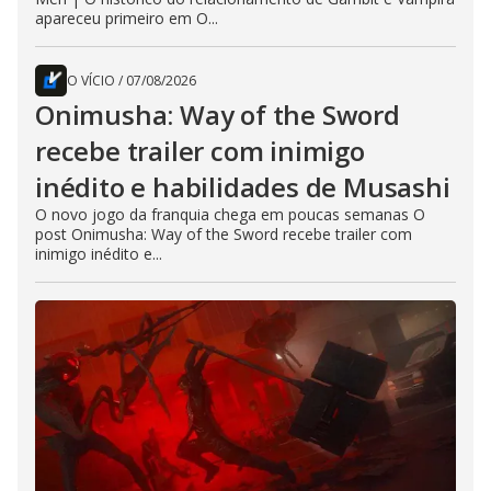
apareceu primeiro em O...
O VÍCIO
/
07/08/2026
Onimusha: Way of the Sword
recebe trailer com inimigo
inédito e habilidades de Musashi
O novo jogo da franquia chega em poucas semanas O
post Onimusha: Way of the Sword recebe trailer com
inimigo inédito e...