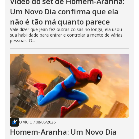
Vídeo do set de Homem-Aranha:
Um Novo Dia confirma que ela
não é tão má quanto parece
Vale dizer que Jean fez outras coisas no longa, ela usou
sua habilidade para entrar e controlar a mente de várias
pessoas. O...
O VÍCIO
/
08/08/2026
Homem-Aranha: Um Novo Dia