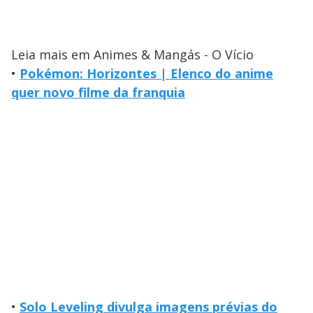
Leia mais em Animes & Mangás - O Vício
•
Pokémon: Horizontes | Elenco do anime
quer novo filme da franquia
•
Solo Leveling divulga imagens prévias do