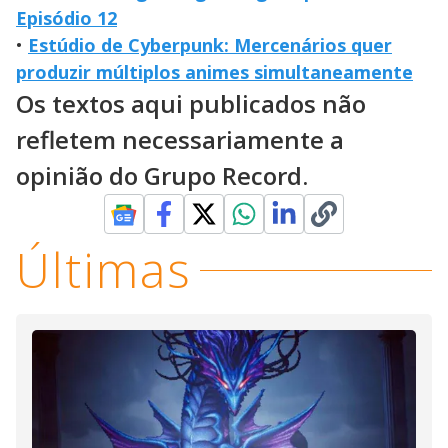
Episódio 12
•
Estúdio de Cyberpunk: Mercenários quer
produzir múltiplos animes simultaneamente
Os textos aqui publicados não
refletem necessariamente a
opinião do Grupo Record.
Últimas