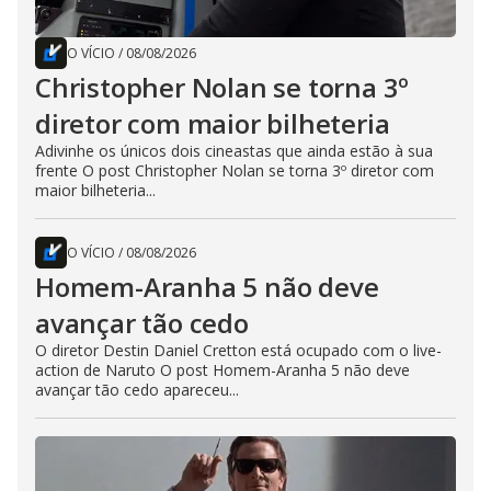
O VÍCIO
/
08/08/2026
Christopher Nolan se torna 3º
diretor com maior bilheteria
Adivinhe os únicos dois cineastas que ainda estão à sua
frente O post Christopher Nolan se torna 3º diretor com
maior bilheteria...
O VÍCIO
/
08/08/2026
Homem-Aranha 5 não deve
avançar tão cedo
O diretor Destin Daniel Cretton está ocupado com o live-
action de Naruto O post Homem-Aranha 5 não deve
avançar tão cedo apareceu...