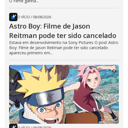
O Filme ganha...
O VÍCIO
/
08/08/2026
Astro Boy: Filme de Jason
Reitman pode ter sido cancelado
Estava em desenvolvimento na Sony Pictures O post Astro
Boy: Filme de Jason Reitman pode ter sido cancelado
apareceu primeiro em...
O VÍCIO
/
08/08/2026