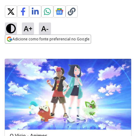
A+
A-
Adicione como fonte preferencial no Google
Opens in new window
O Vício - Animes