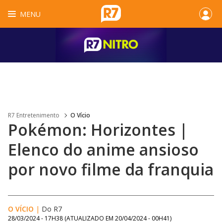
MENU
R7 Entretenimento
O Vício
Pokémon: Horizontes |
Elenco do anime ansioso
por novo filme da franquia
O VÍCIO
|
Do R7
28/03/2024 - 17H38
(ATUALIZADO EM
20/04/2024 - 00H41
)